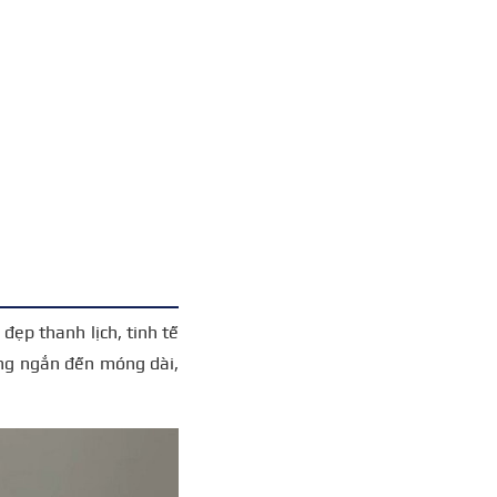
đẹp thanh lịch, tinh tế
óng ngắn đến móng dài,