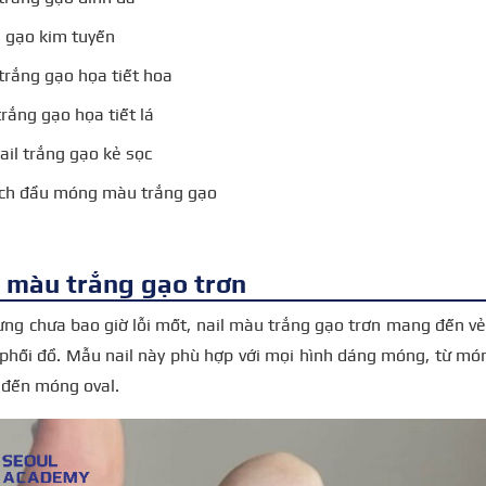
g gạo kim tuyến
trắng gạo họa tiết hoa
rắng gạo họa tiết lá
ail trắng gạo kẻ sọc
ch đầu móng màu trắng gạo
l màu trắng gạo trơn
ng chưa bao giờ lỗi mốt, nail màu trắng gạo trơn mang đến vẻ 
 phối đồ. Mẫu nail này phù hợp với mọi hình dáng móng, từ m
đến móng oval.