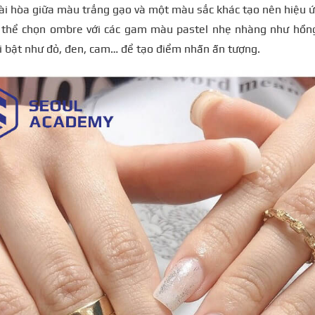
ài hòa giữa màu trắng gạo và một màu sắc khác tạo nên hiệu 
 thể chọn ombre với các gam màu pastel nhẹ nhàng như hồng
 bật như đỏ, đen, cam… để tạo điểm nhấn ấn tượng.