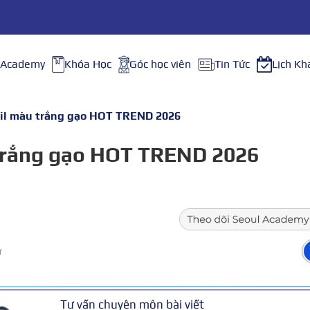
 Academy
Khóa Học
Góc học viên
Tin Tức
Lịch Kh
il màu trắng gạo HOT TREND 2026
trắng gạo HOT TREND 2026
ữ
Tư vấn chuyên môn bài viết