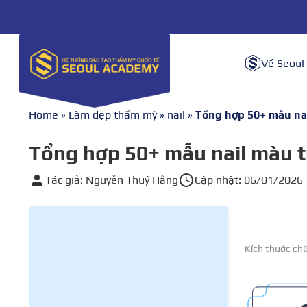
Về Seoul
Home
»
Làm đẹp thẩm mỹ
»
nail
»
Tổng hợp 50+ mẫu na
Tổng hợp 50+ mẫu nail màu 
Tác giả: Nguyễn Thuý Hằng
Cập nhật: 06/01/2026
Kích thước ch