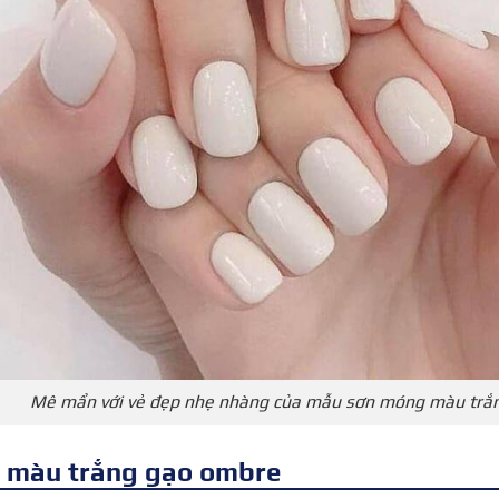
Mê mẩn với vẻ đẹp nhẹ nhàng của mẫu sơn móng màu trắ
l màu trắng gạo ombre