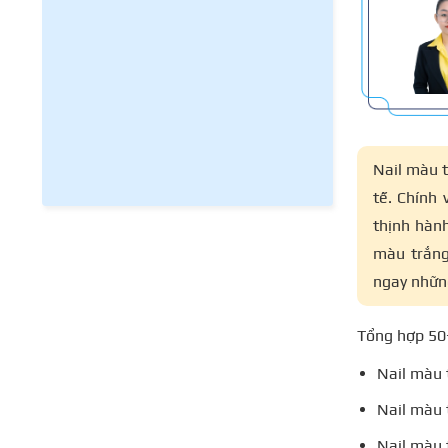
Nail màu t
tế. Chính 
thịnh hành
màu trắng
ngay những
Tổng hợp 50+
Nail màu 
Nail màu
Nail màu 