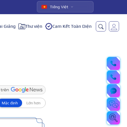
Tiếng Việt
ai Giảng
Thư viện
Cam Kết Toàn Diện
Mặc định
Lớn hơn