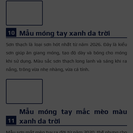
Mẫu móng tay xanh da trời
Sơn thạch là loại sơn hót nhất từ năm 2026. Đây là kiểu
sơn giúp ăn giang móng, tạo độ dày và bóng cho móng
khi sử dụng. Màu sắc sơn thạch long lanh và sáng khi ra
nắng, trông vừa nhẹ nhàng, vừa cá tính.
+3
Mẫu móng tay mắc mèo màu
xanh da trời
Mẫu sơn mắt mèo tuy ra đời từ năm 2020, thế nhưng cho