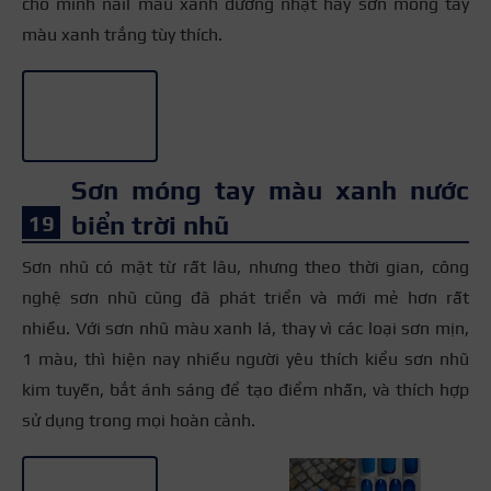
cho mình nail màu xanh dương nhạt hay sơn móng tay
màu xanh trắng tùy thích.
+2
Sơn móng tay màu xanh nước
biển trời nhũ
Sơn nhũ có mặt từ rất lâu, nhưng theo thời gian, công
nghệ sơn nhũ cũng đã phát triển và mới mẻ hơn rất
nhiều. Với sơn nhũ màu xanh lá, thay vì các loại sơn mịn,
1 màu, thì hiện nay nhiều người yêu thích kiểu sơn nhũ
kim tuyến, bắt ánh sáng để tạo điểm nhấn, và thích hợp
sử dụng trong mọi hoàn cảnh.
+3