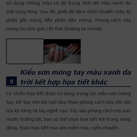
sử dụng những màu có độ trung tính với màu xanh da
trời cùng tông. Sau đó, phối độ đậm nhạt chuyển màu từ
phần gốc móng đến phần đầu móng. Phong cách này
mang lại cảm giác rất thời thượng và trendy.
+3
Kiểu sơn móng tay màu xanh da
trời kết hợp họa tiết khác
Có nhiều họa tiết được sử dụng trong các mẫu sơn móng
tay. Để tạo nên bộ nail đẹp theo phong cách này cần đòi
hỏi kỹ năng và tay nghề cao. Tùy vào phong cách mà bạn
muốn hướng tới, bạn có thể chọn họa tiết trẻ trung năng
động, hoặc họa tiết hoa văn mềm mại, uyển chuyển.
+9