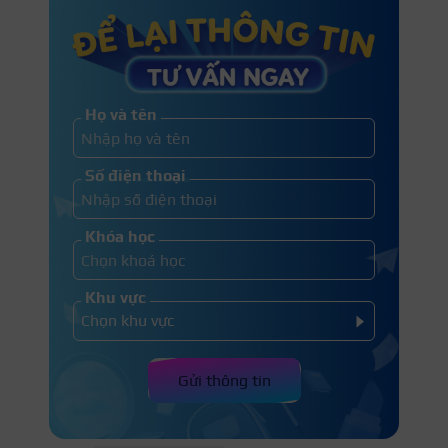
Họ và tên
Số điện thoại
Khóa học
Khu vực
Gửi thông tin