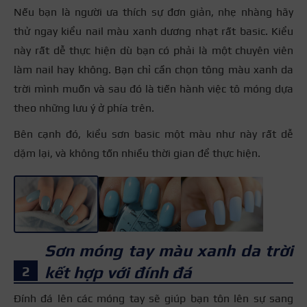
Nếu bạn là người ưa thích sự đơn giản, nhẹ nhàng hãy
thử ngay kiểu nail màu xanh dương nhạt rất basic. Kiểu
này rất dễ thực hiện dù bạn có phải là một chuyên viên
làm nail hay không. Bạn chỉ cần chọn tông màu xanh da
trời mình muốn và sau đó là tiến hành việc tô móng dựa
theo những lưu ý ở phía trên.
Bên cạnh đó, kiểu sơn basic một màu như này rất dễ
dặm lại, và không tốn nhiều thời gian để thực hiện.
+3
Sơn móng tay màu xanh da trời
kết hợp với đính đá
Đính đá lên các móng tay sẽ giúp bạn tôn lên sự sang