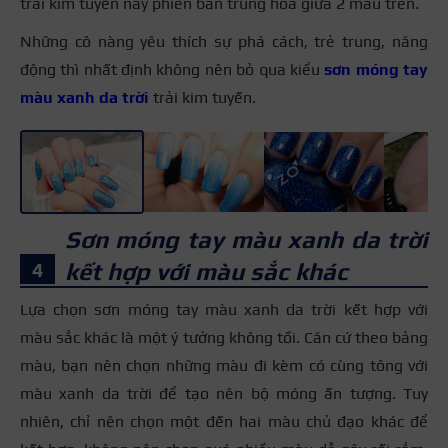
trải kim tuyến này phiên bản trung hòa giữa 2 mẫu trên.
Những cô nàng yêu thích sự phá cách, trẻ trung, năng
động thì nhất định không nên bỏ qua kiểu
sơn móng tay
màu xanh da trời
trải kim tuyến.
+4
Sơn móng tay màu xanh da trời
kết hợp với màu sắc khác
Lựa chọn sơn móng tay màu xanh da trời kết hợp với
màu sắc khác là một ý tưởng không tồi. Căn cứ theo bảng
màu, bạn nên chọn những màu đi kèm có cùng tông với
màu xanh da trời để tạo nên bộ móng ấn tượng. Tuy
nhiên, chỉ nên chọn một đến hai màu chủ đạo khác để