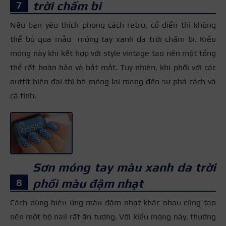
trời chấm bi
Nếu bạn yêu thích phong cách retro, cổ điển thì không
thể bỏ qua
mẫu móng tay xanh da trời
chấm bi. Kiểu
móng này khi kết hợp với style vintage tạo nên một tổng
thể rất hoàn hảo và bắt mắt. Tuy nhiên, khi phối với các
outfit hiện đại thì bộ móng lại mang đến sự phá cách và
cá tính.
+3
Sơn móng tay màu xanh da trời
phối màu đậm nhạt
Cách dùng hiệu ứng màu đậm nhạt khác nhau cũng tạo
nên một bộ nail rất ấn tượng. Với kiểu móng này, thường