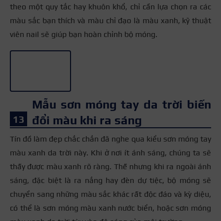
theo một quy tắc hay khuôn khổ, chỉ cần lựa chọn ra các
màu sắc bạn thích và màu chỉ đạo là màu xanh, kỹ thuật
viên nail sẽ giúp bạn hoàn chỉnh bộ móng.
+3
Mẫu sơn móng tay da trời biến
đổi màu khi ra sáng
Tín đồ làm đẹp chắc chắn đã nghe qua kiểu sơn móng tay
màu xanh da trời này. Khi ở nơi ít ánh sáng, chúng ta sẽ
thấy được màu xanh rõ ràng. Thế nhưng khi ra ngoài ánh
sáng, đặc biệt là ra nắng hay đèn dự tiệc, bộ móng sẽ
chuyển sang những màu sắc khác rất độc đáo và kỳ diệu,
có thể là sơn móng màu xanh nước biển, hoặc sơn móng
+3