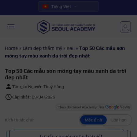
Tiếng Việt
Home
»
Làm đẹp thẩm mỹ
»
nail
»
Top 50 Các mẫu sơn
móng tay màu xanh da trời đẹp nhất
Top 50 Các mẫu sơn móng tay màu xanh da trời
đẹp nhất
Tác giả: Nguyễn Thuý Hằng
Cập nhật: 09/04/2026
Kích thước chữ
Mặc định
Lớn hơn
Tư vấn chuyên môn bài viết