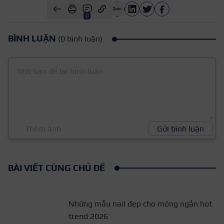
0
BÌNH LUẬN
(0 bình luận)
Thêm ảnh
Gửi bình luận
BÀI VIẾT CÙNG CHỦ ĐỀ
Những mẫu nail đẹp cho móng ngắn hot
trend 2026