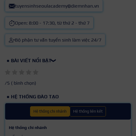
tuyensinhseoulacademy@diemnhan.vn
Open: 8:00 - 17:30, từ thứ 2 - thứ 7
Bộ phận tư vấn tuyển sinh làm việc 24/7
BÀI VIẾT NỔI BẬT
❯
/5 (
bình chọn)
HỆ THỐNG ĐÀO TẠO
Hệ thống chi nhánh
Hệ thống liên kết
Hệ thống chi nhánh