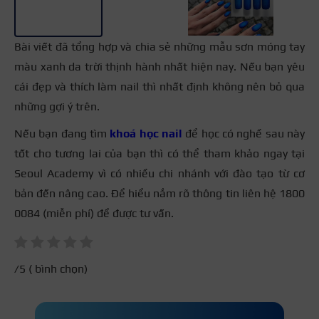
Bài viết đã tổng hợp và chia sẻ những mẫu sơn móng tay
màu xanh da trời thịnh hành nhất hiện nay. Nếu bạn yêu
cái đẹp và thích làm nail thì nhất định không nên bỏ qua
những gợi ý trên.
Nếu bạn đang tìm
khoá học nail
để học có nghề sau này
tốt cho tương lai của bạn thì có thể tham khảo ngay tại
Seoul Academy vì có nhiều chi nhánh với đào tạo từ cơ
bản đến nâng cao. Để hiểu nắm rõ thông tin liên hệ 1800
0084 (miễn phí) để được tư vấn.
/5 (
bình chọn)