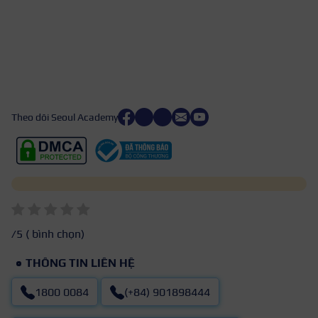
Theo dõi Seoul Academy
/5 (
bình chọn)
THÔNG TIN LIÊN HỆ
1800 0084
(+84) 901898444