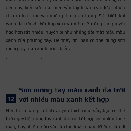
đến nay, kiểu sơn mắt mèo vẫn thịnh hành và được nhiều
chị em lựa chọn vào những dịp quan trọng. Đặc biệt, khi
xanh da trời khi kết hợp với mắt mèo sẽ trông càng tuyệt
hảo hơn rất nhiều, huyền bí như những đôi mắt màu màu
xanh của phương tây. Để thay đổi bạn có thể dùng sơn
móng tay màu xanh nước biển.
+3
Sơn móng tay màu xanh da trời
với nhiều màu xanh kết hợp
Nếu là cô nàng cá tính và yêu thích màu sắc, bạn có thể
thử ngay bộ móng tay xanh da trời kết hợp với nhiều tone
màu, hay nhiều màu sắc lẫn lộn khác nhau. Không cần đi