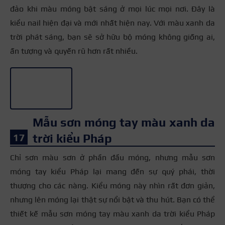
đảo khi màu móng bật sáng ở mọi lúc mọi nơi. Đây là
kiểu nail hiện đại và mới nhất hiện nay. Với màu xanh da
trời phát sáng, bạn sẽ sở hữu bộ móng không giống ai,
ấn tượng và quyến rũ hơn rất nhiều.
+3
Mẫu sơn móng tay màu xanh da
trời kiểu Pháp
Chỉ sơn màu sơn ở phần đầu móng, nhưng mẫu sơn
móng tay kiểu Pháp lại mang đến sự quý phái, thời
thượng cho các nàng. Kiểu móng này nhìn rất đơn giản,
nhưng lên móng lại thật sự nổi bật và thu hút. Bạn có thể
thiết kế mẫu sơn móng tay màu xanh da trời kiểu Pháp