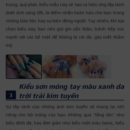
trọng, quý phái. Kiểu mẫu này sẽ tạo ra hiệu ứng lấp lánh
dưới ánh sáng tốt, là điểm nhấn hoàn hảo cho bạn trong
những bữa tiệc hay sự kiện đông người. Tuy nhiên, khi lựa
chọn kiểu này, bạn nên giữ gìn cẩn thận, tránh tiếp xúc
mạnh với các bề mặt để không bị rơi đá, gây mất thẩm
mỹ.
+3
Kiểu sơn móng tay màu xanh da
trời trải kim tuyến
Sự lấp lánh của những ánh kim tuyến sẽ mang lại nét
riêng cho bộ móng của bạn. Không quá “lồng lộn” như
kiểu đính đá, hay đơn giản như kiểu một màu basic, kiểu