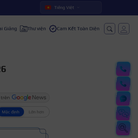
Tiếng Việt
ai Giảng
Thư viện
Cam Kết Toàn Diện
26
Mặc định
Lớn hơn