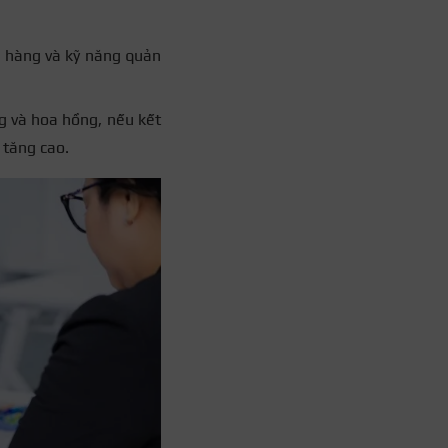
h hàng và kỹ năng quản
g và hoa hồng, nếu kết
 tăng cao.