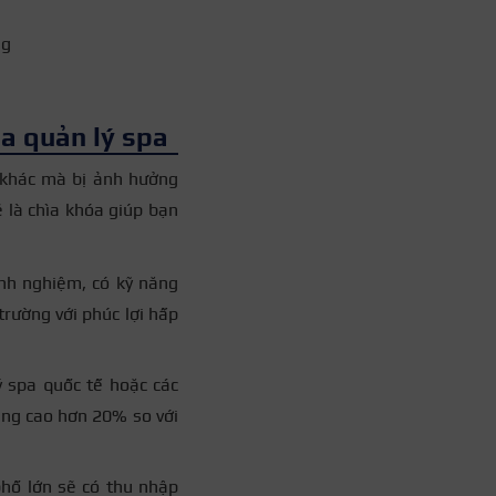
ng
a quản lý spa
 khác mà bị ảnh hưởng
ẽ là chìa khóa giúp bạn
inh nghiệm, có kỹ năng
trường với phúc lợi hấp
ý spa quốc tế hoặc các
ăng cao hơn 20% so với
phố lớn sẽ có thu nhập