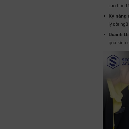
cao hơn t
Kỹ năng
lý đội ng
Doanh th
quả kinh 