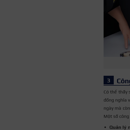
Côn
Có thể thấy 
đồng nghĩa v
ngày mà còn 
Một số công 
Quản lý 