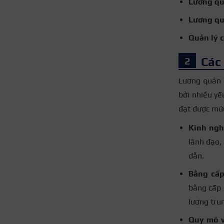
Lương qu
Lương qu
Quản lý 
Các
Lương quản 
bởi nhiều yế
đạt được mứ
Kinh ngh
lãnh đạo,
dẫn.
Bằng cấp
bằng cấp 
lương tru
Quy mô v