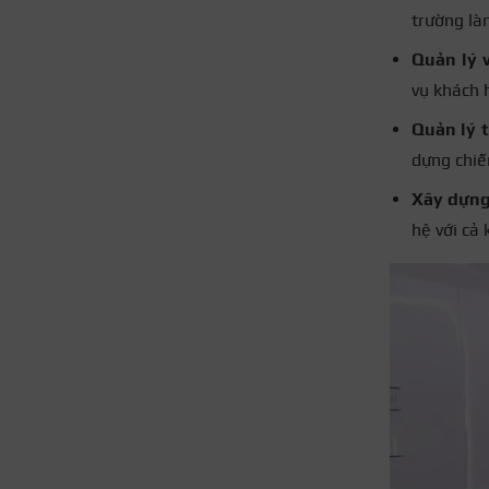
trường là
Quản lý 
vụ khách h
Quản lý t
dựng chiế
Xây dựng 
hệ với cả