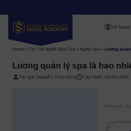
Về Seoul
Home
»
Tin Tức Nghề Đào Tạo
»
Nghề spa
»
Lương quản 
Lương quản lý spa là bao nhi
Tác giả: Nguyễn Thuý Hằng
Cập nhật: 29/06/2026
Kích thước ch