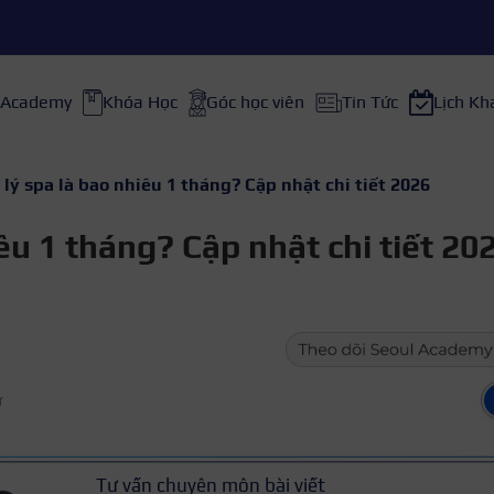
 Academy
Khóa Học
Góc học viên
Tin Tức
Lịch Kh
lý spa là bao nhiêu 1 tháng? Cập nhật chi tiết 2026
êu 1 tháng? Cập nhật chi tiết 20
ữ
Tư vấn chuyên môn bài viết