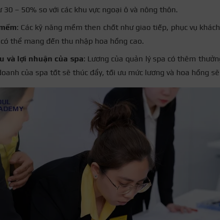
ừ 30 – 50% so với các khu vực ngoại ô và nông thôn.
 mềm
: Các kỹ năng mềm then chốt như giao tiếp, phục vụ khác
ũ có thể mang đến thu nhập hoa hồng cao.
u và lợi nhuận của spa
: Lương của quản lý spa có thêm thưởn
doanh của spa tốt sẽ thúc đẩy, tối ưu mức lương và hoa hồng sẽ