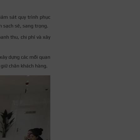
iám sát quy trình phục
ôn sạch sẽ, sang trọng.
anh thu, chi phí và xây
i xây dựng các mối quan
ể giữ chân khách hàng.