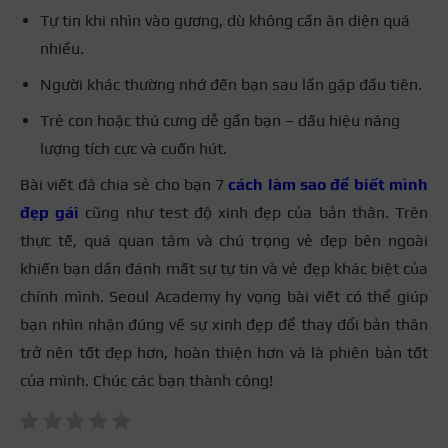
Tự tin khi nhìn vào gương, dù không cần ăn diện quá
nhiều.
Người khác thường nhớ đến bạn sau lần gặp đầu tiên.
Trẻ con hoặc thú cưng dễ gần bạn – dấu hiệu năng
lượng tích cực và cuốn hút.
Bài viết đã chia sẻ cho bạn 7
cách làm sao để biết mình
đẹp gái
cũng như test độ xinh đẹp của bản thân. Trên
thực tế, quá quan tâm và chú trọng vẻ đẹp bên ngoài
khiến bạn dần đánh mất sự tự tin và vẻ đẹp khác biệt của
chính mình. Seoul Academy hy vọng bài viết có thể giúp
bạn nhìn nhận đúng về sự xinh đẹp để thay đổi bản thân
trở nên tốt đẹp hơn, hoàn thiện hơn và là phiên bản tốt
của mình. Chúc các bạn thành công!