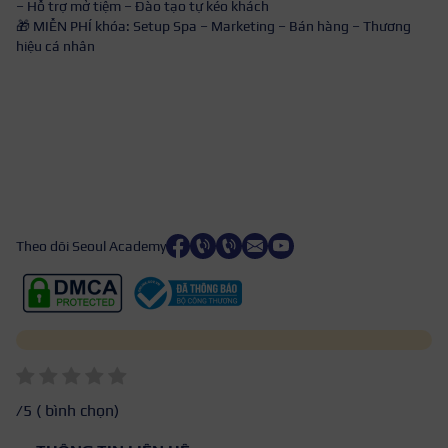
– Hỗ trợ mở tiệm – Đào tạo tự kéo khách
🎁 MIỄN PHÍ khóa: Setup Spa – Marketing – Bán hàng – Thương
hiệu cá nhân
Theo dõi Seoul Academy
/5 (
bình chọn)