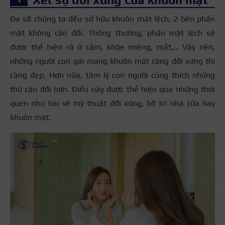
Đa số chúng ta đều sở hữu khuôn mặt lệch, 2 bên phần
mặt không cân đối. Thông thường, phần mặt lệch sẽ
được thể hiện rõ ở cằm, khóe miệng, mắt,… Vậy nên,
những người con gái mang khuôn mặt càng đối xứng thì
càng đẹp. Hơn nữa, tâm lý con người cũng thích những
thứ cân đối hơn. Điều này được thể hiện qua những thói
quen như bài vẽ mỹ thuật đối xứng, bố trí nhà cửa hay
khuôn mặt.