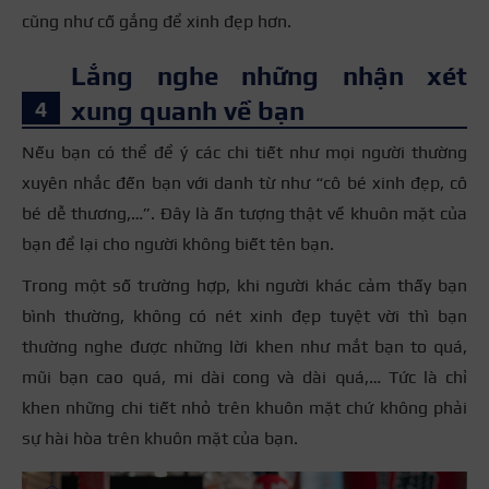
cũng như cố gắng để xinh đẹp hơn.
Lắng nghe những nhận xét
xung quanh về bạn
Nếu bạn có thể để ý các chi tiết như mọi người thường
xuyên nhắc đến bạn với danh từ như “cô bé xinh đẹp, cô
bé dễ thương,…”. Đây là ấn tượng thật về khuôn mặt của
bạn để lại cho người không biết tên bạn.
Trong một số trường hợp, khi người khác cảm thấy bạn
bình thường, không có nét xinh đẹp tuyệt vời thì bạn
thường nghe được những lời khen như mắt bạn to quá,
mũi bạn cao quá, mi dài cong và dài quá,… Tức là chỉ
khen những chi tiết nhỏ trên khuôn mặt chứ không phải
sự hài hòa trên khuôn mặt của bạn.