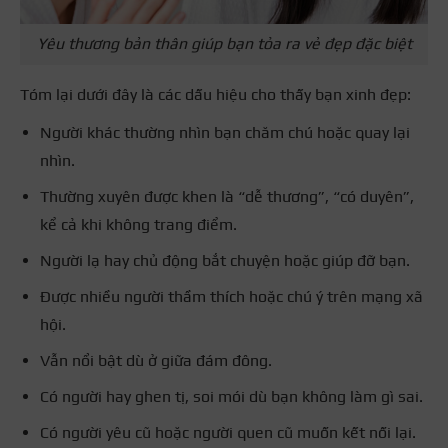
Yêu thương bản thân giúp bạn tỏa ra vẻ đẹp đặc biệt
Tóm lại dưới đây là các dấu hiệu cho thấy bạn xinh đẹp:
Người khác thường nhìn bạn chăm chú hoặc quay lại
nhìn.
Thường xuyên được khen là “dễ thương”, “có duyên”,
kể cả khi không trang điểm.
Người lạ hay chủ động bắt chuyện hoặc giúp đỡ bạn.
Được nhiều người thầm thích hoặc chú ý trên mạng xã
hội.
Vẫn nổi bật dù ở giữa đám đông.
Có người hay ghen tị, soi mói dù bạn không làm gì sai.
Có người yêu cũ hoặc người quen cũ muốn kết nối lại.