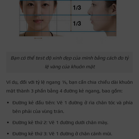
Bạn có thể test độ xinh đẹp của mình bằng cách đo tỷ
lệ vàng của khuôn mặt
Ví dụ, đối với tỷ lệ ngang ⅓, bạn cần chia chiều dài khuôn
mặt thành 3 phần bằng 4 đường kẻ ngang, bao gồm:
Đường kẻ đầu tiên: Vẽ 1 đường ở rìa chân tóc và phía
bên phải của vùng trán.
Đường kẻ thứ 2: Vẽ 1 đường dưới chân mày.
Đường kẻ thứ 3: Vẽ 1 đường ở chân cánh mũi.