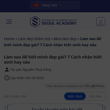
Tiếng Việt
Home
»
Làm đẹp thẩm mỹ
»
Mẹo làm đẹp
»
Làm sao để
biết mình đẹp gái? 7 Cách nhận biết xinh hay xấu
Làm sao để biết mình đẹp gái? 7 Cách nhận biết
xinh hay xấu
Tác giả: Nguyễn Thuý Hằng
Cập nhật: 03/10/2025
Kích thước chữ
Mặc định
Lớn hơn
Tư vấn chuyên môn bài viết