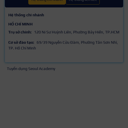
Hệ thống chi nhánh
HỒ CHÍ MINH
Trụ sở chính:
120 Ni Sư Huỳnh Liên, Phường Bảy Hiền, TP.HCM
Cơ sở đào tạo:
69/39 Nguyễn Cửu Đàm, Phường Tân Sơn Nhì,
TP. Hồ Chí Minh
Tuyển dụng Seoul Academy