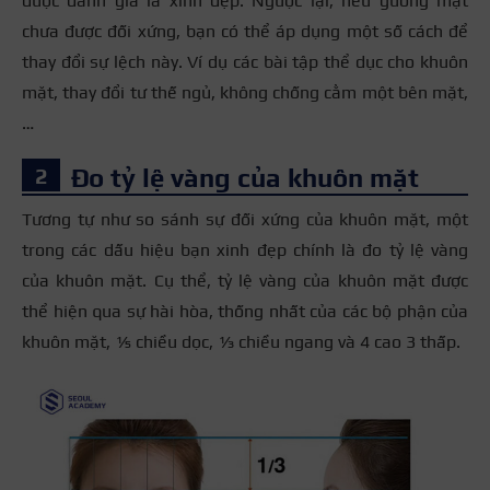
được đánh giá là xinh đẹp. Ngược lại, nếu gương mặt
chưa được đối xứng, bạn có thể áp dụng một số cách để
thay đổi sự lệch này. Ví dụ các bài tập thể dục cho khuôn
mặt, thay đổi tư thế ngủ, không chống cằm một bên mặt,
…
Đo tỷ lệ vàng của khuôn mặt
Tương tự như so sánh sự đối xứng của khuôn mặt, một
trong các dấu hiệu bạn xinh đẹp chính là đo tỷ lệ vàng
của khuôn mặt. Cụ thể, tỷ lệ vàng của khuôn mặt được
thể hiện qua sự hài hòa, thống nhất của các bộ phận của
khuôn mặt, ⅕ chiều dọc, ⅓ chiều ngang và 4 cao 3 thấp.