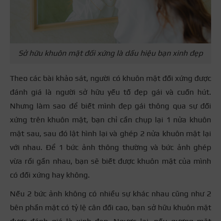
Sở hữu khuôn mặt đối xứng là dấu hiệu bạn xinh đẹp
Theo các bài khảo sát, người có khuôn mặt đối xứng được
đánh giá là người sở hữu yếu tố đẹp gái và cuốn hút.
Nhưng làm sao để biết mình đẹp gái thông qua sự đối
xứng trên khuôn mặt, bạn chỉ cần chụp lại 1 nửa khuôn
mặt sau, sau đó lật hình lại và ghép 2 nửa khuôn mặt lại
với nhau. Để 1 bức ảnh thông thường và bức ảnh ghép
vừa rồi gần nhau, bạn sẽ biết được khuôn mặt của mình
có đối xứng hay không.
Nếu 2 bức ảnh không có nhiều sự khác nhau cũng như 2
bên phần mặt có tỷ lệ cân đối cao, bạn sở hữu khuôn mặt