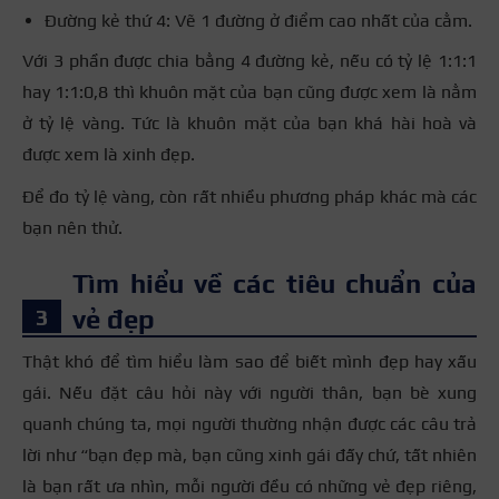
Đường kẻ thứ 4: Vẽ 1 đường ở điểm cao nhất của cằm.
Với 3 phần được chia bằng 4 đường kẻ, nếu có tỷ lệ 1:1:1
hay 1:1:0,8 thì khuôn mặt của bạn cũng được xem là nằm
ở tỷ lệ vàng. Tức là khuôn mặt của bạn khá hài hoà và
được xem là xinh đẹp.
Để đo tỷ lệ vàng, còn rất nhiều phương pháp khác mà các
bạn nên thử.
Tìm hiểu về các tiêu chuẩn của
vẻ đẹp
Thật khó để tìm hiểu làm sao để biết mình đẹp hay xấu
gái. Nếu đặt câu hỏi này với người thân, bạn bè xung
quanh chúng ta, mọi người thường nhận được các câu trả
lời như “bạn đẹp mà, bạn cũng xinh gái đấy chứ, tất nhiên
là bạn rất ưa nhìn, mỗi người đều có những vẻ đẹp riêng,