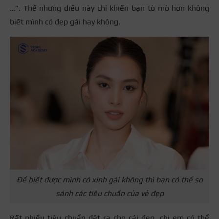
…”. Thế nhưng điều này chỉ khiến bạn tò mò hơn không
biết mình có đẹp gái hay không.
Để biết được mình có xinh gái không thì bạn có thể so
sánh các tiêu chuẩn của vẻ đẹp
Rất nhiều tiêu chuẩn đặt ra cho cái đẹp, chị em có thể