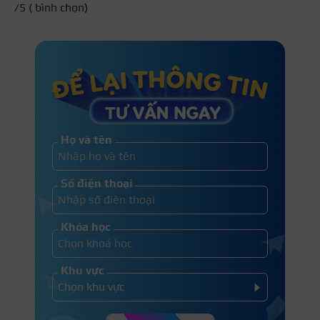
/5 (
bình chọn)
Họ và tên
Số điện thoại
Khóa học
Khu vực