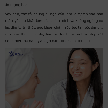
ấn tượng hơn.
Vậy nên, tất cả những gì bạn cần làm là tự tin vào bản
thân, yêu sự khác biệt của chính mình và không ngừng nỗ
lực đầu tư tri thức, sức khỏe, chăm sóc tóc tai, vóc dáng,…
cho bản thân. Lúc đó, bạn sẽ toát lên một vẻ đẹp rất
riêng biệt mà bất kỳ ai gặp bạn cũng sẽ bị thu hút.