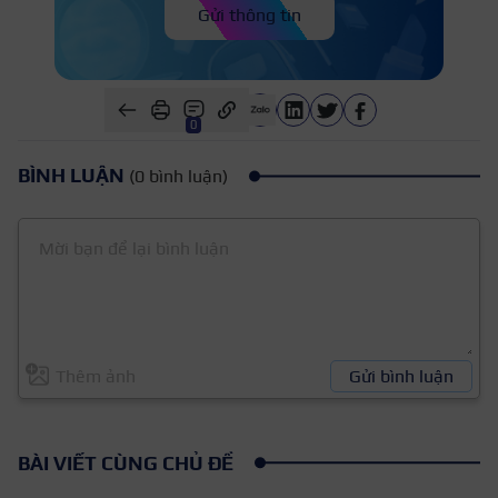
Gửi thông tin
0
BÌNH LUẬN
(0 bình luận)
Thêm ảnh
Gửi bình luận
BÀI VIẾT CÙNG CHỦ ĐỀ