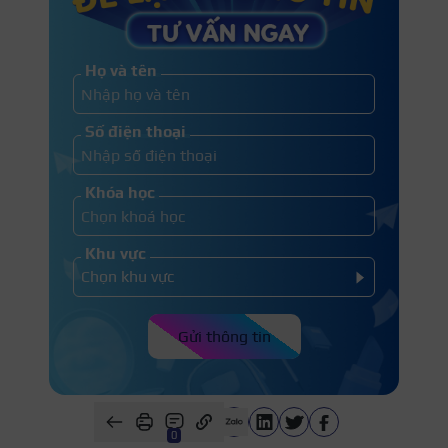
Họ và tên
Số điện thoại
Khóa học
Khu vực
Gửi thông tin
0