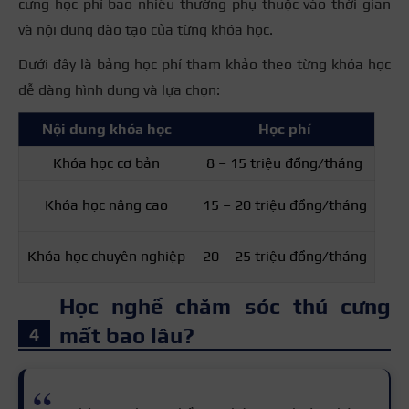
cưng học phí bao nhiêu thường phụ thuộc vào thời gian
và nội dung đào tạo của từng khóa học.
Dưới đây là bảng học phí tham khảo theo từng khóa học
dễ dàng hình dung và lựa chọn:
Nội dung khóa học
Học phí
Khóa học cơ bản
8 – 15 triệu đồng/tháng
Khóa học nâng cao
15 – 20 triệu đồng/tháng
Khóa học chuyên nghiệp
20 – 25 triệu đồng/tháng
Học nghề chăm sóc thú cưng
mất bao lâu?