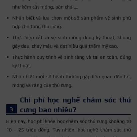
như kềm cắt móng, bàn chải,…
Nhận biết và lựa chọn một số sản phẩm vệ sinh phù
hợp cho từng thú cưng.
Thực hiện cắt và vệ sinh móng đúng kỹ thuật, không
gây đau, chảy máu và đạt hiệu quả thẩm mỹ cao.
Thực hành quy trình vệ sinh răng và tai an toàn, đúng
kỹ thuật.
Nhận biết một số bệnh thường gặp liên quan đến tai,
móng và răng của thú cưng.
Chi phí học nghề chăm sóc thú
cưng bao nhiêu?
Hiện nay, học phí khóa học chăm sóc thú cưng khoảng từ
10 – 25 triệu đồng. Tuy nhiên, học nghề chăm sóc thú