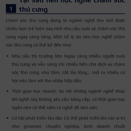
thú cưng
Chăm sóc thú cưng đang là ngành nghề thu hút được
nhiều bạn trẻ hiện nay nhờ nhu cầu nuôi và chăm sóc thú
cưng ngày càng tăng. Một số lý do nên học nghề chăm
sóc thú cưng có thể kể đến như:
Nhu cầu thị trường lớn: Ngày càng nhiều người nuôi
thú cưng và sẵn sàng chi nhiều tiền cho dịch vụ chăm
sóc thú cưng như tắm, cắt tỉa lông,.. mở ra nhiều cơ
hội việc làm với thu nhập hấp dẫn.
Thời gian học nhanh: So với những ngành nghề khác
thì nghề này không yêu cầu bằng cấp, có thời gian học
ngắn nên có thể sớm ra nghề để làm việc.
Cơ hội phát triển lâu dài: Có thể phát triển lên các vị trí
như groomer chuyên nghiệp, kinh doanh chuỗi