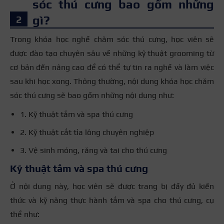
sóc thú cưng bao gồm những
gì?
Trong khóa học nghề chăm sóc thú cưng, học viên sẽ
được đào tạo chuyên sâu về những kỹ thuật grooming từ
cơ bản đến nâng cao để có thể tự tin ra nghề và làm việc
sau khi học xong. Thông thường, nội dung khóa học chăm
sóc thú cưng sẽ bao gồm những nội dung như:
1. Kỹ thuật tắm và spa thú cưng
2. Kỹ thuật cắt tỉa lông chuyên nghiệp
3. Vệ sinh móng, răng và tai cho thú cưng
Kỹ thuật tắm và spa thú cưng
Ở nội dung này, học viên sẽ được trang bị đầy đủ kiến
thức và kỹ năng thực hành tắm và spa cho thú cưng, cụ
thể như: