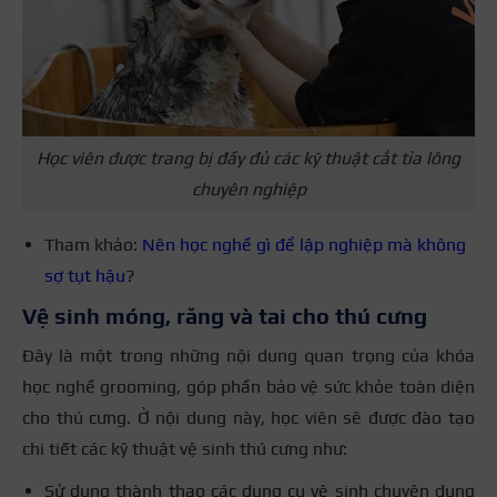
Học viên được trang bị đầy đủ các kỹ thuật cắt tỉa lông
chuyên nghiệp
Tham khảo:
Nên học nghề gì để lập nghiệp mà không
sợ tụt hậu
?
Vệ sinh móng, răng và tai cho thú cưng
Đây là một trong những nội dung quan trọng của khóa
học nghề grooming, góp phần bảo vệ sức khỏe toàn diện
cho thú cưng. Ở nội dung này, học viên sẽ được đào tạo
chi tiết các kỹ thuật vệ sinh thú cưng như:
Sử dụng thành thạo các dụng cụ vệ sinh chuyên dụng