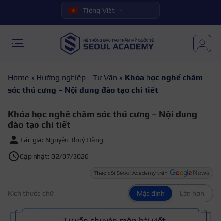
Tiếng Việt
Home
»
Hướng nghiệp - Tư Vấn
»
Khóa học nghề chăm
sóc thú cưng – Nội dung đào tạo chi tiết
Khóa học nghề chăm sóc thú cưng – Nội dung
đào tạo chi tiết
Tác giả: Nguyễn Thuý Hằng
Cập nhật: 02/07/2026
Kích thước chữ
Mặc định
Lớn hơn
Tư vấn chuyên môn bài viết