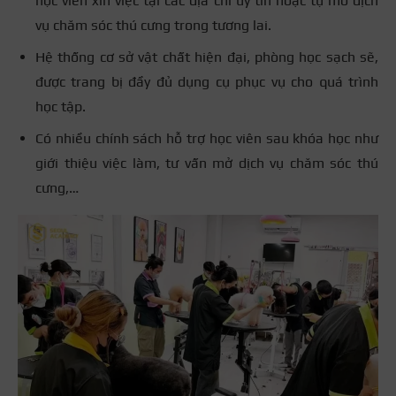
học viên xin việc tại các địa chỉ uy tín hoặc tự mở dịch
vụ chăm sóc thú cưng trong tương lai.
Hệ thống cơ sở vật chất hiện đại, phòng học sạch sẽ,
được trang bị đầy đủ dụng cụ phục vụ cho quá trình
học tập.
Có nhiều chính sách hỗ trợ học viên sau khóa học như
giới thiệu việc làm, tư vấn mở dịch vụ chăm sóc thú
cưng,…