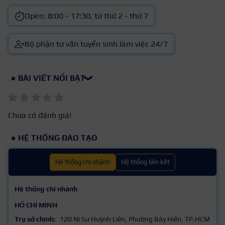
Open: 8:00 - 17:30, từ thứ 2 - thứ 7
Bộ phận tư vấn tuyển sinh làm việc 24/7
BÀI VIẾT NỔI BẬT
❯
Chưa có đánh giá!
HỆ THỐNG ĐÀO TẠO
Hệ thống chi nhánh
Hệ thống liên kết
Hệ thống chi nhánh
HỒ CHÍ MINH
Trụ sở chính:
120 Ni Sư Huỳnh Liên, Phường Bảy Hiền, TP.HCM