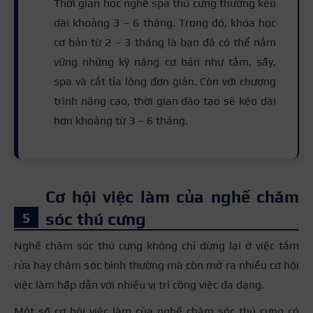
Thời gian học nghề spa thú cưng thường kéo
dài khoảng 3 – 6 tháng. Trong đó, khóa học
cơ bản từ 2 – 3 tháng là bạn đã có thể nắm
vững những kỹ năng cơ bản như tắm, sấy,
spa và cắt tỉa lông đơn giản. Còn với chương
trình nâng cao, thời gian đào tạo sẽ kéo dài
hơn khoảng từ 3 – 6 tháng.
Cơ hội việc làm của nghề chăm
sóc thú cưng
Nghề chăm sóc thú cưng không chỉ dừng lại ở việc tắm
rửa hay chăm sóc bình thường mà còn mở ra nhiều cơ hội
việc làm hấp dẫn với nhiều vị trí công việc đa dạng.
Một số cơ hội việc làm của nghề chăm sóc thú cưng có