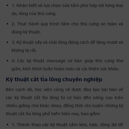
1. Nhận biết và lựa chọn sữa tắm phù hợp với từng loại
da, lông của thú cưng.
2. Thực hành quy trình tắm cho thú cưng an toàn và
đúng kỹ thuật.
3. Kỹ thuật sấy và chải lông đúng cách để lông mượt và
không bị rối.
4. Các kỹ thuật massage cơ bản giúp thú cưng thư
giãn, kích thích tuần hoàn máu và cải thiện sức khỏe.
Kỹ thuật cắt tỉa lông chuyên nghiệp
Bên cạnh đó, học viên cũng sẽ được đào tạo bài bản về
các kỹ thuật cắt tỉa lông từ cơ bản đến nâng cao trên
nhiều giống chó khác nhau, đồng thời rèn luyện những kỹ
thuật cắt tỉa lông phổ biến hiện nay, bao gồm:
1. Thành thạo các kỹ thuật cầm kéo, lược, tông đơ để