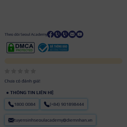
Theo dõi Seoul Academy
Chưa có đánh giá!
THÔNG TIN LIÊN HỆ
1800 0084
(+84) 901898444
tuyensinhseoulacademy@diemnhan.vn