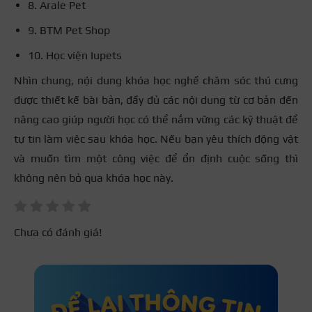
8. Arale Pet
9. BTM Pet Shop
10. Học viện Iupets
Nhìn chung, nội dung khóa học nghề chăm sóc thú cưng
được thiết kế bài bản, đầy đủ các nội dung từ cơ bản đến
nâng cao giúp người học có thể nắm vững các kỹ thuật để
tự tin làm việc sau khóa học. Nếu bạn yêu thích động vật
và muốn tìm một công việc để ổn định cuộc sống thì
không nên bỏ qua khóa học này.
Chưa có đánh giá!