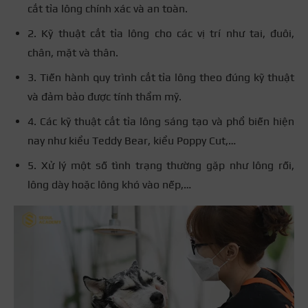
cắt tỉa lông chính xác và an toàn.
2. Kỹ thuật cắt tỉa lông cho các vị trí như tai, đuôi,
chân, mặt và thân.
3. Tiến hành quy trình cắt tỉa lông theo đúng kỹ thuật
và đảm bảo được tính thẩm mỹ.
4. Các kỹ thuật cắt tỉa lông sáng tạo và phổ biến hiện
nay như kiểu Teddy Bear, kiểu Poppy Cut,…
5. Xử lý một số tình trạng thường gặp như lông rối,
lông dày hoặc lông khó vào nếp,…