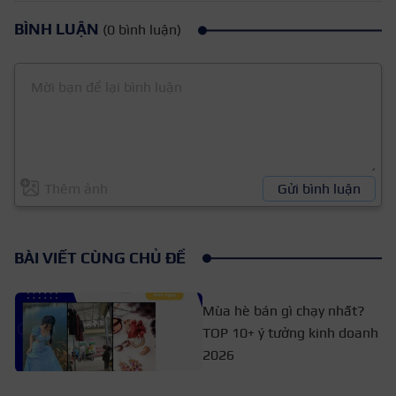
BÌNH LUẬN
(0 bình luận)
Thêm ảnh
Gửi bình luận
BÀI VIẾT CÙNG CHỦ ĐỀ
Mùa hè bán gì chạy nhất?
TOP 10+ ý tưởng kinh doanh
2026