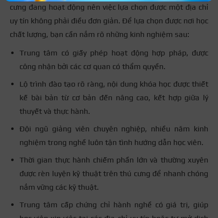
cưng đang hoạt động nên việc lựa chọn được một địa chỉ
uy tín không phải điều đơn giản. Để lựa chọn được nơi học
chất lượng, bạn cần nắm rõ những kinh nghiệm sau:
Trung tâm có giấy phép hoạt động hợp pháp, được
công nhận bởi các cơ quan có thẩm quyền.
Lộ trình đào tạo rõ ràng, nội dung khóa học được thiết
kế bài bản từ cơ bản đến nâng cao, kết hợp giữa lý
thuyết và thực hành.
Đội ngũ giảng viên chuyên nghiệp, nhiều năm kinh
nghiệm trong nghề luôn tận tình hướng dẫn học viên.
Thời gian thực hành chiếm phần lớn và thường xuyên
được rèn luyện kỹ thuật trên thú cưng để nhanh chóng
nắm vững các kỹ thuật.
Trung tâm cấp chứng chỉ hành nghề có giá trị, giúp