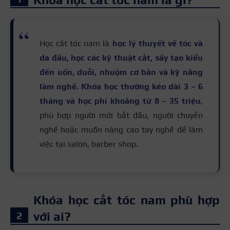
Học cắt tóc nam là
học lý thuyết về tóc và
da đầu, học các kỹ thuật cắt, sấy tạo kiểu
đến uốn, duỗi, nhuộm cơ bản và kỹ năng
làm nghề. Khóa học thường kéo dài 3 – 6
tháng và học phí khoảng từ 8 – 35 triệu
,
phù hợp người mới bắt đầu, người chuyển
nghề hoặc muốn nâng cao tay nghề để làm
việc tại salon, barber shop.
Khóa học cắt tóc nam phù hợp
với ai?