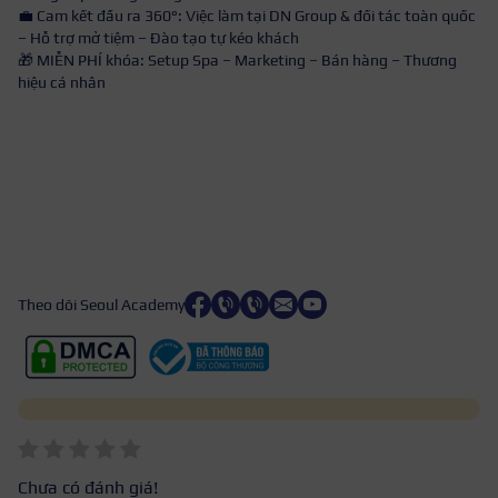
💼 Cam kết đầu ra 360°: Việc làm tại DN Group & đối tác toàn quốc
– Hỗ trợ mở tiệm – Đào tạo tự kéo khách
🎁 MIỄN PHÍ khóa: Setup Spa – Marketing – Bán hàng – Thương
hiệu cá nhân
Theo dõi Seoul Academy
Chưa có đánh giá!