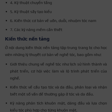
4. Kỹ thuật chuyển tầng
5. Kỹ thuật sấy tạo kiểu
6. Kiến thức cơ bản về uốn, duỗi, nhuộm tóc nam
7. Các kỹ năng mềm cần thiết
Kiến thức nền tảng
Ở nội dung kiến thức nền tảng tập trung trang bị cho học
viên những lý thuyết cơ bản về nghề tóc, bao gồm như:
Giới thiệu chung về nghề tóc như lịch sử hình thành và
phát triển, cơ hội việc làm và lộ trình phát triển của
nghề.
Kiến thức về cấu tạo tóc và da đầu, phân loại và nhận
biết một số vấn đề thường gặp ở tóc và da đầu.
Kỹ năng phân tích khuôn mặt, dáng đầu và lựa chọn
kiểu tóc phù hợp cho từng khuôn mặt.