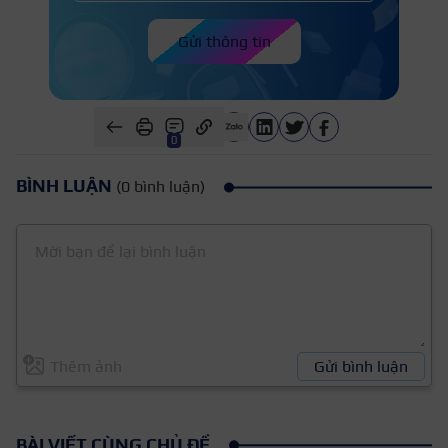
Gửi thông tin
0
BÌNH LUẬN
(0 bình luận)
Thêm ảnh
Gửi bình luận
BÀI VIẾT CÙNG CHỦ ĐỀ