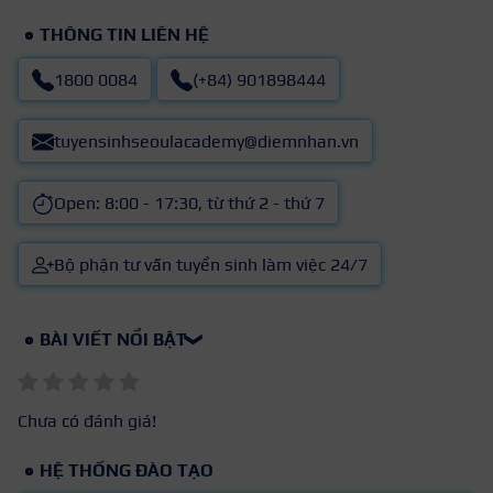
THÔNG TIN LIÊN HỆ
1800 0084
(+84) 901898444
tuyensinhseoulacademy@diemnhan.vn
Open: 8:00 - 17:30, từ thứ 2 - thứ 7
Bộ phận tư vấn tuyển sinh làm việc 24/7
BÀI VIẾT NỔI BẬT
❯
Chưa có đánh giá!
HỆ THỐNG ĐÀO TẠO