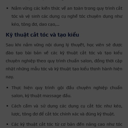
Nắm vững các kiến thức về an toàn trong quy trình cắt
tóc và vệ sinh các dụng cụ nghề tóc chuyên dụng như
kéo, tông đơ, dao cạo,…
Kỹ thuật cắt tóc và tạo kiểu
Sau khi nắm vững nội dung lý thuyết, học viên sẽ được
đào tạo bài bản về các kỹ thuật cắt tóc và tạo kiểu
chuyên nghiệp theo quy trình chuẩn salon, đồng thời cập
nhật những mẫu tóc và kỹ thuật tạo kiểu thịnh hành hiện
nay.
Thực hiện quy trình gội đầu chuyên nghiệp chuẩn
salon, kỹ thuật massage đầu.
Cách cầm và sử dụng các dụng cụ cắt tóc như kéo,
lược, tông đơ để cắt tóc chính xác và đúng kỹ thuật.
Các kỹ thuật cắt tóc từ cơ bản đến nâng cao như tóc