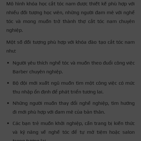
Mô hình khóa học cắt tóc nam được thiết kế phù hợp với
nhiều đối tượng học viên, những người đam mê với nghề
tóc và mong muốn trở thành thợ cắt tóc nam chuyên
nghiệp.
Một số đối tượng phù hợp với khóa đào tạo cắt tóc nam
như:
Người yêu thích nghề tóc và muốn theo đuổi công việc
Barber chuyên nghiệp.
Bộ đội mới xuất ngũ muốn tìm một công việc có mức
thu nhập ổn định để phát triển tương lai.
Những người muốn thay đổi nghề nghiệp, tìm hướng
đi mới phù hợp với đam mê của bản thân.
Các bạn trẻ muốn khởi nghiệp, cần trang bị kiến thức
và kỹ năng về nghề tóc để tự mở tiệm hoặc salon
trong tương lai.