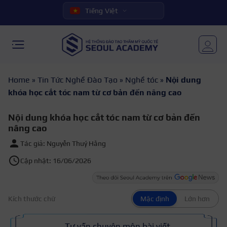
Tiếng Việt
Home
»
Tin Tức Nghề Đào Tạo
»
Nghề tóc
»
Nội dung
khóa học cắt tóc nam từ cơ bản đến nâng cao
Nội dung khóa học cắt tóc nam từ cơ bản đến
nâng cao
Tác giả: Nguyễn Thuý Hằng
Cập nhật: 16/06/2026
Kích thước chữ
Mặc định
Lớn hơn
Tư vấn chuyên môn bài viết