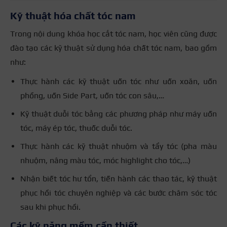
Kỹ thuật hóa chất tóc nam
Trong nội dung khóa học cắt tóc nam, học viên cũng được
đào tạo các kỹ thuật sử dụng hóa chất tóc nam, bao gồm
như:
Thực hành các kỹ thuật uốn tóc như uốn xoăn, uốn
phồng, uốn Side Part, uốn tóc con sâu,…
Kỹ thuật duỗi tóc bằng các phương pháp như máy uốn
tóc, máy ép tóc, thuốc duỗi tóc.
Thực hành các kỹ thuật nhuộm và tẩy tóc (pha màu
nhuộm, nâng màu tóc, móc highlight cho tóc,…)
Nhận biết tóc hư tổn, tiến hành các thao tác, kỹ thuật
phục hồi tóc chuyên nghiệp và các bước chăm sóc tóc
sau khi phục hồi.
Các kỹ năng mềm cần thiết