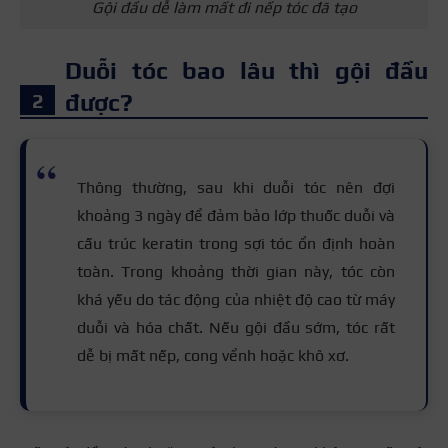
Gội đầu dễ làm mất đi nếp tóc đã tạo
Duỗi tóc bao lâu thì gội đầu
được?
Thông thường, sau khi duỗi tóc nên đợi
khoảng 3 ngày để đảm bảo lớp thuốc duỗi và
cấu trúc keratin trong sợi tóc ổn định hoàn
toàn. Trong khoảng thời gian này, tóc còn
khá yếu do tác động của nhiệt độ cao từ máy
duỗi và hóa chất. Nếu gội đầu sớm, tóc rất
dễ bị mất nếp, cong vểnh hoặc khô xơ.