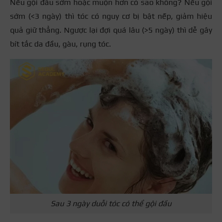
Nếu gội đầu sớm hoặc muộn hơn có sao không? Nếu gội
sớm (<3 ngày) thì tóc có nguy cơ bị bật nếp, giảm hiệu
quả giữ thẳng. Ngược lại đợi quá lâu (>5 ngày) thì dễ gây
bít tắc da đầu, gàu, rụng tóc.
Sau 3 ngày duỗi tóc có thể gội đầu