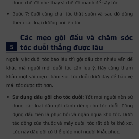
dụng chế độ nhẹ thay vì chế độ mạnh để sấy tóc.
Bước 7: Cuối cùng chải tóc thật suôn và sau đó dùng
thêm các loại dưỡng bôi lên tóc
Các mẹo gội đầu và chăm sóc
tóc duỗi thẳng được lâu
Ngoài việc duỗi tóc bao lâu thì gội đầu còn nhiều vấn đề
khác mà người mới duỗi tóc cần lưu ý. Hãy cùng tham
khảo một vài mẹo chăm sóc tóc duỗi dưới đây để bảo vệ
mái tóc được tốt hơn.
Sử dụng dầu gội cho tóc duỗi:
Tốt mọi người nên sử
dụng các loại dầu gội dành riêng cho tóc duỗi. Công
dụng đầu tiên là phục hồi và ngăn ngừa khô tóc. Dưới
tác động của thuốc và máy duỗi, tóc rất dễ bị khô xơ.
Lúc này dầu gội có thể giúp mọi người khắc phục.