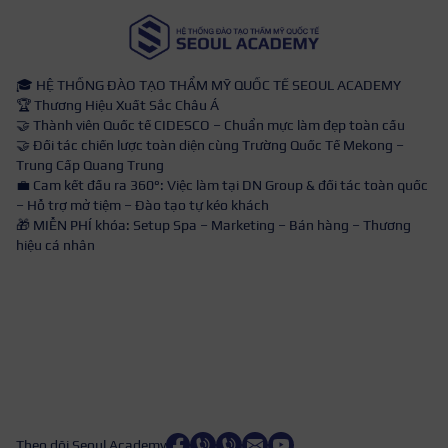
🎓 HỆ THỐNG ĐÀO TẠO THẨM MỸ QUỐC TẾ SEOUL ACADEMY
🏆 Thương Hiệu Xuất Sắc Châu Á
🤝 Thành viên Quốc tế CIDESCO – Chuẩn mực làm đẹp toàn cầu
🤝 Đối tác chiến lược toàn diện cùng Trường Quốc Tế Mekong –
Trung Cấp Quang Trung
💼 Cam kết đầu ra 360°: Việc làm tại DN Group & đối tác toàn quốc
– Hỗ trợ mở tiệm – Đào tạo tự kéo khách
🎁 MIỄN PHÍ khóa: Setup Spa – Marketing – Bán hàng – Thương
hiệu cá nhân
Theo dõi Seoul Academy