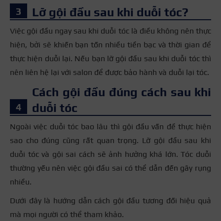
Lỡ gội đầu sau khi duỗi tóc?
Việc gội đầu ngay sau khi duỗi tóc là điều không nên thực
hiện, bởi sẽ khiến bạn tốn nhiều tiền bạc và thời gian để
thực hiện duỗi lại. Nếu bạn lỡ gội đầu sau khi duỗi tóc thì
nên liên hệ lại với salon để được bảo hành và duỗi lại tóc.
Cách gội đầu đúng cách sau khi
duỗi tóc
Ngoài việc duỗi tóc bao lâu thì gội đầu vấn đề thực hiện
sao cho đúng cũng rất quan trọng. Lỡ gội đầu sau khi
duỗi tóc và gội sai cách sẽ ảnh hưởng khá lớn. Tóc duỗi
thường yếu nên việc gội đầu sai có thể dẫn đến gãy rụng
nhiều.
Dưới đây là hướng dẫn cách gội đầu tương đối hiệu quả
mà mọi người có thể tham khảo.