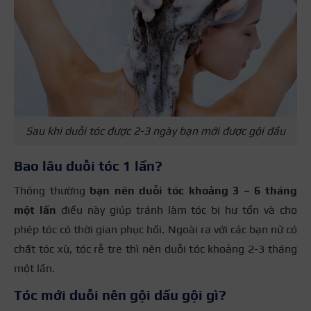
Sau khi duỗi tóc được 2-3 ngày bạn mới được gội đầu
Bao lâu duỗi tóc 1 lần?
Thông thường
bạn nên duỗi tóc khoảng 3 – 6 tháng
một lần
điều này giúp tránh làm tóc bị hư tổn và cho
phép tóc có thời gian phục hồi. Ngoài ra với các bạn nữ có
chất tóc xù, tóc rễ tre thì nên duỗi tóc khoảng 2-3 tháng
một lần.
Tóc mới duỗi nên gội dầu gội gì?