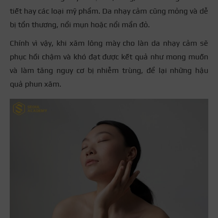
tiết hay các loại mỹ phẩm. Da nhạy cảm cũng mỏng và dễ
bị tổn thương, nổi mụn hoặc nổi mẩn đỏ.
Chính vì vậy, khi xăm lông mày cho làn da nhạy cảm sẽ
phục hồi chậm và khó đạt được kết quả như mong muốn
và làm tăng nguy cơ bị nhiễm trùng, để lại những hậu
quả phun xăm.