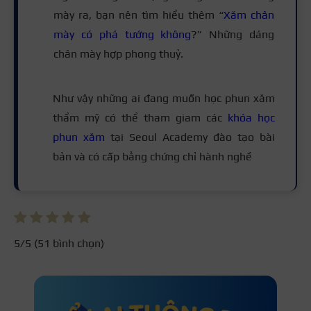
mày ra, bạn nên tìm hiểu thêm “
Xăm chân
mày có phá tướng không
?” Những dáng
chân mày hợp phong thuỷ.
Như vậy những ai đang muốn học phun xăm
thẩm mỹ có thể tham giam các
khóa học
phun xăm
tại Seoul Academy đào tạo bài
bản và có cấp bằng chứng chỉ hành nghề
5
/5 (
51
bình chọn)