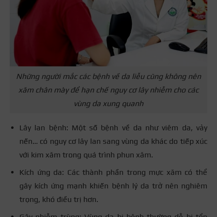
Những người mắc các bệnh về da liễu cũng không nên
xăm chân mày để hạn chế nguy cơ lây nhiễm cho các
vùng da xung quanh
Lây lan bệnh: Một số bệnh về da như viêm da, vảy
nến… có nguy cơ lây lan sang vùng da khác do tiếp xúc
với kim xăm trong quá trình phun xăm.
Kích ứng da: Các thành phần trong mực xăm có thể
gây kích ứng mạnh khiến bệnh lý da trở nên nghiêm
trọng, khó điều trị hơn.
Gây nhiễm trùng: Vùng da bị bệnh thường dễ bị tổn