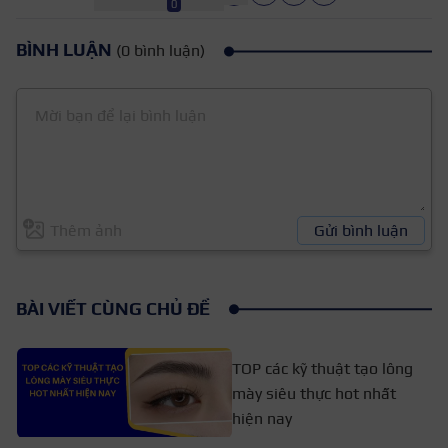
0
BÌNH LUẬN
(0 bình luận)
Thêm ảnh
Gửi bình luận
BÀI VIẾT CÙNG CHỦ ĐỀ
TOP các kỹ thuật tạo lông
mày siêu thực hot nhất
hiện nay