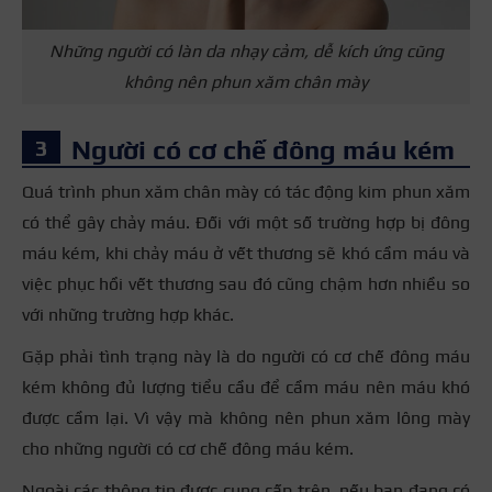
Những người có làn da nhạy cảm, dễ kích ứng cũng
không nên phun xăm chân mày
Người có cơ chế đông máu kém
Quá trình phun xăm chân mày có tác động kim phun xăm
có thể gây chảy máu. Đối với một số trường hợp bị đông
máu kém, khi chảy máu ở vết thương sẽ khó cầm máu và
việc phục hồi vết thương sau đó cũng chậm hơn nhiều so
với những trường hợp khác.
Gặp phải tình trạng này là do người có cơ chế đông máu
kém không đủ lượng tiểu cầu để cầm máu nên máu khó
được cầm lại. Vì vậy mà không nên phun xăm lông mày
cho những người có cơ chế đông máu kém.
Ngoài các thông tin được cung cấp trên, nếu bạn đang có