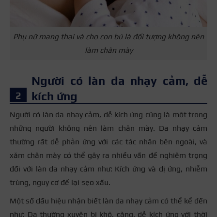
Phụ nữ mang thai và cho con bú là đối tượng không nên
làm chân mày
Người có làn da nhạy cảm, dễ
kích ứng
Người có làn da nhạy cảm, dễ kích ứng cũng là một trong
những người không nên làm chân mày. Da nhạy cảm
thường rất dễ phản ứng với các tác nhân bên ngoài, và
xăm chân mày có thể gây ra nhiều vấn đề nghiêm trọng
đối với làn da nhạy cảm như: Kích ứng và dị ứng, nhiễm
trùng, nguy cơ để lại sẹo xấu.
Một số dấu hiệu nhận biết làn da nhạy cảm có thể kể đến
như: Da thường xuyên bị khô, căng, dễ kích ứng với thời