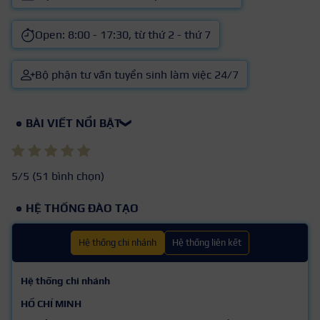
Open: 8:00 - 17:30, từ thứ 2 - thứ 7
Bộ phận tư vấn tuyển sinh làm việc 24/7
BÀI VIẾT NỔI BẬT
❯
5
/5 (
51
bình chọn)
HỆ THỐNG ĐÀO TẠO
Hệ thống chi nhánh
Hệ thống liên kết
Hệ thống chi nhánh
HỒ CHÍ MINH