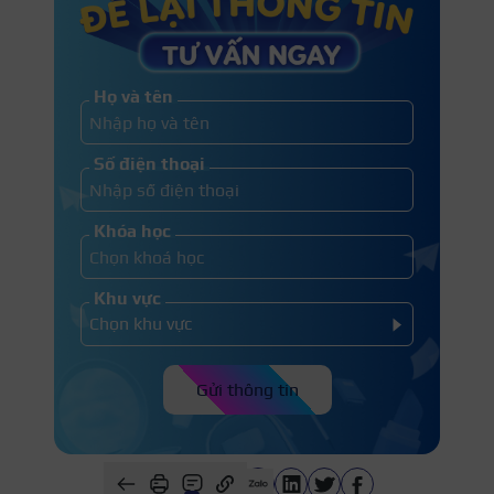
Họ và tên
Số điện thoại
Khóa học
Khu vực
Gửi thông tin