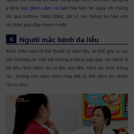
ý định
học phun xăm cơ bản
hãy liên hệ ngay với chúng
tôi qua hotline 1800 0084, tất cả các thông tin bạn cần
sẽ được giải đáp nhanh nhất.
Người mắc bệnh da liễu
Xăm chân mày là thủ thuật có xâm lấn, có thể gây ra các
tổn thương da. Đối với những trường hợp gặp các bệnh lý
da liễu như: Viêm da cơ địa, vảy nến, nấm da, mụn trứng
cá… không nên xăm chân mày bởi có thể tiềm ẩn nhiều
rủi ro như: