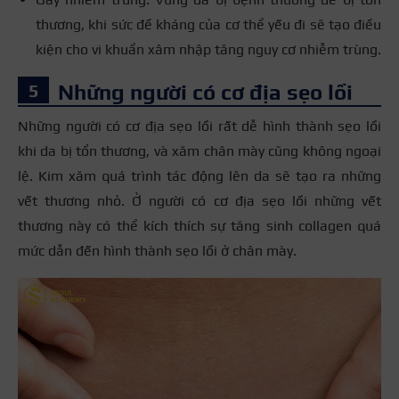
thương, khi sức đề kháng của cơ thể yếu đi sẽ tạo điều
kiện cho vi khuẩn xâm nhập tăng nguy cơ nhiễm trùng.
Những người có cơ địa sẹo lồi
Những người có cơ địa sẹo lồi rất dễ hình thành sẹo lồi
khi da bị tổn thương, và xăm chân mày cũng không ngoại
lệ. Kim xăm quá trình tác động lên da sẽ tạo ra những
vết thương nhỏ. Ở người có cơ địa sẹo lồi những vết
thương này có thể kích thích sự tăng sinh collagen quá
mức dẫn đến hình thành sẹo lồi ở chân mày.