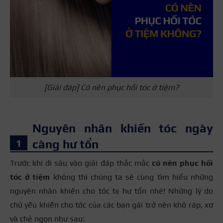
[Giải đáp] Có nên phục hồi tóc ở tiệm?
Nguyên nhân khiến tóc ngày
càng hư tổn
Trước khi đi sâu vào giải đáp thắc mắc
có nên phục hồi
tóc ở tiệm
không thì chúng ta sẽ cùng tìm hiểu những
nguyên nhân khiến cho tóc bị hư tổn nhé! Những lý do
chủ yếu khiến cho tóc của các bạn gái trở nên khô ráp, xơ
và chẻ ngọn như sau: