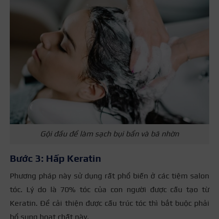
Gội đầu để làm sạch bụi bẩn và bã nhờn
Bước 3: Hấp Keratin
Phương pháp này sử dụng rất phổ biến ở các tiệm salon
tóc. Lý do là 70% tóc của con người được cấu tạo từ
Keratin. Để cải thiện được cấu trúc tóc thì bắt buộc phải
bổ sung hoạt chất này.