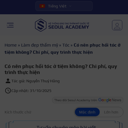
Tiếng Việt
Home
»
Làm đẹp thẩm mỹ
»
Tóc
»
Có nên phục hồi tóc ở
tiệm không? Chi phí, quy trình thực hiện
Có nên phục hồi tóc ở tiệm không? Chi phí, quy
trình thực hiện
Tác giả: Nguyễn Thuý Hằng
Cập nhật: 31/10/2025
Kích thước chữ
Mặc định
Lớn hơn
Tư vấn chuyên môn bài viết