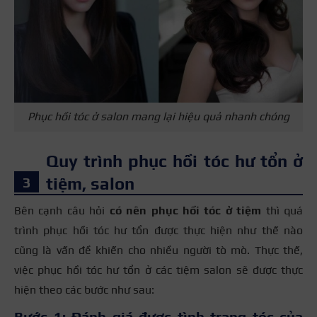
Phục hồi tóc ở salon mang lại hiệu quả nhanh chóng
Quy trình phục hồi tóc hư tổn ở
tiệm, salon
Bên cạnh câu hỏi
có nên phục hồi tóc ở tiệm
thì quá
trình phục hồi tóc hư tổn được thực hiện như thế nào
cũng là vấn đề khiến cho nhiều người tò mò. Thực thế,
việc phục hồi tóc hư tổn ở các tiệm salon sẽ được thực
hiện theo các bước như sau:
Bước 1: Đánh giá được tình trạng tóc của