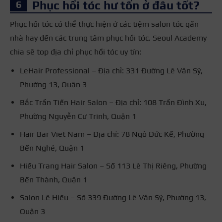
Phục hồi tóc hư tổn ở đâu tốt?
Phục hồi tóc có thể thực hiện ở các tiệm salon tóc gần
nhà hay đến các trung tâm phục hồi tóc. Seoul Academy
chia sẽ top địa chỉ phục hồi tóc uy tín:
LeHair Professional – Địa chỉ: 331 Đường Lê Văn Sỹ,
Phường 13, Quận 3
Bắc Trần Tiến Hair Salon – Địa chỉ: 108 Trần Đình Xu,
Phường Nguyễn Cư Trinh, Quận 1
Hair Bar Viet Nam – Địa chỉ: 78 Ngô Đức Kế, Phường
Bến Nghé, Quận 1
Hiếu Trang Hair Salon – Số 113 Lê Thị Riêng, Phường
Bến Thành, Quận 1
Salon Lê Hiếu – Số 339 Đường Lê Văn Sỹ, Phường 13,
Quận 3