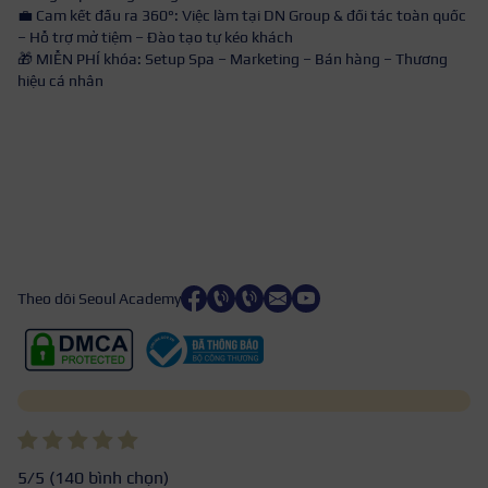
💼 Cam kết đầu ra 360°: Việc làm tại DN Group & đối tác toàn quốc
– Hỗ trợ mở tiệm – Đào tạo tự kéo khách
🎁 MIỄN PHÍ khóa: Setup Spa – Marketing – Bán hàng – Thương
hiệu cá nhân
Theo dõi Seoul Academy
5
/5 (
140
bình chọn)