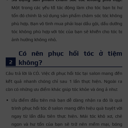
Một trong các yếu tố tác động làm cho tóc bạn bị hư
tổn đó chính là sử dụng sản phẩm chăm sóc tóc không
phù hợp. Bạn vô tình mua phải loại dầu gội, dầu dưỡng
tóc không phù hợp với tóc của bạn sẽ khiến cho tóc bị
ảnh hưởng không nhỏ.
Có nên phục hồi tóc ở tiệm
không?
Câu trả lời là CÓ. Việc đi phục hồi tóc tại salon mang đến
kết quả nhanh chóng chỉ sau 1 lần thực hiện. Ngoài ra
còn có những ưu điểm khác giúp tóc khỏe và óng ả như:
Ưu điểm đầu tiên mà bạn dễ dàng nhận ra đó là quá
trình phục hồi tóc ở salon mang đến hiệu quà tuyệt vời
ngay từ lần đầu tiên thực hiện.
Mái tóc khô xơ, chẻ
ngọn và hư tổn của bạn sẽ trở nên mềm mại, bóng