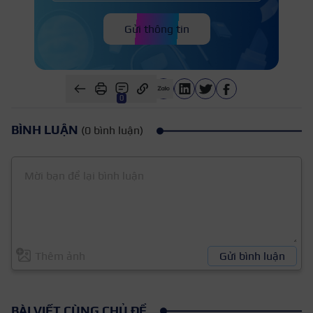
Gửi thông tin
0
BÌNH LUẬN
(0 bình luận)
Thêm ảnh
Gửi bình luận
BÀI VIẾT CÙNG CHỦ ĐỀ