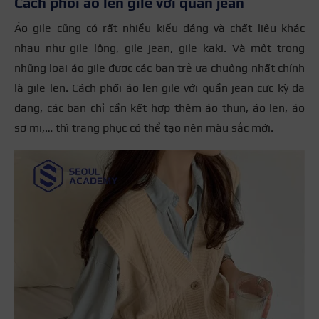
Cách phối áo len gile với quần jean
Áo gile cũng có rất nhiều kiểu dáng và chất liệu khác
nhau như gile lông, gile jean, gile kaki. Và một trong
những loại áo gile được các bạn trẻ ưa chuộng nhất chính
là gile len. Cách phối áo len gile với quần jean cực kỳ đa
dạng, các bạn chỉ cần kết hợp thêm áo thun, áo len, áo
sơ mi,… thì trang phục có thể tạo nên màu sắc mới.