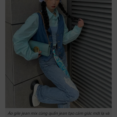
Áo gile jean mix cùng quần jean tạo cảm giác mới lạ và