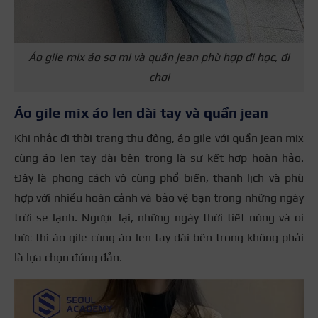
Áo gile mix áo sơ mi và quần jean phù hợp đi học, đi
chơi
Áo gile mix áo len dài tay và quần jean
Khi nhắc đi thời trang thu đông, áo gile với quần jean mix
cùng áo len tay dài bên trong là sự kết hợp hoàn hảo.
Đây là phong cách vô cùng phổ biến, thanh lịch và phù
hợp với nhiều hoàn cảnh và bảo vệ bạn trong những ngày
trời se lạnh. Ngược lại, những ngày thời tiết nóng và oi
bức thì áo gile cùng áo len tay dài bên trong không phải
là lựa chọn đúng đắn.