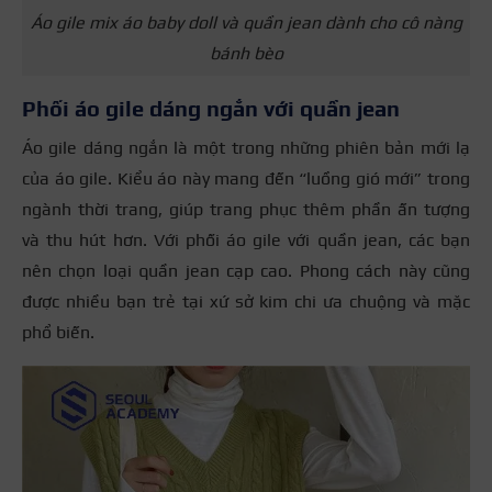
Áo gile mix áo baby doll và quần jean dành cho cô nàng
bánh bèo
Phối áo gile dáng ngắn với quần jean
Áo gile dáng ngắn là một trong những phiên bản mới lạ
của áo gile. Kiểu áo này mang đến “luồng gió mới” trong
ngành thời trang, giúp trang phục thêm phần ấn tượng
và thu hút hơn. Với phối áo gile với quần jean, các bạn
nên chọn loại quần jean cạp cao. Phong cách này cũng
được nhiều bạn trẻ tại xứ sở kim chi ưa chuộng và mặc
phổ biến.