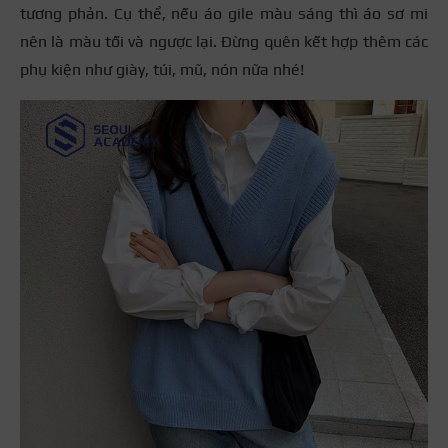
tương phản. Cụ thể, nếu áo gile màu sáng thì áo sơ mi
nên là màu tối và ngược lại. Đừng quên kết hợp thêm các
phụ kiện như giày, túi, mũ, nón nữa nhé!