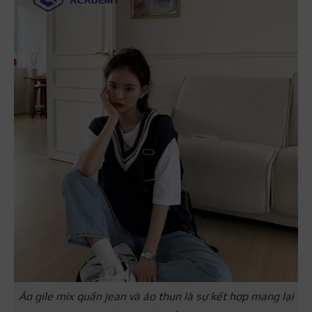
Áo gile mix quần jean và áo thun là sự kết hợp mang lại