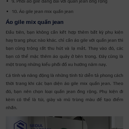
9. Phối áo gile dáng dài với quần jean ống rộng
10. Áo gile jean mix quần jean
Áo gile mix quần jean
Đầu tiên, bạn không cần kết hợp thêm bất kỳ phụ kiện
hay trang phục nào khác. chỉ cần áo gile với quần jean thì
bạn cũng trông rất thu hút và lạ mắt. Thay vào đó, các
bạn có thể mặc thêm áo quây ở bên trong. Đây cũng là
một trong những kiểu phối đồ xu hướng năm nay.
Cá tính và năng động là những tính từ diễn tả phong cách
thời trang khi các bạn diện áo gile mix quần jean. Theo
đó, bạn nên chọn loại quần jean ống rộng. Phụ kiện đi
kèm có thể là túi, giày và mũ trùng màu để tạo điểm
nhấn.