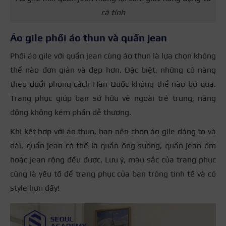
cá tính
Áo gile phối áo thun và quần jean
Phối áo gile với quần jean cùng áo thun là lựa chọn không
thể nào đơn giản và đẹp hơn. Đặc biệt, những cô nàng
theo đuổi phong cách Hàn Quốc không thể nào bỏ qua.
Trang phục giúp bạn sở hữu vẻ ngoài trẻ trung, năng
động không kém phần dễ thương.
Khi kết hợp với áo thun, bạn nên chọn áo gile dáng to và
dài, quần jean có thể là quần ống suông, quần jean ôm
hoặc jean rộng đều được. Lưu ý, màu sắc của trang phục
cũng là yếu tố để trang phục của bạn trông tinh tế và có
style hơn đấy!