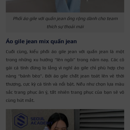
Phối áo gile với quần jean ống rộng dành cho team
thích sự thoải mái
Áo gile jean mix quần jean
Cuối cùng, kiểu phối áo gile jean với quần jean là một
trong những xu hướng “lên ngôi” trong năm nay. Các cô
gái cá tính đừng lo lắng vì nghĩ áo gile chỉ phù hợp cho
nàng “bánh bèo”. Bởi áo gile chất jean toát lên vẻ thời
thượng, cực kỳ cá tính và nổi bật. Nếu như chọn lựa màu
sắc trang phục ăn ý, tất nhiên trang phục của bạn sẽ vô
cùng hút mắt.