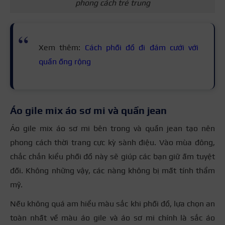
phong cách trẻ trung
Xem thêm:
Cách phối đồ đi đám cưới với
quần ống rộng
Áo gile mix áo sơ mi và quần jean
Áo gile mix áo sơ mi bên trong và quần jean tạo nên
phong cách thời trang cực kỳ sành điệu. Vào mùa đông,
chắc chắn kiểu phối đồ này sẽ giúp các bạn giữ ấm tuyệt
đối. Không những vậy, các nàng không bị mất tính thẩm
mỹ.
Nếu không quá am hiểu màu sắc khi phối đồ, lựa chọn an
toàn nhất về màu áo gile và áo sơ mi chính là sắc áo