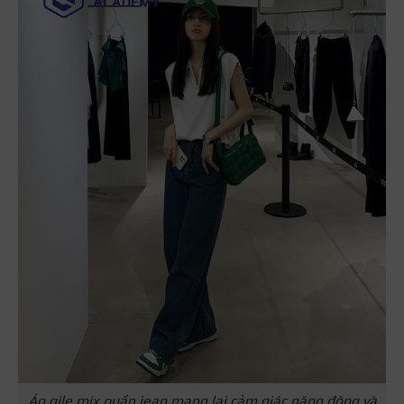
Áo gile mix quần jean mang lại cảm giác năng động và