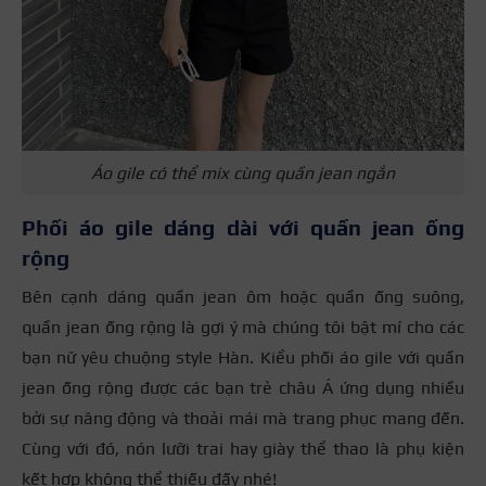
Áo gile có thể mix cùng quần jean ngắn
Phối áo gile dáng dài với quần jean ống
rộng
Bên cạnh dáng quần jean ôm hoặc quần ống suông,
quần jean ống rộng là gợi ý mà chúng tôi bật mí cho các
bạn nữ yêu chuộng style Hàn. Kiểu phối áo gile với quần
jean ống rộng được các bạn trẻ châu Á ứng dụng nhiều
bởi sự năng động và thoải mái mà trang phục mang đến.
Cùng với đó, nón lưỡi trai hay giày thể thao là phụ kiện
kết hợp không thể thiếu đấy nhé!