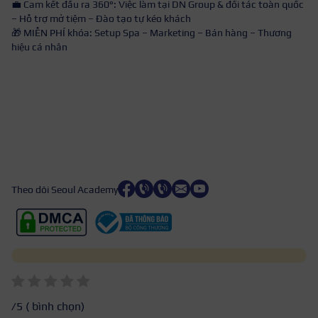
💼 Cam kết đầu ra 360°: Việc làm tại DN Group & đối tác toàn quốc
– Hỗ trợ mở tiệm – Đào tạo tự kéo khách
🎁 MIỄN PHÍ khóa: Setup Spa – Marketing – Bán hàng – Thương
hiệu cá nhân
Theo dõi Seoul Academy
/5 (
bình chọn)