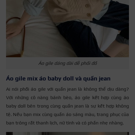
Áo gile dáng dài dễ phối đồ
Áo gile mix áo baby doll và quần jean
Ai nói phối áo gile với quần jean là không thể dịu dàng?
Với những cô nàng bánh bèo, áo gile kết hợp cùng áo
baby doll bên trong cùng quần jean là sự kết hợp không
tệ. Nếu bạn mix cùng quần áo sáng màu, trang phục của
bạn trông rất thanh lịch, nữ tính và có phần nhẹ nhàng.