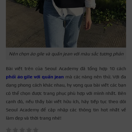
Nên chọn áo gile và quần jean với màu sắc tương phản
Bài viết trên của Seoul Academy đã tổng hợp 10 cách
phối áo gile với quần jean
mà các nàng nên thử. Với đa
dạng phong cách khác nhau, hy vọng qua bài viết các bạn
có thể chọn được trang phục phù hợp với mình nhất. Bên
cạnh đó, nếu thấy bài viết hữu ích, hãy tiếp tục theo dõi
Seoul Academy để cập nhập các thông tin hot nhất về
làm đẹp và thời trang nhé!