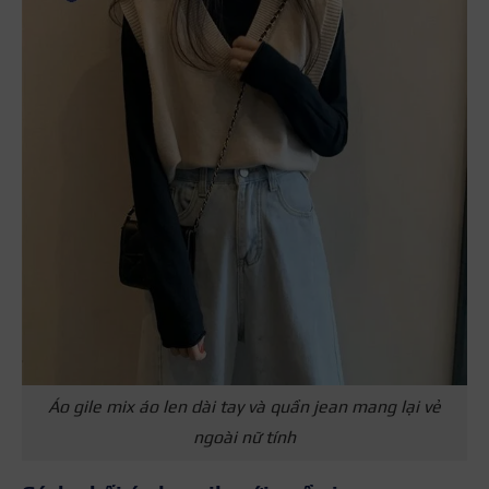
Áo gile mix áo len dài tay và quần jean mang lại vẻ
ngoài nữ tính