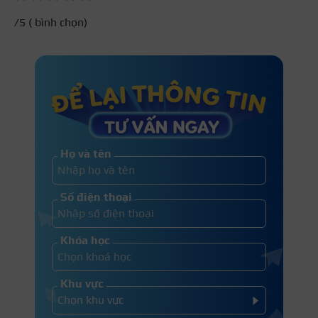
/5 (
bình chọn)
Họ và tên
Số điện thoại
Khóa học
Khu vực