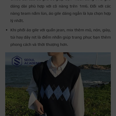
dáng dài phù hợp với cô nàng trên 1m6. Đối với các
nàng team nấm lùn, áo gile dáng ngắn là lựa chọn hợp
lý nhất.
Khi phối áo gile với quần jean, mix thêm mũ, nón, giày,
túi hay dây nịt là điểm nhấn giúp trang phục bạn thêm
phong cách và thời thượng hơn.