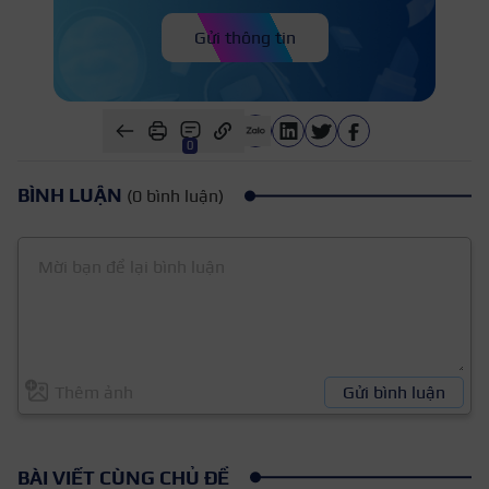
Gửi thông tin
0
BÌNH LUẬN
(0 bình luận)
Thêm ảnh
Gửi bình luận
BÀI VIẾT CÙNG CHỦ ĐỀ