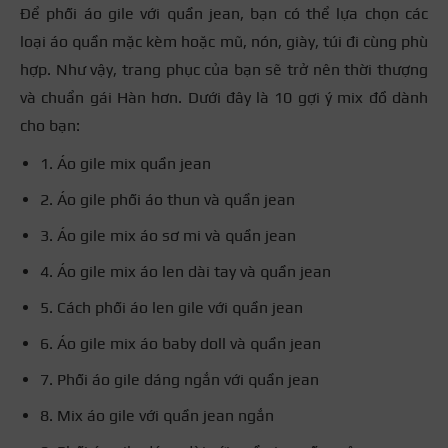
Để phối áo gile với quần jean, bạn có thể lựa chọn các
loại áo quần mặc kèm hoặc mũ, nón, giày, túi đi cùng phù
hợp. Như vậy, trang phục của bạn sẽ trở nên thời thượng
và chuẩn gái Hàn hơn. Dưới đây là 10 gợi ý mix đồ dành
cho bạn:
1. Áo gile mix quần jean
2. Áo gile phối áo thun và quần jean
3. Áo gile mix áo sơ mi và quần jean
4. Áo gile mix áo len dài tay và quần jean
5. Cách phối áo len gile với quần jean
6. Áo gile mix áo baby doll và quần jean
7. Phối áo gile dáng ngắn với quần jean
8. Mix áo gile với quần jean ngắn