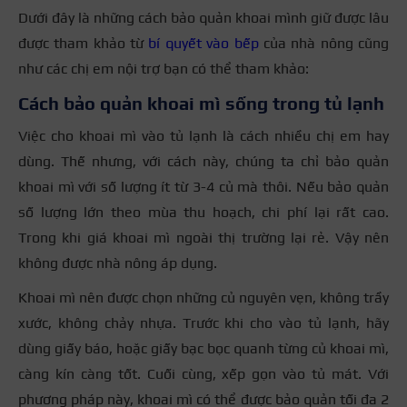
Dưới đây là những cách bảo quản khoai mình giữ được lâu
được tham khảo từ
bí quyết vào bếp
của nhà nông cũng
như các chị em nội trợ bạn có thể tham khảo:
Cách bảo quản khoai mì sống trong tủ lạnh
Việc cho khoai mì vào tủ lạnh là cách nhiều chị em hay
dùng. Thế nhưng, với cách này, chúng ta chỉ bảo quản
khoai mì với số lượng ít từ 3-4 củ mà thôi. Nếu bảo quản
số lượng lớn theo mùa thu hoạch, chi phí lại rất cao.
Trong khi giá khoai mì ngoài thị trường lại rẻ. Vậy nên
không được nhà nông áp dụng.
Khoai mì nên được chọn những củ nguyên vẹn, không trầy
xước, không chảy nhựa. Trước khi cho vào tủ lạnh, hãy
dùng giấy báo, hoặc giấy bạc bọc quanh từng củ khoai mì,
càng kín càng tốt. Cuối cùng, xếp gọn vào tủ mát. Với
phương pháp này, khoai mì có thể được bảo quản tối đa 2