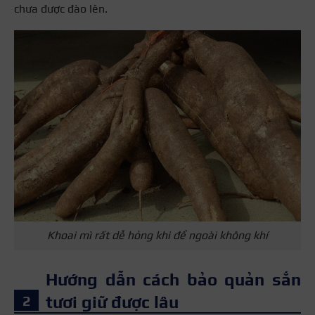
chưa được đào lên.
Khoai mì rất dễ hỏng khi để ngoài không khí
Hướng dẫn cách bảo quản sắn
tươi giữ được lâu