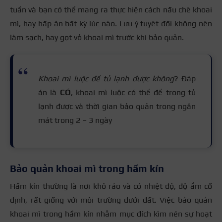
tuần và bạn có thể mang ra thực hiện
cách nấu chè khoai
mì
, hay hấp ăn bất kỳ lúc nào. Lưu ý tuyệt đối không nên
làm sạch, hay gọt vỏ khoai mì trước khi bảo quản.
Khoai mì luộc để tủ lạnh được không
? Đáp
án là
CÓ
, khoai mì luộc có thể để trong tủ
lạnh được và thời gian bảo quản trong ngăn
mát trong 2 – 3 ngày
Bảo quản khoai mì trong hầm kín
Hầm kín thường là nơi khô ráo và có nhiệt độ, độ ẩm cố
định, rất giống với môi trường dưới đất. Việc bảo quản
khoai mì trong hầm kín nhằm mục đích kìm nén sự hoạt