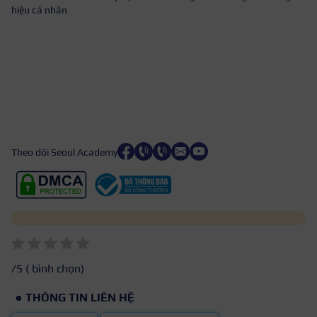
hiệu cá nhân
Theo dõi Seoul Academy
/5 (
bình chọn)
THÔNG TIN LIÊN HỆ