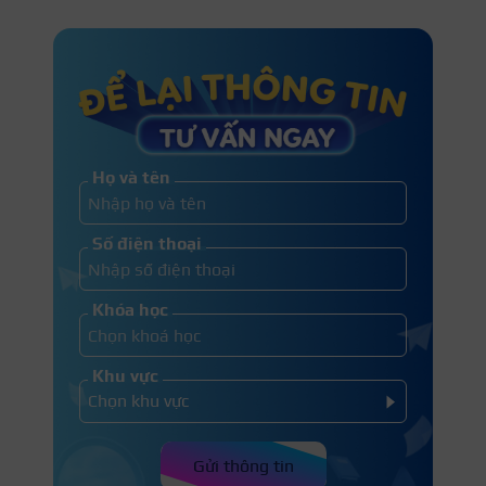
Họ và tên
Số điện thoại
Khóa học
Khu vực
Gửi thông tin