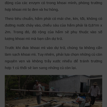
động của các enzym có trong khoai mình, phòng trường
hợp khoai mì bị đen và hư hỏng.
Theo tiêu chuẩn, hầm phải có mái che, kín, tối, không có
đường nước chảy vào, chiều sâu của hầm phải là 0,81m x
2m. Trong đó, độ rộng của hầm sẽ phụ thuộc vào số
lượng khoai mì mà bạn cần dự trữ.
Trước khi đưa khoai mì vào dự trữ, chúng ta không cần
làm sạch khoai mì. Tuy nhiên, phải lựa chọn những củ còn
nguyên vẹn và không trầy xước nhiều để tránh trường
hợp 1 củ thối sẽ lan sang những củ còn lại.