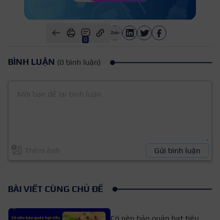
0
BÌNH LUẬN
(0 bình luận)
Thêm ảnh
Gửi bình luận
BÀI VIẾT CÙNG CHỦ ĐỀ
Có nên bảo quản hạt tiêu