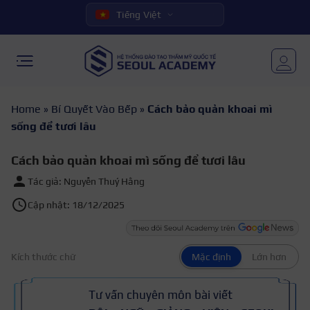
Tiếng Việt
Home
»
Bí Quyết Vào Bếp
»
Cách bảo quản khoai mì
sống để tươi lâu
Cách bảo quản khoai mì sống để tươi lâu
Tác giả: Nguyễn Thuý Hằng
Cập nhật: 18/12/2025
Kích thước chữ
Mặc định
Lớn hơn
Tư vấn chuyên môn bài viết