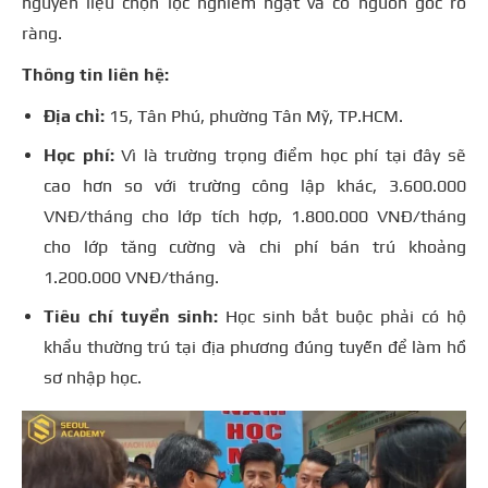
nguyên liệu chọn lọc nghiêm ngặt và có nguồn gốc rõ
ràng.
Thông tin liên hệ:
Địa chỉ:
15, Tân Phú, phường Tân Mỹ, TP.HCM.
Học phí:
Vì là trường trọng điểm học phí tại đây sẽ
cao hơn so với trường công lập khác, 3.600.000
VNĐ/tháng cho lớp tích hợp, 1.800.000 VNĐ/tháng
cho lớp tăng cường và chi phí bán trú khoảng
1.200.000 VNĐ/tháng.
Tiêu chí tuyển sinh:
Học sinh bắt buộc phải có hộ
khẩu thường trú tại địa phương đúng tuyến để làm hồ
sơ nhập học.