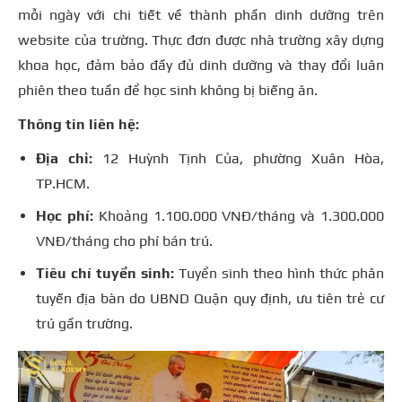
mỗi ngày với chi tiết về thành phần dinh dưỡng trên
website của trường. Thực đơn được nhà trường xây dựng
khoa học, đảm bảo đầy đủ dinh dưỡng và thay đổi luân
phiên theo tuần để học sinh không bị biếng ăn.
Thông tin liên hệ:
Địa chỉ:
12 Huỳnh Tịnh Của, phường Xuân Hòa,
TP.HCM.
Học phí:
Khoảng 1.100.000 VNĐ/tháng và 1.300.000
VNĐ/tháng cho phí bán trú.
Tiêu chí tuyển sinh:
Tuyển sinh theo hình thức phân
tuyến địa bàn do UBND Quận quy định, ưu tiên trẻ cư
trú gần trường.