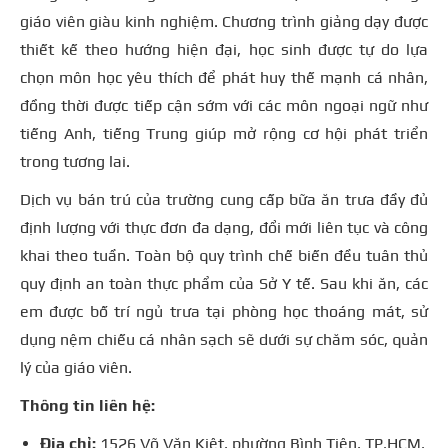
giáo viên giàu kinh nghiệm. Chương trình giảng dạy được
thiết kế theo hướng hiện đại, học sinh được tự do lựa
chọn môn học yêu thích để phát huy thế mạnh cá nhân,
đồng thời được tiếp cận sớm với các môn ngoại ngữ như
tiếng Anh, tiếng Trung giúp mở rộng cơ hội phát triển
trong tương lai.
Dịch vụ bán trú của trường cung cấp bữa ăn trưa đầy đủ
định lượng với thực đơn đa dạng, đổi mới liên tục và công
khai theo tuần. Toàn bộ quy trình chế biến đều tuân thủ
quy định an toàn thực phẩm của Sở Y tế. Sau khi ăn, các
em được bố trí ngủ trưa tại phòng học thoáng mát, sử
dụng nệm chiếu cá nhân sạch sẽ dưới sự chăm sóc, quản
lý của giáo viên.
Thông tin liên hệ:
Địa chỉ:
1526 Võ Văn Kiệt, phường Bình Tiên, TP.HCM.