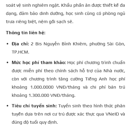
soát vệ sinh nghiêm ngặt. Khẩu phần ăn được thiết kế đa
dạng, đảm bảo dinh dưỡng, học sinh cũng có phòng ngủ
trưa riêng biệt, nệm gối sạch sẽ.
Thông tin liên hệ:
Địa chỉ:
2 Bis Nguyễn Bỉnh Khiêm, phường Sài Gòn,
TP.HCM.
Mức học phí tham khảo:
Học phí chương trình chuẩn
được miễn phí theo chính sách hỗ trợ của Nhà nước,
còn với chương trình tăng cường Tiếng Anh học phí
khoảng 1.000.0000 VNĐ/tháng và chi phí bán trú
khoảng 1.300.000 VNĐ/tháng.
Tiêu chí tuyển sinh:
Tuyển sinh theo hình thức phân
tuyến dựa trên nơi cư trú được xác thực qua VNeID và
đúng độ tuổi quy định.