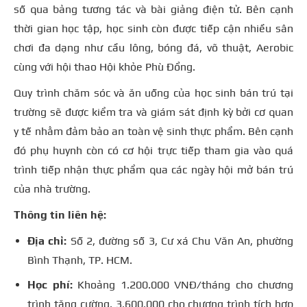
số qua bảng tương tác và bài giảng điện tử. Bên cạnh
thời gian học tập, học sinh còn được tiếp cận nhiều sân
chơi đa dạng như cầu lông, bóng đá, võ thuật, Aerobic
cùng với hội thao Hội khỏe Phù Đổng.
Quy trình chăm sóc và ăn uống của học sinh bán trú tại
trường sẽ được kiểm tra và giám sát định kỳ bởi cơ quan
y tế nhằm đảm bảo an toàn vệ sinh thực phẩm. Bên cạnh
đó phụ huynh còn có cơ hội trực tiếp tham gia vào quá
trình tiếp nhận thực phẩm qua các ngày hội mở bán trú
của nhà trường.
Thông tin liên hệ:
Địa chỉ:
Số 2, đường số 3, Cư xá Chu Văn An, phường
Bình Thạnh, TP. HCM.
Học phí:
Khoảng 1.200.000 VNĐ/tháng cho chương
trình tăng cường, 3.600.000 cho chương trình tích hợp