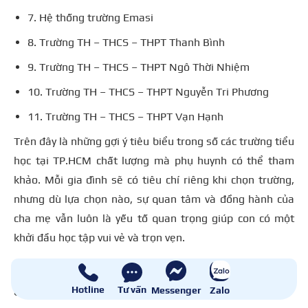
7. Hệ thống trường Emasi
8. Trường TH – THCS – THPT Thanh Bình
9. Trường TH – THCS – THPT Ngô Thời Nhiệm
10. Trường TH – THCS – THPT Nguyễn Tri Phương
11. Trường TH – THCS – THPT Vạn Hạnh
Trên đây là những gợi ý tiêu biểu trong số các trường tiểu
học tại TP.HCM chất lượng mà phụ huynh có thể tham
khảo. Mỗi gia đình sẽ có tiêu chí riêng khi chọn trường,
nhưng dù lựa chọn nào, sự quan tâm và đồng hành của
cha mẹ vẫn luôn là yếu tố quan trọng giúp con có một
khởi đầu học tập vui vẻ và trọn vẹn.
Hotline
Tư vấn
Messenger
Zalo
Chưa có đánh giá!