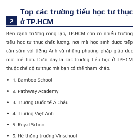
Top các trường tiểu học tư thục
ở TP.HCM
Bên cạnh trường công lập, TP.HCM còn có nhiều trường
tiểu học tư thục chất lượng, nơi mà học sinh được tiếp
cận sớm với tiếng Anh và những phương pháp giáo dục
mới mẻ hơn. Dưới đây là các trường tiểu học ở TPHCM
thuộc chế độ tư thục mà bạn có thể tham khảo.
1. Bamboo School
2. Pathway Academy
3. Trường Quốc tế Á Châu
4. Trường Việt Anh
5. Royal School
6. Hệ thống trường Vinschool