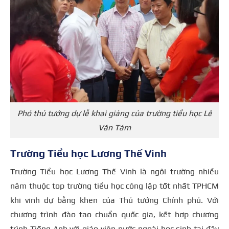
Phó thủ tướng dự lễ khai giảng của trường tiểu học Lê
Văn Tám
Trường Tiểu học Lương Thế Vinh
Trường Tiểu học Lương Thế Vinh là ngôi trường nhiều
năm thuộc top trường tiểu học công lập tốt nhất TPHCM
khi vinh dự bằng khen của Thủ tướng Chính phủ. Với
chương trình đào tạo chuẩn quốc gia, kết hợp chương
trình Tiếng Anh với giáo viên nước ngoài học sinh tại đây