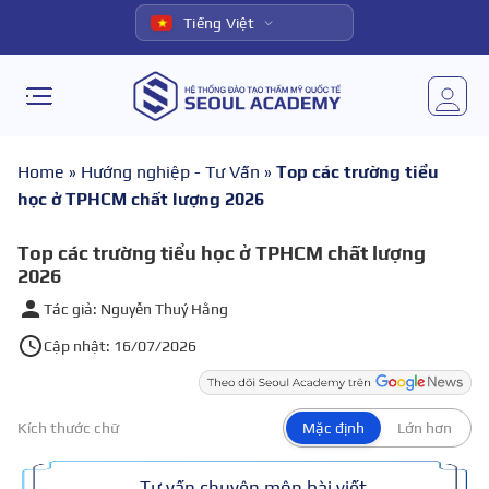
Tiếng Việt
Home
»
Hướng nghiệp - Tư Vấn
»
Top các trường tiểu
học ở TPHCM chất lượng 2026
Top các trường tiểu học ở TPHCM chất lượng
2026
Tác giả: Nguyễn Thuý Hằng
Cập nhật: 16/07/2026
Kích thước chữ
Mặc định
Lớn hơn
Tư vấn chuyên môn bài viết