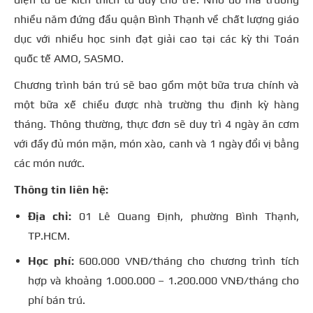
nhiều năm đứng đầu quận Bình Thạnh về chất lượng giáo
dục với nhiều học sinh đạt giải cao tại các kỳ thi Toán
quốc tế AMO, SASMO.
Chương trình bán trú sẽ bao gồm một bữa trưa chính và
một bữa xế chiều được nhà trường thu định kỳ hàng
tháng. Thông thường, thực đơn sẽ duy trì 4 ngày ăn cơm
với đầy đủ món mặn, món xào, canh và 1 ngày đổi vị bằng
các món nước.
Thông tin liên hệ:
Địa chỉ:
01 Lê Quang Định, phường Bình Thạnh,
TP.HCM.
Học phí:
600.000 VNĐ/tháng cho chương trình tích
hợp và khoảng 1.000.000 – 1.200.000 VNĐ/tháng cho
phí bán trú.