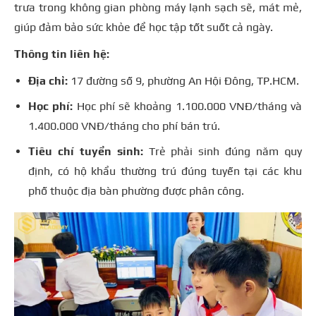
trưa trong không gian phòng máy lạnh sạch sẽ, mát mẻ,
giúp đảm bảo sức khỏe để học tập tốt suốt cả ngày.
Thông tin liên hệ:
Địa chỉ:
17 đường số 9, phường An Hội Đông, TP.HCM.
Học phí:
Học phí sẽ khoảng 1.100.000 VNĐ/tháng và
1.400.000 VNĐ/tháng cho phí bán trú.
Tiêu chí tuyển sinh:
Trẻ phải sinh đúng năm quy
định, có hộ khẩu thường trú đúng tuyến tại các khu
phố thuộc địa bàn phường được phân công.