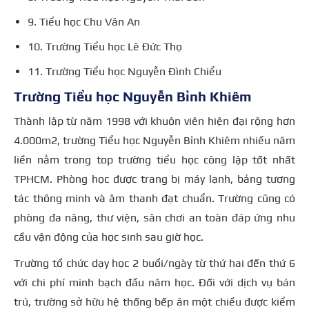
9. Tiểu học Chu Văn An
10. Trường Tiểu học Lê Đức Thọ
11. Trường Tiểu học Nguyễn Đình Chiểu
Trường Tiểu học Nguyễn Bỉnh Khiêm
Thành lập từ năm 1998 với khuôn viên hiện đại rộng hơn
4.000m2, trường Tiểu học Nguyễn Bỉnh Khiêm nhiều năm
liền nằm trong top trường tiểu học công lập tốt nhất
TPHCM. Phòng học được trang bị máy lạnh, bảng tương
tác thông minh và âm thanh đạt chuẩn. Trường cũng có
phòng đa năng, thư viện, sân chơi an toàn đáp ứng nhu
cầu vận động của học sinh sau giờ học.
Trường tổ chức dạy học 2 buổi/ngày từ thứ hai đến thứ 6
với chi phí minh bạch đầu năm học. Đối với dịch vụ bán
trú, trường sở hữu hệ thống bếp ăn một chiều được kiểm