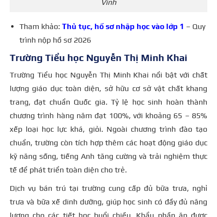
Vinh
Tham khảo:
Thủ tục, hồ sơ nhập học vào lớp 1
– Quy
trình nộp hồ sơ 2026
Trường Tiểu học Nguyễn Thị Minh Khai
Trường Tiểu học Nguyễn Thị Minh Khai nổi bật với chất
lượng giáo dục toàn diện, sở hữu cơ sở vật chất khang
trang, đạt chuẩn Quốc gia. Tỷ lệ học sinh hoàn thành
chương trình hàng năm đạt 100%, với khoảng 65 – 85%
xếp loại học lực khá, giỏi. Ngoài chương trình đào tạo
chuẩn, trường còn tích hợp thêm các hoạt động giáo dục
kỹ năng sống, tiếng Anh tăng cường và trải nghiệm thực
tế để phát triển toàn diện cho trẻ.
Dịch vụ bán trú tại trường cung cấp đủ bữa trưa, nghỉ
trưa và bữa xế dinh dưỡng, giúp học sinh có đầy đủ năng
lượng cho các tiết học buổi chiều. Khẩu phần ăn được