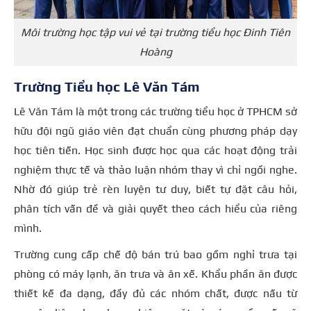
Môi trường học tập vui vẻ tại trường tiểu học Đinh Tiên
Hoàng
Trường Tiểu học Lê Văn Tám
Lê Văn Tám là một trong các trường tiểu học ở TPHCM sở
hữu đội ngũ giáo viên đạt chuẩn cùng phương pháp dạy
học tiên tiến. Học sinh được học qua các hoạt động trải
nghiệm thực tế và thảo luận nhóm thay vì chỉ ngồi nghe.
Nhờ đó giúp trẻ rèn luyện tư duy, biết tự đặt câu hỏi,
phân tích vấn đề và giải quyết theo cách hiểu của riêng
mình.
Trường cung cấp chế độ bán trú bao gồm nghỉ trưa tại
phòng có máy lạnh, ăn trưa và ăn xế. Khẩu phần ăn được
thiết kế đa dạng, đầy đủ các nhóm chất, được nấu từ