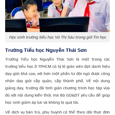
Học sinh trường tiểu học Võ Thị Sáu trong giờ Tin học
Trường Tiểu học Nguyễn Thái Sơn
Trường Tiểu học Nguyễn Thái Sơn là một trong các
trường tiểu học ở TPHCM có tỷ lệ giáo viên đạt danh hiệu
dạy giỏi khá cao, với hơn một phần tư đội ngũ được công
nhận dạy giỏi cấp quận, cấp thành phố. Về nội dung
giảng dạy, trường đã tinh giản chương trình học tập vừa
đủ với nội dung kiến thức mà Bộ GD&ĐT yêu cầu để giúp
học sinh giảm áp lực và không bị quá tải.
Về dịch vụ bán trú, phụ huynh có thể theo dõi thực đơn