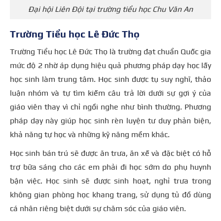
Đại hội Liên Đội tại trường tiểu học Chu Văn An
Trường Tiểu học Lê Đức Thọ
Trường Tiểu học Lê Đức Thọ là trường đạt chuẩn Quốc gia
mức độ 2 nhờ áp dụng hiệu quả phương pháp dạy học lấy
học sinh làm trung tâm. Học sinh được tụ suy nghĩ, thảo
luận nhóm và tự tìm kiếm câu trả lời dưới sự gợi ý của
giáo viên thay vì chỉ ngồi nghe như bình thường. Phương
pháp dạy này giúp học sinh rèn luyện tư duy phản biện,
khả năng tự học và những kỹ năng mềm khác.
Học sinh bán trú sẽ được ăn trưa, ăn xế và đặc biệt có hỗ
trợ bữa sáng cho các em phải đi học sớm do phụ huynh
bận việc. Học sinh sẽ được sinh hoạt, nghỉ trưa trong
không gian phòng học khang trang, sử dụng tủ đồ dùng
cá nhân riêng biệt dưới sự chăm sóc của giáo viên.