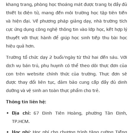
khang trang, phòng học thoáng mát được trang bị đầy đủ
thiết bị điện tử, mang đến môi trường học tập tiên tiến
và hiện đại. Về phương pháp giảng dạy, nhà trường tích
cực ứng dụng công nghệ thông tin vào lớp học, kết hợp lý
thuyết với thực hành để giúp học sinh tiếp thu bài học
hiệu quả hơn.
Trường tổ chức dạy 2 buổi/ngày từ thứ hai đến sáu. Với
dịch vụ bán trú, phụ huynh có thể theo dõi thực đơn của
con trên website chính thức của trường. Thực đơn sẽ
được thay đổi liên tục, đảm bảo cung cấp đầy đủ dinh
dưỡng và vệ sinh an toàn thực phẩm cho trẻ.
Thông tin liên hệ:
Địa chỉ:
67 Đinh Tiên Hoàng, phường Tân Định,
TP.HCM.
Học phí:
Học phí cho chương trình tăng cường Tiếng