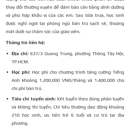
thay đổi thường xuyên để đảm bảo cân bằng dinh dưỡng
và phù hợp khẩu vị của các em. Sau bữa trưa, học sinh
được nghỉ ngơi tại phòng ngủ bán trú sạch sẽ, thoáng
mát dưới sự chăm sóc của giáo viên.
Thông tin liên hệ:
Địa chỉ:
637/3 Quang Trung, phường Thông Tây Hội,
TP.HCM.
Học phí:
Học phí cho chương trình tăng cường Tiếng
Anh khoảng 1.200.000 VNĐ/tháng và 1.400.000 cho
chi phí bán trú.
Tiêu chí tuyển sinh:
Xét tuyển theo đúng phân tuyến
và không thi tuyển. Chỉ tiêu thường dao động khoảng
210 học sinh, ưu tiên trẻ 6 tuổi và cư trú tại địa
phương.