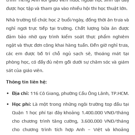
được học tập và tham gia vào nhiều hội thi học thuật lớn.
Nhà trường tổ chức học 2 buổi/ngày, đồng thời ăn trưa và
nghỉ ngơi trực tiếp tại trường. Chất lượng bữa ăn được
đảm bảo nhờ quy trình kiểm soát thực phẩm nghiêm
ngặt và thực đơn công khai hàng tuần. Đến giờ nghỉ trưa,
các em được bố trí chỗ ngủ sạch sẽ, thoáng mát tại
phòng học, có đầy đủ nệm gối dưới sự chăm sóc và giám
sát của giáo viên.
Thông tin liên hệ:
Địa chỉ:
116 Cô Giang, phường Cầu Ông Lãnh, TP.HCM.
Học phí:
Là một trong những ngôi trường top đầu tại
Quận 1 học phí tại đây khoảng 1.400.000 VNĐ/tháng
cho chương trình tăng cường, 3.600.000 VNĐ/tháng
cho chương trình tích hợp Anh – Việt và khoảng