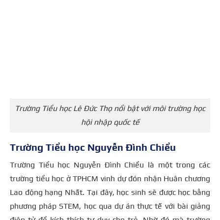
Trường Tiểu học Lê Đức Thọ nổi bật với môi trường học
hội nhập quốc tế
Trường Tiểu học Nguyễn Đình Chiểu
Trường Tiểu học Nguyễn Đình Chiểu là một trong các
trường tiểu học ở TPHCM vinh dự đón nhận Huân chương
Lao động hạng Nhất. Tại đây, học sinh sẽ được học bằng
phương pháp STEM, học qua dự án thực tế với bài giảng
điện tử để kích thích tư duy cho trẻ. Nhờ đó mà trường