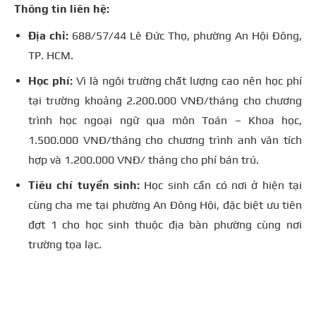
Thông tin liên hệ:
Địa chỉ:
688/57/44 Lê Đức Thọ, phường An Hội Đông,
TP. HCM.
Học phí:
Vì là ngôi trường chất lượng cao nên học phí
tại trường khoảng 2.200.000 VNĐ/tháng cho chương
trình học ngoại ngữ qua môn Toán – Khoa học,
1.500.000 VNĐ/tháng cho chương trình anh văn tích
hợp và 1.200.000 VNĐ/ tháng cho phí bán trú.
Tiêu chí tuyển sinh:
Học sinh cần có nơi ở hiện tại
cùng cha mẹ tại phường An Đông Hội, đặc biệt ưu tiên
đợt 1 cho học sinh thuộc địa bàn phường cùng nơi
trường tọa lạc.