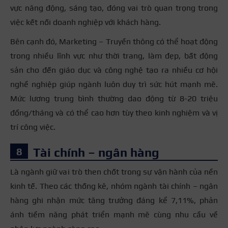
vực năng động, sáng tạo, đóng vai trò quan trọng trong
việc kết nối doanh nghiệp với khách hàng.
Bên cạnh đó, Marketing – Truyền thông có thể hoạt động
trong nhiều lĩnh vực như thời trang, làm đẹp, bất động
sản cho đến giáo dục và công nghệ tạo ra nhiều cơ hội
nghề nghiệp giúp ngành luôn duy trì sức hút mạnh mẽ.
Mức lương trung bình thường dao động từ 8-20 triệu
đồng/tháng và có thể cao hơn tùy theo kinh nghiệm và vị
trí công việc.
Tài chính – ngân hàng
Là ngành giữ vai trò then chốt trong sự vận hành của nền
kinh tế. Theo các thống kê, nhóm ngành tài chính – ngân
hàng ghi nhận mức tăng trưởng đáng kể 7,11%, phản
ánh tiềm năng phát triển mạnh mẽ cùng nhu cầu về