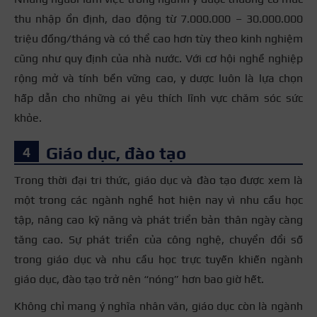
thu nhập ổn định, dao động từ 7.000.000 – 30.000.000
triệu đồng/tháng và có thể cao hơn tùy theo kinh nghiệm
cũng như quy định của nhà nước. Với cơ hội nghề nghiệp
rộng mở và tính bền vững cao, y dược luôn là lựa chọn
hấp dẫn cho những ai yêu thích lĩnh vực chăm sóc sức
khỏe.
Giáo dục, đào tạo
Trong thời đại tri thức, giáo dục và đào tạo được xem là
một trong các ngành nghề hot hiện nay vì nhu cầu học
tập, nâng cao kỹ năng và phát triển bản thân ngày càng
tăng cao. Sự phát triển của công nghệ, chuyển đổi số
trong giáo dục và nhu cầu học trực tuyến khiến ngành
giáo dục, đào tạo trở nên “nóng” hơn bao giờ hết.
Không chỉ mang ý nghĩa nhân văn, giáo dục còn là ngành