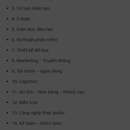
3. Trí tuệ nhân tạo
4. Y dược
5. Giáo dục, đào tạo
6. Kỹ thuật phần mềm
7. Thiết kế đồ họa
8. Marketing – Truyền thông
9. Tài chính – ngân hàng
10. Logistics
11. Du lịch – Nhà hàng – Khách sạn
12. Kiến trúc
13. Công nghệ thực phẩm
14. Kế toán – Kiểm toán