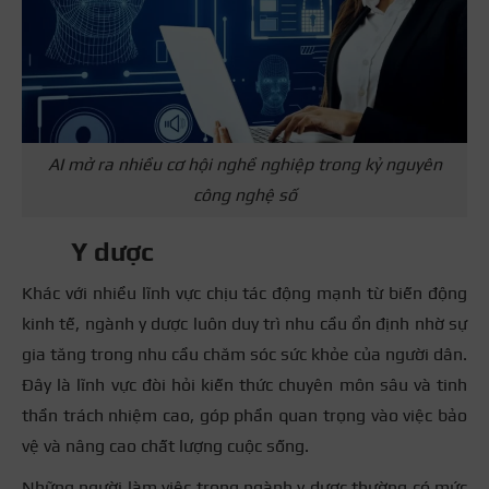
AI mở ra nhiều cơ hội nghề nghiệp trong kỷ nguyên
công nghệ số
Y dược
Khác với nhiều lĩnh vực chịu tác động mạnh từ biến động
kinh tế, ngành y dược luôn duy trì nhu cầu ổn định nhờ sự
gia tăng trong nhu cầu chăm sóc sức khỏe của người dân.
Đây là lĩnh vực đòi hỏi kiến thức chuyên môn sâu và tinh
thần trách nhiệm cao, góp phần quan trọng vào việc bảo
vệ và nâng cao chất lượng cuộc sống.
Những người làm việc trong ngành y dược thường có mức