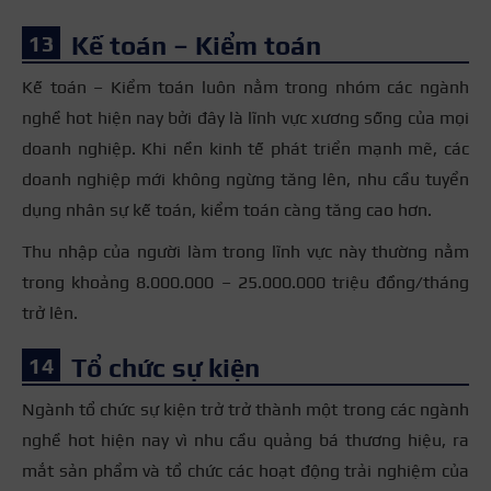
Kế toán – Kiểm toán
Kế toán – Kiểm toán luôn nằm trong nhóm các ngành
nghề hot hiện nay bởi đây là lĩnh vực xương sống của mọi
doanh nghiệp. Khi nền kinh tế phát triển mạnh mẽ, các
doanh nghiệp mới không ngừng tăng lên, nhu cầu tuyển
dụng nhân sự kế toán, kiểm toán càng tăng cao hơn.
Thu nhập của người làm trong lĩnh vực này thường nằm
trong khoảng 8.000.000 – 25.000.000 triệu đồng/tháng
trở lên.
Tổ chức sự kiện
Ngành tổ chức sự kiện trở trở thành một trong các ngành
nghề hot hiện nay vì nhu cầu quảng bá thương hiệu, ra
mắt sản phẩm và tổ chức các hoạt động trải nghiệm của