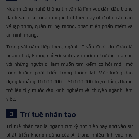
Ngành công nghệ thông tin vẫn là lĩnh vực dẫn đầu trong
danh sách các ngành nghề hot hiện nay nhờ nhu cầu cao
về lập trình, quản trị hệ thống, phát triển phần mềm và
an ninh mạng.
Trong vài năm tiếp theo, ngành IT vẫn được dự đoán là
ngành hot, không chỉ với sinh viên mới ra trường mà còn
với những người đi làm muốn tìm kiếm cơ hội mới, mở
rộng hướng phát triển trong tương lai. Mức lương dao
động khoảng 10.000.000 – 50.000.000 triệu đồng/tháng
trở lên tùy thuộc vào kinh nghiệm và chuyên ngành làm
việc.
Trí tuệ nhân tạo
Trí tuệ nhân tạo là ngành cực kỳ hot hiện nay nhờ vào sự
phát triển không ngừng của AI trong nhiều lĩnh vực như