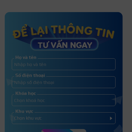
Top 12+ những công việc lương 15 triệu
không cần bằng cấp 2026
Top 10 nghề lương 30 triệu không
cần bằng cấp 2026
Họ và tên
Học viện Quân y có những ngành
Số điện thoại
nào? Điểm chuẩn 2026
Khóa học
Khu vực