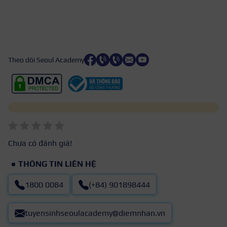
Theo dõi Seoul Academy
Chưa có đánh giá!
THÔNG TIN LIÊN HỆ
1800 0084
(+84) 901898444
tuyensinhseoulacademy@diemnhan.vn