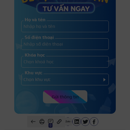
Họ và tên
Số điện thoại
Khóa học
Khu vực
Gửi thông tin
0