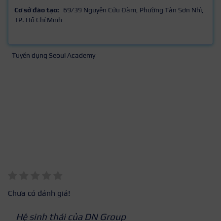
Cơ sở đào tạo:
69/39 Nguyễn Cửu Đàm, Phường Tân Sơn Nhì,
TP. Hồ Chí Minh
Tuyển dụng Seoul Academy
Chưa có đánh giá!
Hệ sinh thái của DN Group