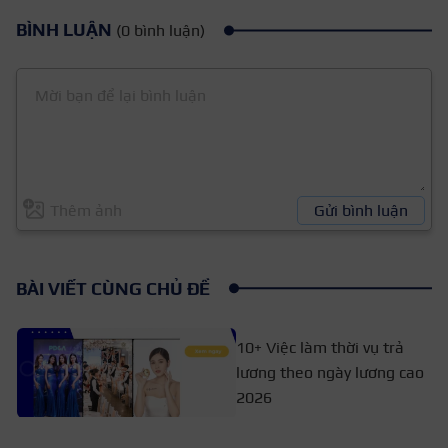
BÌNH LUẬN
(0 bình luận)
Thêm ảnh
Gửi bình luận
BÀI VIẾT CÙNG CHỦ ĐỀ
10+ Việc làm thời vụ trả
lương theo ngày lương cao
2026