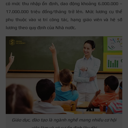
có mức thu nhập ổn định, dao động khoảng 6.000.000 –
17.000.000 triệu đồng/tháng trở lên. Mức lương cụ thể
phụ thuộc vào vị trí công tác, hạng giáo viên và hệ số
lương theo quy định của Nhà nước.
Giáo dục, đào tạo là ngành nghề mang nhiều cơ hội
việc làm và có sự ổn định lâu dài