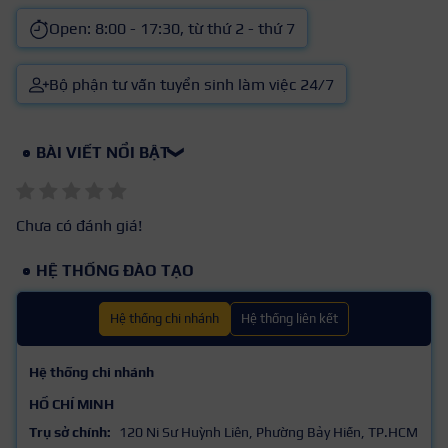
Open: 8:00 - 17:30, từ thứ 2 - thứ 7
Bộ phận tư vấn tuyển sinh làm việc 24/7
BÀI VIẾT NỔI BẬT
❯
Chưa có đánh giá!
HỆ THỐNG ĐÀO TẠO
Hệ thống chi nhánh
Hệ thống liên kết
Hệ thống chi nhánh
HỒ CHÍ MINH
Trụ sở chính:
120 Ni Sư Huỳnh Liên, Phường Bảy Hiền, TP.HCM