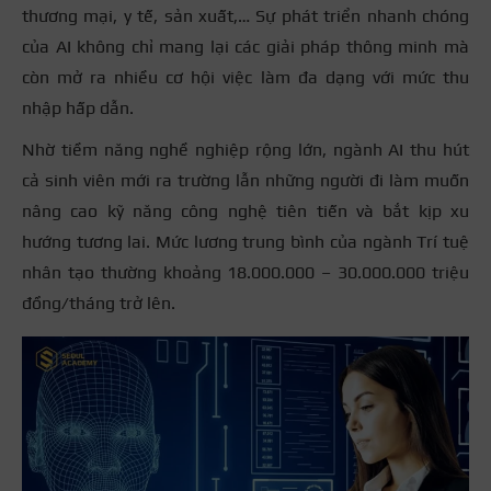
thương mại, y tế, sản xuất,… Sự phát triển nhanh chóng
của AI không chỉ mang lại các giải pháp thông minh mà
còn mở ra nhiều cơ hội việc làm đa dạng với mức thu
nhập hấp dẫn.
Nhờ tiềm năng nghề nghiệp rộng lớn, ngành AI thu hút
cả sinh viên mới ra trường lẫn những người đi làm muốn
nâng cao kỹ năng công nghệ tiên tiến và bắt kịp xu
hướng tương lai. Mức lương trung bình của ngành Trí tuệ
nhân tạo thường khoảng 18.000.000 – 30.000.000 triệu
đồng/tháng trở lên.