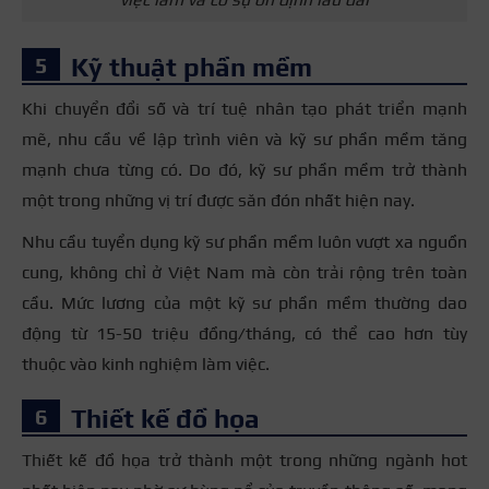
Kỹ thuật phần mềm
Khi chuyển đổi số và trí tuệ nhân tạo phát triển mạnh
mẽ, nhu cầu về lập trình viên và kỹ sư phần mềm tăng
mạnh chưa từng có. Do đó, kỹ sư phần mềm trở thành
một trong những vị trí được săn đón nhất hiện nay.
Nhu cầu tuyển dụng kỹ sư phần mềm luôn vượt xa nguồn
cung, không chỉ ở Việt Nam mà còn trải rộng trên toàn
cầu. Mức lương của một kỹ sư phần mềm thường dao
động từ 15-50 triệu đồng/tháng, có thể cao hơn tùy
thuộc vào kinh nghiệm làm việc.
Thiết kế đồ họa
Thiết kế đồ họa trở thành một trong những ngành hot