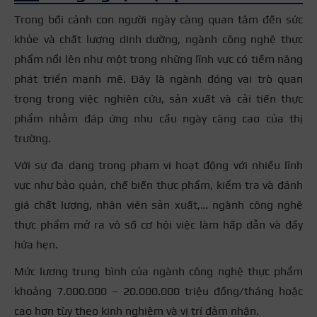
Trong bối cảnh con người ngày càng quan tâm đến sức
khỏe và chất lượng dinh dưỡng, ngành công nghệ thực
phẩm nổi lên như một trong những lĩnh vực có tiềm năng
phát triển mạnh mẽ. Đây là ngành đóng vai trò quan
trọng trong việc nghiên cứu, sản xuất và cải tiến thực
phẩm nhằm đáp ứng nhu cầu ngày càng cao của thị
trường.
Với sự đa dạng trong phạm vi hoạt động với nhiều lĩnh
vực như bảo quản, chế biến thực phẩm, kiểm tra và đánh
giá chất lượng, nhân viên sản xuất,… ngành công nghệ
thực phẩm mở ra vô số cơ hội việc làm hấp dẫn và đầy
hứa hẹn.
Mức lương trung bình của ngành công nghệ thực phẩm
khoảng 7.000.000 – 20.000.000 triệu đồng/tháng hoặc
cao hơn tùy theo kinh nghiệm và vị trí đảm nhận.