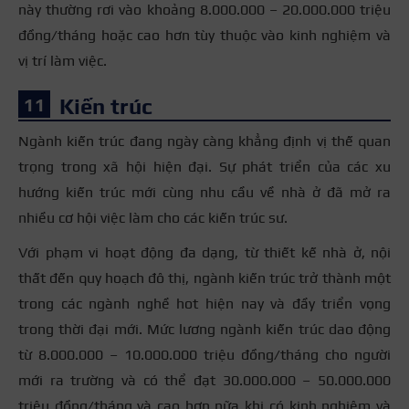
này thường rơi vào khoảng 8.000.000 – 20.000.000 triệu
đồng/tháng hoặc cao hơn tùy thuộc vào kinh nghiệm và
vị trí làm việc.
Kiến trúc
Ngành kiến trúc đang ngày càng khẳng định vị thế quan
trọng trong xã hội hiện đại. Sự phát triển của các xu
hướng kiến trúc mới cùng nhu cầu về nhà ở đã mở ra
nhiều cơ hội việc làm cho các kiến trúc sư.
Với phạm vi hoạt động đa dạng, từ thiết kế nhà ở, nội
thất đến quy hoạch đô thị, ngành kiến trúc trở thành một
trong các ngành nghề hot hiện nay và đầy triển vọng
trong thời đại mới. Mức lương ngành kiến trúc dao động
từ 8.000.000 – 10.000.000 triệu đồng/tháng cho người
mới ra trường và có thể đạt 30.000.000 – 50.000.000
triệu đồng/tháng và cao hơn nữa khi có kinh nghiệm và