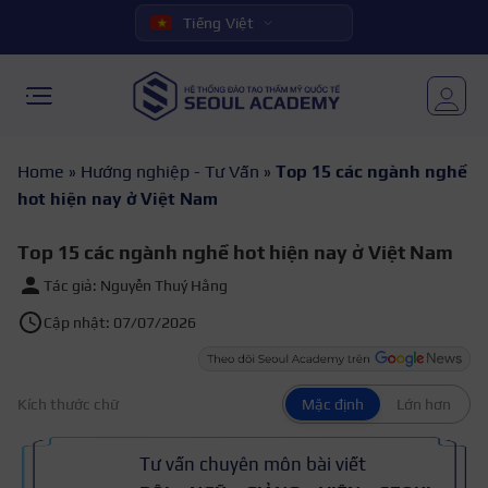
Tiếng Việt
Home
»
Hướng nghiệp - Tư Vấn
»
Top 15 các ngành nghề
hot hiện nay ở Việt Nam
Top 15 các ngành nghề hot hiện nay ở Việt Nam
Tác giả: Nguyễn Thuý Hằng
Cập nhật: 07/07/2026
Kích thước chữ
Mặc định
Lớn hơn
Tư vấn chuyên môn bài viết