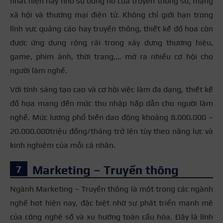
nhất hiện nay nhờ sự bùng nổ của truyền thông số, mạng
xã hội và thương mại điện tử. Không chỉ giới hạn trong
lĩnh vực quảng cáo hay truyền thông, thiết kế đồ họa còn
được ứng dụng rộng rãi trong xây dựng thương hiệu,
game, phim ảnh, thời trang,… mở ra nhiều cơ hội cho
người làm nghề.
Với tính sáng tạo cao và cơ hội việc làm đa dạng, thiết kế
đồ họa mang đến mức thu nhập hấp dẫn cho người làm
nghề. Mức lương phổ biến dao động khoảng 8.000.000 –
20.000.000triệu đồng/tháng trở lên tùy theo năng lực và
kinh nghiệm của mỗi cá nhân.
Marketing – Truyền thông
Ngành Marketing – Truyền thông là một trong các ngành
nghề hot hiện nay, đặc biệt nhờ sự phát triển mạnh mẽ
của công nghệ số và xu hướng toàn cầu hóa. Đây là lĩnh