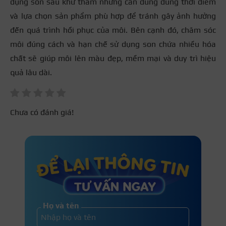
dụng son sau khử thâm nhưng cần dùng đúng thời điểm
và lựa chọn sản phẩm phù hợp để tránh gây ảnh hưởng
đến quá trình hồi phục của môi. Bên cạnh đó, chăm sóc
môi đúng cách và hạn chế sử dụng son chứa nhiều hóa
chất sẽ giúp môi lên màu đẹp, mềm mại và duy trì hiệu
quả lâu dài.
Chưa có đánh giá!
Họ và tên