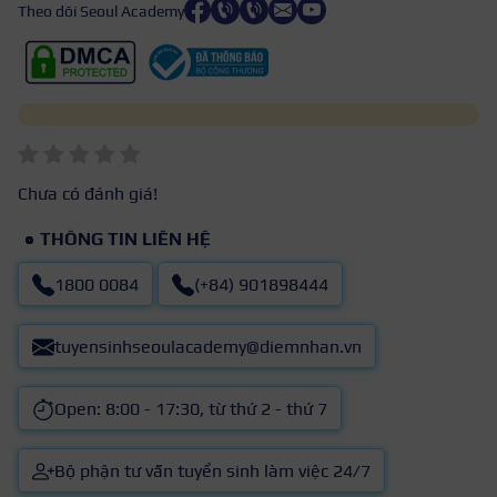
Theo dõi Seoul Academy
Chưa có đánh giá!
THÔNG TIN LIÊN HỆ
1800 0084
(+84) 901898444
tuyensinhseoulacademy@diemnhan.vn
Open: 8:00 - 17:30, từ thứ 2 - thứ 7
Bộ phận tư vấn tuyển sinh làm việc 24/7