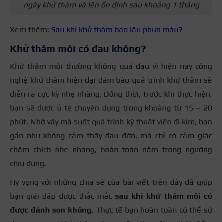
ngày khử thâm và lên ổn định sau khoảng 1 tháng
Xem thêm:
Sau khi khử thâm bao lâu phun màu?
Khử thâm môi có đau không?
Khử thâm môi thường không quá đau vì hiện nay công
nghệ khử thâm hiện đại đảm bảo quá trình khử thâm sẽ
diễn ra cực kỳ nhẹ nhàng. Đồng thời, trước khi thực hiện,
bạn sẽ được ủ tê chuyên dụng trong khoảng từ 15 – 20
phút. Nhờ vậy mà suốt quá trình kỹ thuật viên đi kim, bạn
gần như không cảm thấy đau đớn, mà chỉ có cảm giác
châm chích nhẹ nhàng, hoàn toàn nằm trong ngưỡng
chịu đựng.
Hy vọng với những chia sẻ của bài viết trên đây đã giúp
bạn giải đáp được thắc mắc
sau khi khử thâm môi có
được đánh son không.
Thực tế bạn hoàn toàn có thể sử