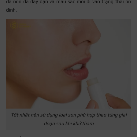
da non đã dày dặn và màu sắc môi đi vào trạng thái ổn
định.
Tốt nhất nên sử dụng loại son phù hợp theo từng giai
đoạn sau khi khử thâm