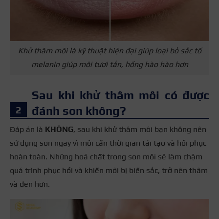
Khử thâm môi là kỹ thuật hiện đại giúp loại bỏ sắc tố
melanin giúp môi tươi tắn, hồng hào hào hơn
Sau khi khử thâm môi có được
đánh son không?
Đáp án là
KHÔNG
, sau khi khử thâm môi bạn không nên
sử dụng son ngay vì môi cần thời gian tái tạo và hồi phục
hoàn toàn. Những hoá chất trong son môi sẽ làm chậm
quá trình phục hồi và khiến môi bị biến sắc, trở nên thâm
và đen hơn.