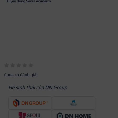
Tuyển dụng Seoul Academy
Chưa có đánh giá!
Hệ sinh thái của DN Group