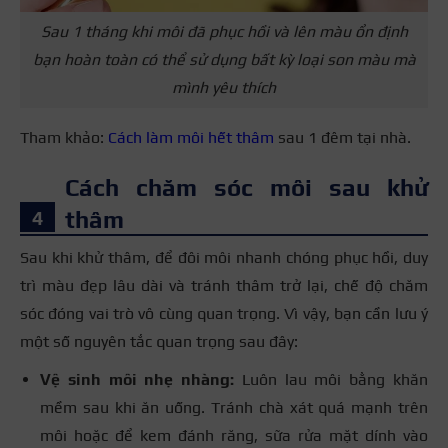
Sau 1 tháng khi môi đã phục hồi và lên màu ổn định
bạn hoàn toàn có thể sử dụng bất kỳ loại son màu mà
mình yêu thích
Tham khảo:
Cách làm môi hết thâm
sau 1 đêm tại nhà.
Cách chăm sóc môi sau khử
thâm
Sau khi khử thâm, để đôi môi nhanh chóng phục hồi, duy
trì màu đẹp lâu dài và tránh thâm trở lại, chế độ chăm
sóc đóng vai trò vô cùng quan trọng. Vì vậy, bạn cần lưu ý
một số nguyên tắc quan trọng sau đây:
Vệ sinh môi nhẹ nhàng:
Luôn lau môi bằng khăn
mềm sau khi ăn uống. Tránh chà xát quá mạnh trên
môi hoặc để kem đánh răng, sữa rửa mặt dính vào