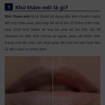
Khử thâm môi là gì?
Khử thâm môi
là kỹ thuật sử dụng đầu kim chuyên dụng
kết hợp màu mực phù hợp để xử lý sắc tố thâm trên môi.
Quá trình khử thâm sẽ loại bỏ phá vỡ các hắc sắc tố
melanin và đào thải chúng ra ngoài, giúp cải thiện tình
trạng môi tối màu, tái nhợt giúp đôi môi trở nên tươi tắn
và đều màu tự nhiên hơn.