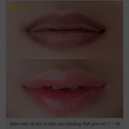
Màu môi sẽ lên rõ dần sau khoảng thời gian từ 7 – 10