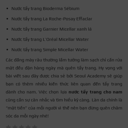
Nước tẩy trang Bioderma Sébium
Nước tẩy trang La Roche-Posay Effaclar
Nước tẩy trang Garnier Micellar xanh lá
Nước tẩy trang L’Oréal Micellar Water
Nước tẩy trang Simple Micellar Water
Các đấng mày râu thường lầm tưởng làm sạch chỉ cần rửa
mặt đều đặn hàng ngày mà quên tẩy trang. Hy vọng với
bài viết sau đây được chia sẻ bởi Seoul Academy sẽ giúp
bạn có thêm nhiều kiến thức liên quan đến tẩy trang
dành cho nam. Việc chọn lựa
nước tẩy trang cho nam
cũng cần sự cân nhắc và tìm hiểu kỹ càng. Làn da chính là
“mặt tiền” của mỗi người vì thế nên bạn đừng quên chăm
sóc da mỗi ngày nhé!