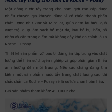
Một dòng nước tẩy trang cho nam giới cao cấp được
nhiều chuyên gia khuyên dùng vì có chứa thành phần
chất lượng như Zinc và Micellar, giúp đem lại hiệu quả
vượt trội giúp làm sạch bề mặt da, loại bỏ bụi bẩn, bã
nhờn và cặn trang điểm mà không gây khô da chính là La
Roche – Posay.
Thiết kế sản phẩm với bao bì đơn giản tập trung vào chất
lượng thể hiện sự chuyên nghiệp và góp phần giảm thiểu
ảnh hưởng đến môi trường. Nếu các chàng đang tìm
kiếm một sản phẩm nước tẩy trang chất lượng cao thì
chắc chắn La Roche – Posay sẽ là sự lựa chọn hoàn hảo.
Giá sản phẩm tham khảo: 450,000/ chai.