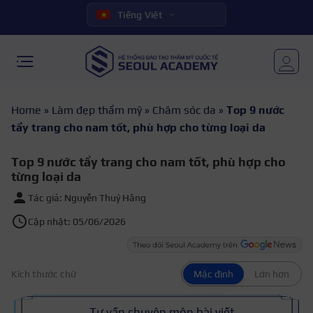
Tiếng Việt
Home
»
Làm đẹp thẩm mỹ
»
Chăm sóc da
»
Top 9 nước
tẩy trang cho nam tốt, phù hợp cho từng loại da
Top 9 nước tẩy trang cho nam tốt, phù hợp cho
từng loại da
Tác giả: Nguyễn Thuý Hằng
Cập nhật: 05/06/2026
Kích thước chữ
Mặc định
Lớn hơn
Tư vấn chuyên môn bài viết