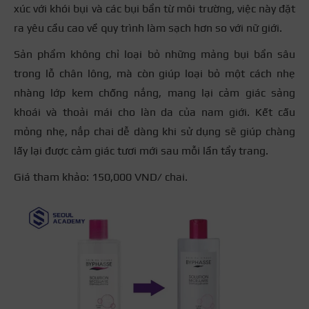
xúc với khói bụi và các bụi bẩn từ môi trường, việc này đặt
ra yêu cầu cao về quy trình làm sạch hơn so với nữ giới.
Sản phẩm không chỉ loại bỏ những mảng bụi bẩn sâu
trong lỗ chân lông, mà còn giúp loại bỏ một cách nhẹ
nhàng lớp kem chống nắng, mang lại cảm giác sảng
khoái và thoải mái cho làn da của nam giới. Kết cấu
mỏng nhẹ, nắp chai dễ dàng khi sử dụng sẽ giúp chàng
lấy lại được cảm giác tươi mới sau mỗi lần tẩy trang.
Giá tham khảo: 150,000 VND/ chai.