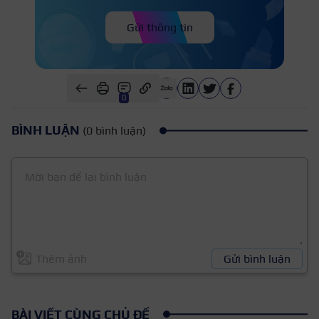
Gửi thông tin
0
BÌNH LUẬN
(0 bình luận)
Thêm ảnh
Gửi bình luận
BÀI VIẾT CÙNG CHỦ ĐỀ