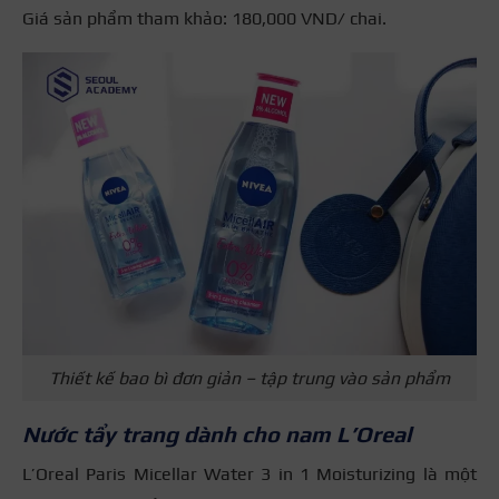
Giá sản phẩm tham khảo: 180,000 VND/ chai.
Thiết kế bao bì đơn giản – tập trung vào sản phẩm
Nước tẩy trang dành cho nam L’Oreal
L’Oreal Paris Micellar Water 3 in 1 Moisturizing là một