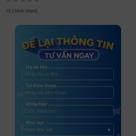
/5 (
bình chọn)
Họ và tên
Số điện thoại
Khóa học
Khu vực