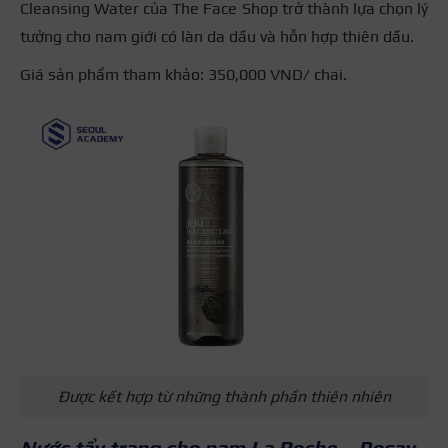
Cleansing Water của The Face Shop trở thành lựa chọn lý
tưởng cho nam giới có làn da dầu và hỗn hợp thiên dầu.
Giá sản phẩm tham khảo: 350,000 VND/ chai.
Được kết hợp từ những thành phần thiên nhiên
Nước tẩy trang cho nam La Roche – Posay