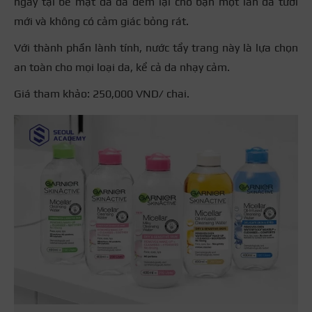
ngay tại bề mặt da đã đem lại cho bạn một làn da tươi
mới và không có cảm giác bỏng rát.
Với thành phần lành tính, nước tẩy trang này là lựa chọn
an toàn cho mọi loại da, kể cả da nhạy cảm.
Giá tham khảo: 250,000 VND/ chai.