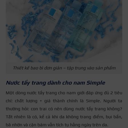
Thiết kế bao bì đơn giản – tập trung vào sản phẩm
Nước tẩy trang dành cho nam Simple
Một dòng
nước tẩy trang cho nam giới đáp ứng đủ 2 tiêu
chí: chất lượng + giá thành chính là
Simple. Người ta
thường hỏi:
con trai có nên dùng nước tẩy trang không?
Tất nhiên là có, kể cả khi da không trang điểm, bụi bẩn,
bã nhờn và cặn bám vẫn tích tụ hằng ngày trên da.