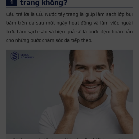
trang không?
Câu trả lời là CÓ. Nước tẩy trang là giúp làm sạch lớp bụi
bặm trên da sau một ngày hoạt động và làm việc ngoài
trời. L
àm sạch sâu và hiệu quả sẽ là bước đệm hoàn hảo
cho những bước chăm sóc da tiếp theo.