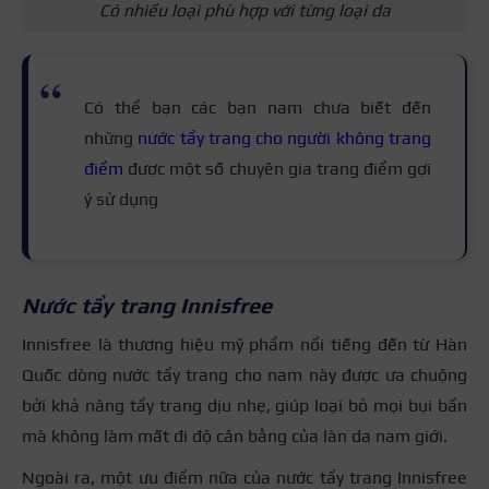
Có nhiều loại phù hợp với từng loại da
Có thể bạn các bạn nam chưa biết đến
những
nước tẩy trang cho người không trang
điểm
được một số chuyên gia trang điểm gợi
ý sử dụng
Nước tẩy trang Innisfree
Innisfree là thương hiệu mỹ phẩm nổi tiếng đến từ Hàn
Quốc dòng nước tẩy trang cho nam này được ưa chuộng
bởi khả năng tẩy trang dịu nhẹ, giúp loại bỏ mọi bụi bẩn
mà không làm mất đi độ cân bằng của làn da nam giới.
Ngoài ra, một ưu điểm nữa của nước tẩy trang Innisfree