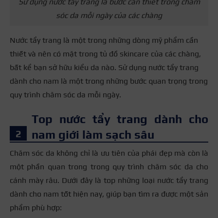
Sử dụng nước tẩy trang là bước cần thiết trong chăm
sóc da mỗi ngày của các chàng
Nước tẩy trang là một trong những dòng mỹ phẩm cần
thiết và nên có mặt trong tủ đồ skincare của các chàng,
bất kể bạn sở hữu kiểu da nào. Sử dụng nước tẩy trang
dành cho nam là một trong những bước quan trọng trong
quy trình chăm sóc da mỗi ngày.
Top nước tẩy trang dành cho
nam giới làm sạch sâu
Chăm sóc da không chỉ là ưu tiên của phái đẹp mà còn là
một phần quan trong trong quy trình chăm sóc da cho
cánh mày râu. Dưới đây là top những loại nước tẩy trang
dành cho nam tốt hiện nay, giúp bạn tìm ra được một sản
phẩm phù hợp: