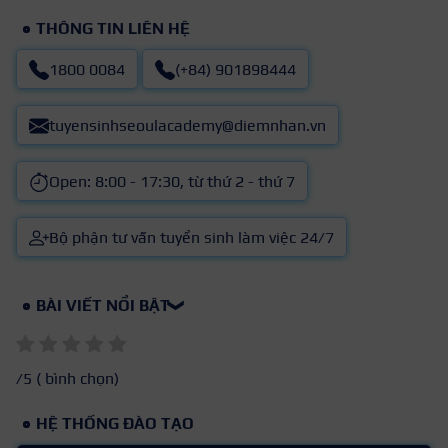
THÔNG TIN LIÊN HỆ
1800 0084
(+84) 901898444
tuyensinhseoulacademy@diemnhan.vn
Open: 8:00 - 17:30, từ thứ 2 - thứ 7
Bộ phận tư vấn tuyển sinh làm việc 24/7
BÀI VIẾT NỔI BẬT
❯
/5 (
bình chọn)
HỆ THỐNG ĐÀO TẠO