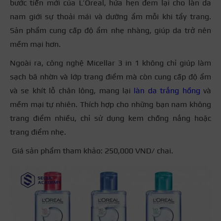
bước tiến mới của L’Oreal, hứa hẹn đem lại cho làn da
nam giới sự thoải mái và dưỡng ẩm mỗi khi tẩy trang.
Sản phẩm cung cấp độ ẩm nhẹ nhàng, giúp da trở nên
mềm mại hơn.
Ngoài ra, công nghệ Micellar 3 in 1 không chỉ giúp làm
sạch bã nhờn và lớp trang điểm mà còn cung cấp độ ẩm
và se khít lỗ chân lông, mang lại
làn da trắng hồng
và
mềm mại tự nhiên. Thích hợp cho những bạn nam không
trang điểm nhiều, chỉ sử dụng kem chống nắng hoặc
trang điểm nhẹ.
Giá sản phẩm tham khảo: 250,000 VND/ chai.