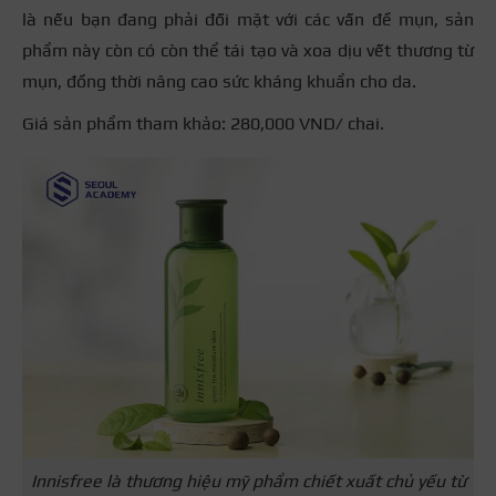
là nếu bạn đang phải đối mặt với các vấn đề mụn, sản
phẩm này còn có còn thể tái tạo và xoa dịu vết thương từ
mụn, đồng thời nâng cao sức kháng khuẩn cho da.
Giá sản phẩm tham khảo: 280,000 VND/ chai.
Innisfree là thương hiệu mỹ phẩm chiết xuất chủ yếu từ