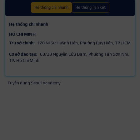
Hệ thống chi nhánh
Hệ thống liên kết
Hệ thống chi nhánh
HỒ CHÍ MINH
Trụ sở chính:
120 Ni Sư Huỳnh Liên, Phường Bảy Hiền, TP.HCM
Cơ sở đào tạo:
69/39 Nguyễn Cửu Đàm, Phường Tân Sơn Nhì,
TP. Hồ Chí Minh
Tuyển dụng Seoul Academy