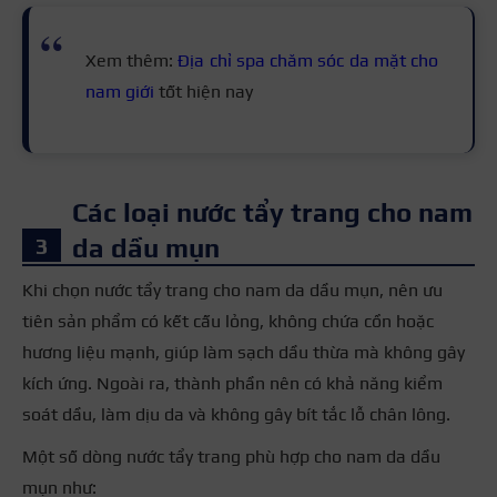
Xem thêm:
Địa chỉ spa chăm sóc da mặt cho
nam giới
tốt hiện nay
Các loại nước tẩy trang cho nam
da dầu mụn
Khi chọn nước tẩy trang cho nam da dầu mụn, nên ưu
tiên sản phẩm có kết cấu lỏng, không chứa cồn hoặc
hương liệu mạnh, giúp làm sạch dầu thừa mà không gây
kích ứng. Ngoài ra, thành phần nên có khả năng kiểm
soát dầu, làm dịu da và không gây bít tắc lỗ chân lông.
Một số dòng nước tẩy trang phù hợp cho nam da dầu
mụn như: