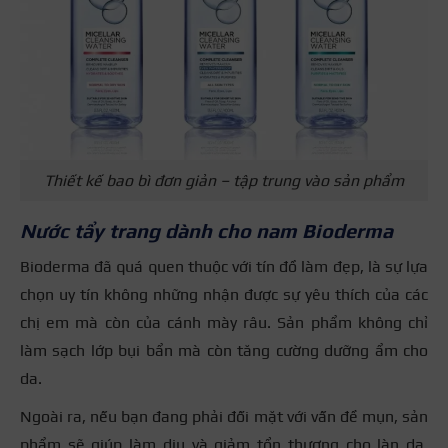
Thiết kế bao bì đơn giản – tập trung vào sản phẩm
Nước tẩy trang dành cho nam Bioderma
Bioderma đã quá quen thuộc với tín đồ làm đẹp, là sự lựa
chọn uy tín không những nhận được sự yêu thích của các
chị em mà còn của cánh mày râu. Sản phẩm không chỉ
làm sạch lớp bụi bẩn mà còn tăng cường dưỡng ẩm cho
da.
Ngoài ra, nếu bạn đang phải đối mặt với vấn đề mụn, sản
phẩm sẽ giúp làm dịu và giảm tổn thương cho làn da.