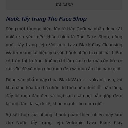
trà xanh
Nước tẩy trang The Face Shop
Cũng một thương hiệu đến từ Hàn Quốc và nhận được rất
nhiều sự yêu mến khác chính là The Face Shop, dòng
nước tẩy trang Jeju Volcanic Lava Black Clay Cleansing
Water mang lại hiệu quả với thành phần tro núi lửa, hiếm
có trên thị trường, không chỉ làm sạch da mà còn hỗ trợ
các vấn đề về mụn như mụn đen và mụn ẩn cho nam giới.
Dòng sản phẩm này chứa Black Water – volcanic ash, với
khả năng hòa tan bã nhờn dư thừa bên dưới lỗ chân lông,
đẩy lùi mụn đầu đen và loại sạch sâu bụi bẩn giúp đem
lại một làn da sạch sẽ, khỏe mạnh cho nam giới.
Sự kết hợp của những thành phần thiên nhiên này làm
cho Nước tẩy trang Jeju Volcanic Lava Black Clay