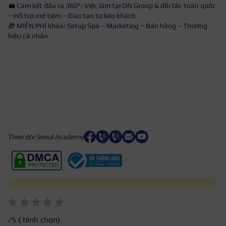
💼 Cam kết đầu ra 360°: Việc làm tại DN Group & đối tác toàn quốc
– Hỗ trợ mở tiệm – Đào tạo tự kéo khách
🎁 MIỄN PHÍ khóa: Setup Spa – Marketing – Bán hàng – Thương
hiệu cá nhân
Theo dõi Seoul Academy
/5 (
bình chọn)