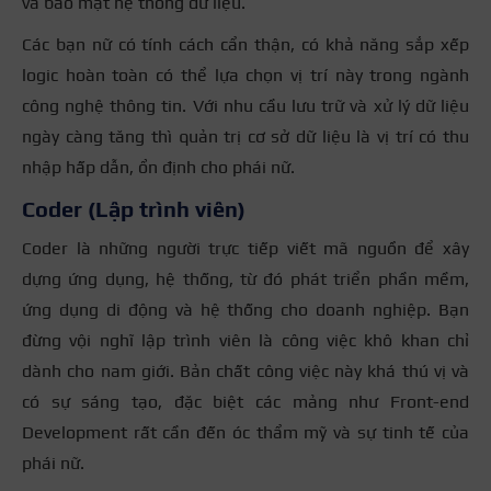
và bảo mật hệ thống dữ liệu.
Các bạn nữ có tính cách cẩn thận, có khả năng sắp xếp
logic hoàn toàn có thể lựa chọn vị trí này trong ngành
công nghệ thông tin. Với nhu cầu lưu trữ và xử lý dữ liệu
ngày càng tăng thì quản trị cơ sở dữ liệu là vị trí có thu
nhập hấp dẫn, ổn định cho phái nữ.
Coder (Lập trình viên)
Coder là những người trực tiếp viết mã nguồn để xây
dựng ứng dụng, hệ thống, từ đó phát triển phần mềm,
ứng dụng di động và hệ thống cho doanh nghiệp. Bạn
đừng vội nghĩ lập trình viên là công việc khô khan chỉ
dành cho nam giới. Bản chất công việc này khá thú vị và
có sự sáng tạo, đặc biệt các mảng như Front-end
Development rất cần đến óc thẩm mỹ và sự tinh tế của
phái nữ.