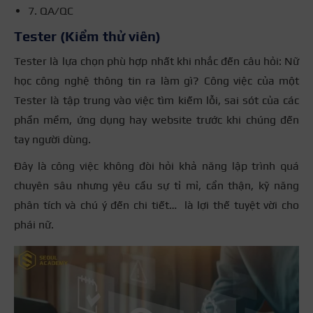
7. QA/QC
Tester (Kiểm thử viên)
Tester là lựa chọn phù hợp nhất khi nhắc đến câu hỏi: Nữ
học công nghệ thông tin ra làm gì? Công việc của một
Tester là tập trung vào việc tìm kiếm lỗi, sai sót của các
phần mềm, ứng dụng hay website trước khi chúng đến
tay người dùng.
Đây là công việc không đòi hỏi khả năng lập trình quá
chuyên sâu nhưng yêu cầu sự tỉ mỉ, cẩn thận, kỹ năng
phân tích và chú ý đến chi tiết… là lợi thế tuyệt vời cho
phái nữ.