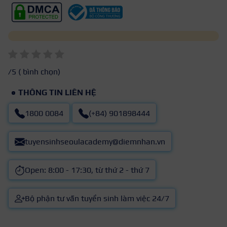
/5 (
bình chọn)
THÔNG TIN LIÊN HỆ
1800 0084
(+84) 901898444
tuyensinhseoulacademy@diemnhan.vn
Open: 8:00 - 17:30, từ thứ 2 - thứ 7
Bộ phận tư vấn tuyển sinh làm việc 24/7