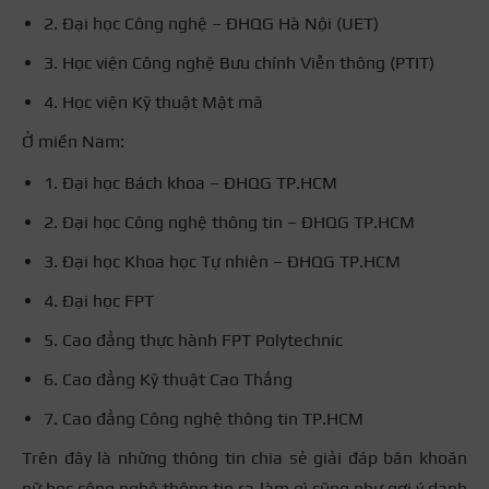
2. Đại học Công nghệ – ĐHQG Hà Nội (UET)
3. Học viện Công nghệ Bưu chính Viễn thông (PTIT)
4. Học viện Kỹ thuật Mật mã
Ở miền Nam:
1. Đại học Bách khoa – ĐHQG TP.HCM
2. Đại học Công nghệ thông tin – ĐHQG TP.HCM
3. Đại học Khoa học Tự nhiên – ĐHQG TP.HCM
4. Đại học FPT
5. Cao đẳng thực hành FPT Polytechnic
6. Cao đẳng Kỹ thuật Cao Thắng
7. Cao đẳng Công nghệ thông tin TP.HCM
Trên đây là những thông tin chia sẻ giải đáp băn khoăn
nữ học công nghệ thông tin ra làm gì cũng như gợi ý danh