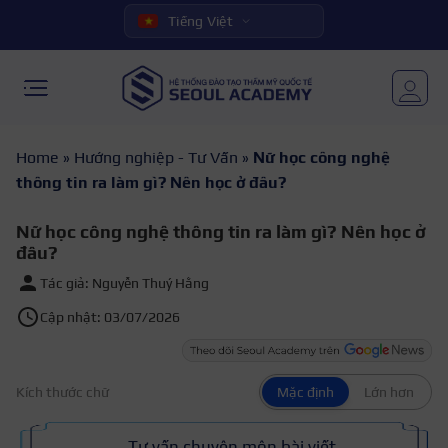
Tiếng Việt
Home
»
Hướng nghiệp - Tư Vấn
»
Nữ học công nghệ
thông tin ra làm gì? Nên học ở đâu?
Nữ học công nghệ thông tin ra làm gì? Nên học ở
đâu?
Tác giả: Nguyễn Thuý Hằng
Cập nhật: 03/07/2026
Kích thước chữ
Mặc định
Lớn hơn
Tư vấn chuyên môn bài viết