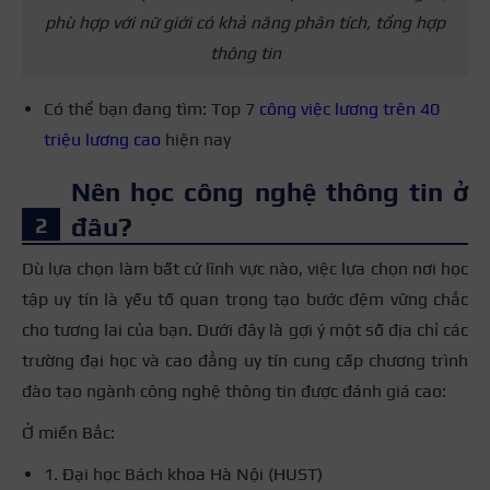
phù hợp với nữ giới có khả năng phân tích, tổng hợp
thông tin
Có thể bạn đang tìm: Top 7
công việc lương trên 40
triệu lương cao
hiện nay
Nên học công nghệ thông tin ở
đâu?
Dù lựa chọn làm bất cứ lĩnh vực nào, việc lựa chọn nơi học
tập uy tín là yếu tố quan trọng tạo bước đệm vững chắc
cho tương lai của bạn. Dưới đây là gợi ý một số địa chỉ các
trường đại học và cao đẳng uy tín cung cấp chương trình
đào tạo ngành công nghệ thông tin được đánh giá cao:
Ở miền Bắc:
1. Đại học Bách khoa Hà Nội (HUST)