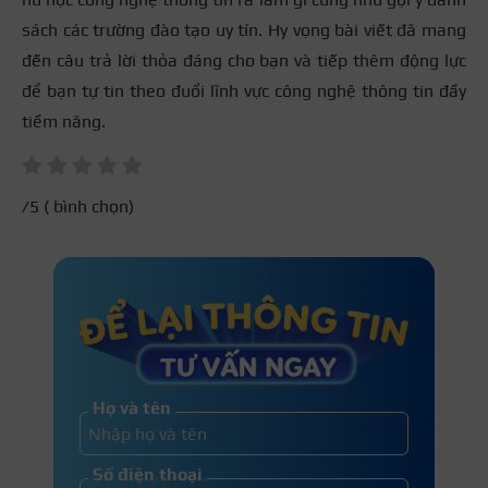
sách các trường đào tạo uy tín. Hy vọng bài viết đã mang
đến câu trả lời thỏa đáng cho bạn và tiếp thêm động lực
để bạn tự tin theo đuổi lĩnh vực công nghệ thông tin đầy
tiềm năng.
/5 (
bình chọn)
Họ và tên
Số điện thoại