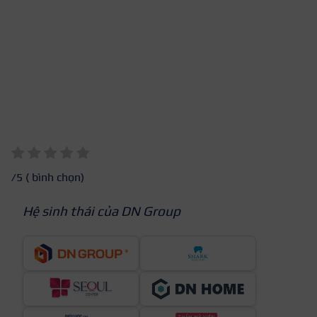
/5 (
bình chọn)
Hệ sinh thái của DN Group