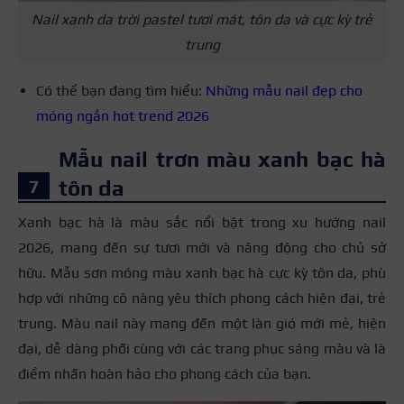
Nail xanh da trời pastel tươi mát, tôn da và cực kỳ trẻ
trung
Có thể bạn đang tìm hiểu:
Những mẫu nail đẹp cho
móng ngắn hot trend 2026
Mẫu nail trơn màu xanh bạc hà
tôn da
Xanh bạc hà là màu sắc nổi bật trong xu hướng nail
2026, mang đến sự tươi mới và năng động cho chủ sở
hữu. Mẫu sơn móng màu xanh bạc hà cực kỳ tôn da, phù
hợp với những cô nàng yêu thích phong cách hiện đại, trẻ
trung. Màu nail này mang đến một làn gió mới mẻ, hiện
đại, dễ dàng phối cùng với các trang phục sáng màu và là
điểm nhấn hoàn hảo cho phong cách của bạn.