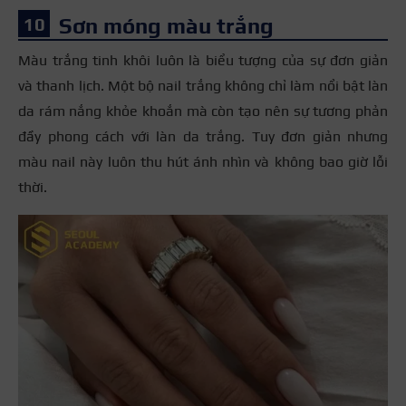
Sơn móng màu trắng
Màu trắng tinh khôi luôn là biểu tượng của sự đơn giản
và thanh lịch. Một bộ nail trắng không chỉ làm nổi bật làn
da rám nắng khỏe khoắn mà còn tạo nên sự tương phản
đầy phong cách với làn da trắng. Tuy đơn giản nhưng
màu nail này luôn thu hút ánh nhìn và không bao giờ lỗi
thời.