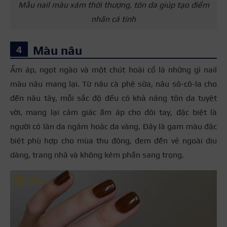
Mẫu nail màu xám thời thượng, tôn da giúp tạo điểm
nhấn cá tính
Màu nâu
Ấm áp, ngọt ngào và một chút hoài cổ là những gì nail
màu nâu mang lại. Từ nâu cà phê sữa, nâu sô-cô-la cho
đến nâu tây, mỗi sắc độ đều có khả năng tôn da tuyệt
vời, mang lại cảm giác ấm áp cho đôi tay, đặc biệt là
người có làn da ngăm hoặc da vàng. Đây là gam màu đặc
biệt phù hợp cho mùa thu đông, đem đến vẻ ngoài dịu
dàng, trang nhã và không kém phần sang trọng.