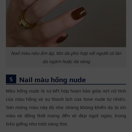
Nail màu nâu ấm áp, tôn da phù hợp với người có làn
da ngăm hoặc da vàng
Nail màu hồng nude
Màu hồng nude là sự kết hợp hoàn hảo giữa nét nữ tính
của màu hồng và sự thanh lịch của tone nude tự nhiên.
Sơn móng màu này đủ nhẹ nhàng không khiến da bị xỉn
màu và đồng thời mang đến vẻ đẹp ngọt ngào, trong
trẻo giống như một nàng thơ.