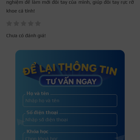
nghiệm để làm mới đôi tay của mình, giúp đôi tay rực rỡ
khoe cá tính!
Chưa có đánh giá!
Họ và tên
Số điện thoại
Khóa học