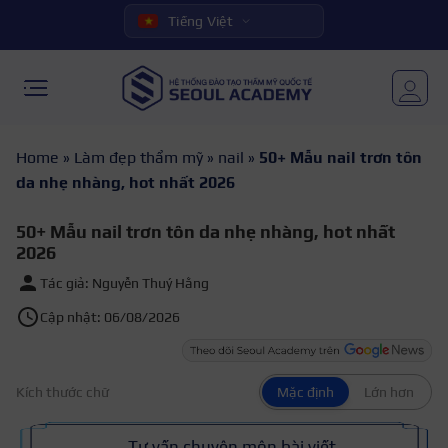
Tiếng Việt
Home
»
Làm đẹp thẩm mỹ
»
nail
»
50+ Mẫu nail trơn tôn
da nhẹ nhàng, hot nhất 2026
50+ Mẫu nail trơn tôn da nhẹ nhàng, hot nhất
2026
Tác giả: Nguyễn Thuý Hằng
Cập nhật: 06/08/2026
Kích thước chữ
Mặc định
Lớn hơn
Tư vấn chuyên môn bài viết