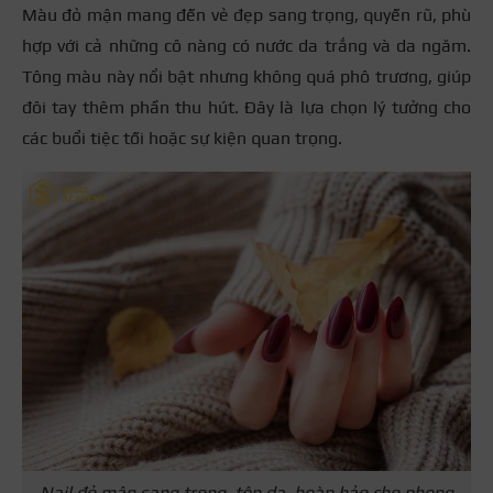
Màu đỏ mận mang đến vẻ đẹp sang trọng, quyến rũ, phù
hợp với cả những cô nàng có nước da trắng và da ngăm.
Tông màu này nổi bật nhưng không quá phô trương, giúp
đôi tay thêm phần thu hút. Đây là lựa chọn lý tưởng cho
các buổi tiệc tối hoặc sự kiện quan trọng.
Nail đỏ mận sang trọng, tôn da, hoàn hảo cho phong