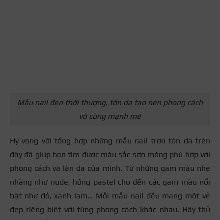
Mẫu nail đen thời thượng, tôn da tạo nên phong cách
vô cùng mạnh mẽ
Hy vọng với tổng hợp những mẫu nail trơn tôn da trên
đây đã giúp bạn tìm được màu sắc sơn móng phù hợp với
phong cách và làn da của mình. Từ những gam màu nhẹ
nhàng như nude, hồng pastel cho đến các gam màu nổi
bật như đỏ, xanh lam… Mỗi mẫu nail đều mang một vẻ
đẹp riêng biệt với từng phong cách khác nhau. Hãy thử