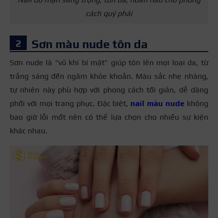
cách quý phái
Sơn màu nude tôn da
Sơn nude là “vũ khí bí mật” giúp tôn lên mọi loại da, từ
trắng sáng đến ngăm khỏe khoắn. Màu sắc nhẹ nhàng,
tự nhiên này phù hợp với phong cách tối giản, dễ dàng
phối với mọi trang phục. Đặc biệt,
nail màu nude
không
bao giờ lỗi mốt nên có thể lựa chọn cho nhiều sự kiện
khác nhau.