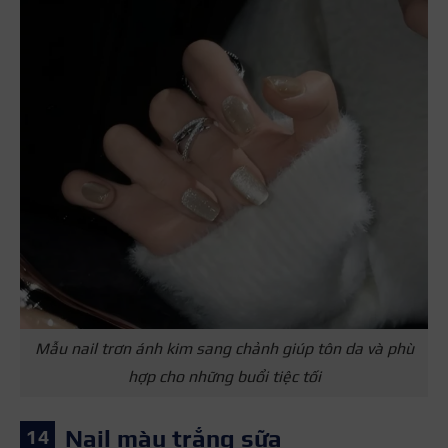
Mẫu nail trơn ánh kim sang chảnh giúp tôn da và phù
hợp cho những buổi tiệc tối
Nail màu trắng sữa