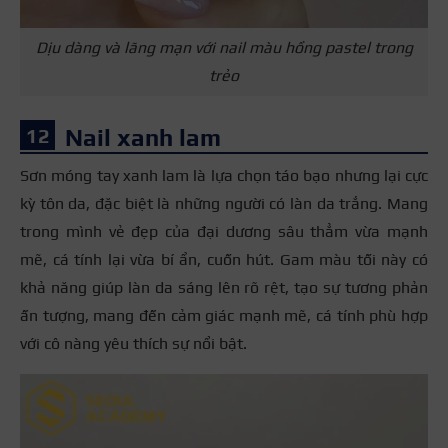
Dịu dàng và lãng mạn với nail màu hồng pastel trong
trẻo
Nail xanh lam
Sơn móng tay xanh lam là lựa chọn táo bạo nhưng lại cực
kỳ tôn da, đặc biệt là những người có làn da trắng. Mang
trong mình vẻ đẹp của đại dương sâu thẳm vừa mạnh
mẽ, cá tính lại vừa bí ẩn, cuốn hút. Gam màu tối này có
khả năng giúp làn da sáng lên rõ rệt, tạo sự tương phản
ấn tượng, mang đến cảm giác mạnh mẽ, cá tính phù hợp
với cô nàng yêu thích sự nổi bật.