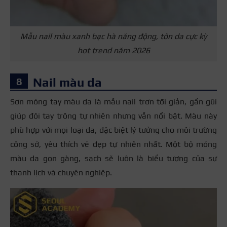
Mẫu nail màu xanh bạc hà năng động, tôn da cực kỳ
hot trend năm 2026
Nail màu da
Sơn móng tay màu da là mẫu nail trơn tối giản, gần gũi
giúp đôi tay trông tự nhiên nhưng vẫn nổi bật. Màu này
phù hợp với mọi loại da, đặc biệt lý tưởng cho môi trường
công sở, yêu thích vẻ đẹp tự nhiên nhất. Một bộ móng
màu da gọn gàng, sạch sẽ luôn là biểu tượng của sự
thanh lịch và chuyên nghiệp.