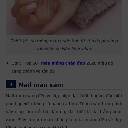
Thiết kế sơn móng màu nude tinh tế, tôn da phù hợp
với nhiều sự kiện khác nhau
Gợi ý: Top 50+
mẫu móng chân đẹp
2026 màu đỏ
sang chảnh và tôn da
Nail màu xám
Nail xám mang đến vẻ đẹp hiện đại, thời thượng, đặc biệt
phù hợp với những cô nàng cá tính. Tông màu trung tính
này giúp làm nổi bật làn da, đặc biệt là da trắng hoặc
vàng. Đây là gam màu không kén da, mang đến vẻ đẹp
tối giản nhưng vô cùng khí chất.