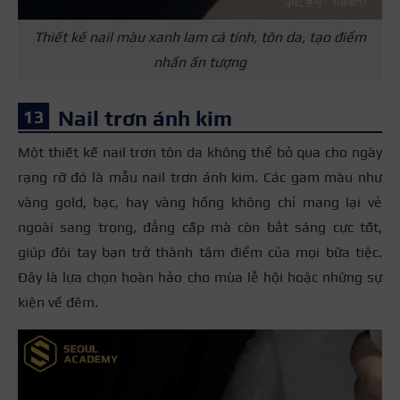
Thiết kế nail màu xanh lam cá tính, tôn da, tạo điểm
nhấn ấn tượng
Nail trơn ánh kim
Một thiết kế nail trơn tôn da không thể bỏ qua cho ngày
rạng rỡ đó là mẫu nail trơn ánh kim. Các gam màu như
vàng gold, bạc, hay vàng hồng không chỉ mang lại vẻ
ngoài sang trọng, đẳng cấp mà còn bắt sáng cực tốt,
giúp đôi tay bạn trở thành tâm điểm của mọi bữa tiệc.
Đây là lựa chọn hoàn hảo cho mùa lễ hội hoặc những sự
kiện về đêm.