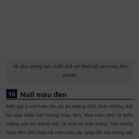
Vẻ đẹp mộng mơ, cuốn hút với thiết kế nail màu tím
pastel
Nail màu đen
Một gợi ý nail trơn tôn da ấn tượng chắc chắn không thể
bỏ qua mẫu sơn móng màu đen. Nail màu đen là biểu
tượng của sự mạnh mẽ, cá tính và thời trang. Sơn móng
màu đen phù hợp với mọi màu da, giúp đôi tay trông nổi