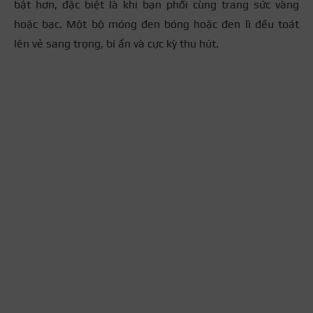
bật hơn, đặc biệt là khi bạn phối cùng trang sức vàng
hoặc bạc. Một bộ móng đen bóng hoặc đen lì đều toát
lên vẻ sang trọng, bí ẩn và cực kỳ thu hút.