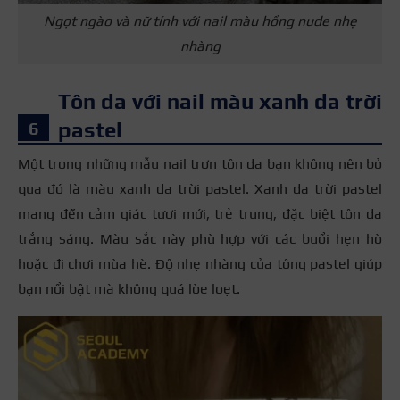
Ngọt ngào và nữ tính với nail màu hồng nude nhẹ
nhàng
Tôn da với nail màu xanh da trời
pastel
Một trong những mẫu nail trơn tôn da bạn không nên bỏ
qua đó là màu xanh da trời pastel. Xanh da trời pastel
mang đến cảm giác tươi mới, trẻ trung, đặc biệt tôn da
trắng sáng. Màu sắc này phù hợp với các buổi hẹn hò
hoặc đi chơi mùa hè. Độ nhẹ nhàng của tông pastel giúp
bạn nổi bật mà không quá lòe loẹt.