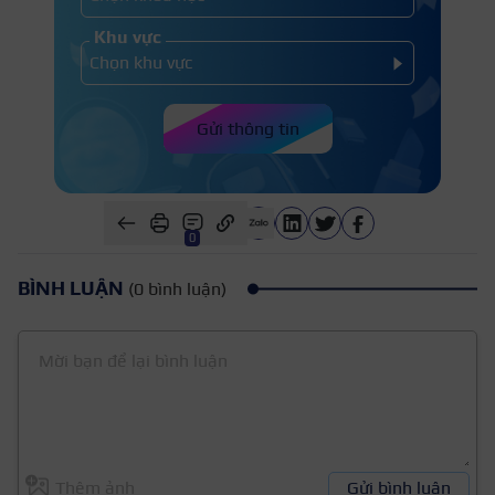
Khu vực
Gửi thông tin
0
BÌNH LUẬN
(0 bình luận)
Thêm ảnh
Gửi bình luận