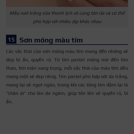
Mẫu nail trắng sữa thanh lịch vô cùng tôn da và có thể
phù hợp với nhiều dịp khác nhau
Sơn móng màu tím
Các sắc thái của sơn móng màu tím mang đến những vẻ
đẹp bí ẩn, quyến rũ. Từ tím pastel mộng mơ đến tím
than, tím mận sang trọng, mỗi sắc thái của màu tím đều
mang một vẻ đẹp riêng. Tím pastel phù hợp với da trắng,
mang lại vẻ ngọt ngào, trong khi các tông tím đậm lại là
“chân ái” cho làn da ngăm, giúp tôn lên vẻ quyến rũ, bí
ẩn.