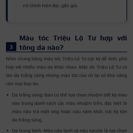
nữ chính hiện đại, gần gũi.
Màu tóc Triệu Lộ Tư hợp với
tông da nào?
Nhìn chung bảng màu tóc Triệu Lộ Tư cực kỳ dễ tính, phù
hợp với nhiều màu da khác nhau. Mặc dù Triệu Lộ Tư có
làn da trắng sáng nhưng màu tóc của cô lại có khả năng
cân mọi loại da.
Da trắng sáng: Bạn có thể lựa chọn nhuộm bất kỳ màu
nào trong danh sách các màu nhuộm trên, đặc biệt là
màu nâu trà mật ong hoặc nâu xám khói, cực kỳ tôn
da trắng sáng.
Da trung bình: Màu nâu lạnh và nâu socola là lựa chọn