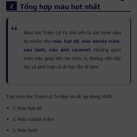
Tổng hợp màu hot nhất
Màu tóc Triệu Lộ Tư chủ yếu là các tone nâu
tự nhiên như
nâu hạt dẻ, nâu socola trầm,
nâu lạnh, nâu ánh caramel.
Những gam
màu này giúp tôn da châu Á, không cần tẩy
tóc và phù hợp cả đi học lẫn đi làm.
Top màu tóc Triệu Lộ Tư đẹp và dễ áp dụng nhất:
1. Nâu hạt dẻ
2. Nâu socola trầm
3. Nâu lạnh