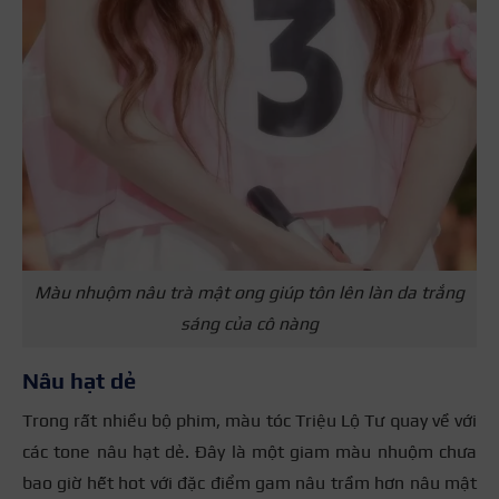
Màu nhuộm nâu trà mật ong giúp tôn lên làn da trắng
sáng của cô nàng
Nâu hạt dẻ
Trong rất nhiều bộ phim, màu tóc Triệu Lộ Tư quay về với
các tone nâu hạt dẻ. Đây là một giam màu nhuộm chưa
bao giờ hết hot với đặc điểm gam nâu trầm hơn nâu mật