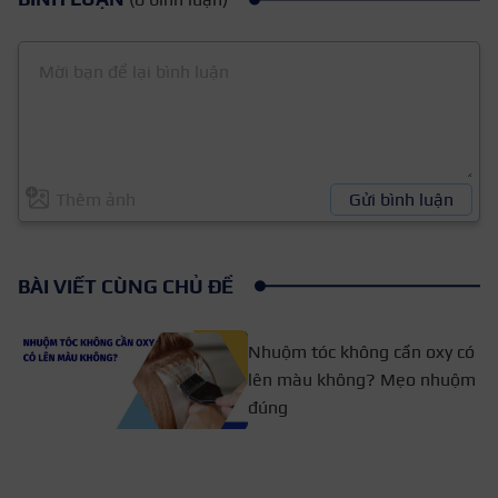
Thêm ảnh
Gửi bình luận
BÀI VIẾT CÙNG CHỦ ĐỀ
Nhuộm tóc không cần oxy có
lên màu không? Mẹo nhuộm
đúng
Hướng dẫn 8 cách làm phai màu