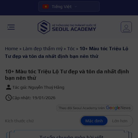
Tiếng Việt
Home
»
Làm đẹp thẩm mỹ
»
Tóc
»
10+ Màu tóc Triệu Lộ
Tư đẹp và tôn da nhất định bạn nên thử
10+ Màu tóc Triệu Lộ Tư đẹp và tôn da nhất định
bạn nên thử
Tác giả: Nguyễn Thuý Hằng
Cập nhật: 19/01/2026
Kích thước chữ
Mặc định
Lớn hơn
Tư vấn chuyên môn bài viết