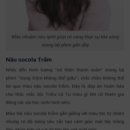
Màu nhuộm nâu lạnh giúp cô nàng thực sự tỏa sáng
trong bộ phim gần đây
Nâu socola Trầm
Nhắc đến hình tượng “nữ thần thanh xuân” trong bộ
phim “Vụng trộm không thể giấu”, chắc chắn không thể
bỏ qua màu nâu socola trầm. Đây là đáp án hoàn hảo
cho thắc mắc tóc Triệu Lộ Tư màu gì khi cô tham gia
đóng các vai học sinh/sinh viên.
Màu tóc nâu socola trầm gần giống với màu tóc tự nhiên
nhưng có độ bóng sâu sắc tạo cảm giác mái tóc trông
dày, khỏe hơn và cực kỳ tôn lên nét mặt mộc.