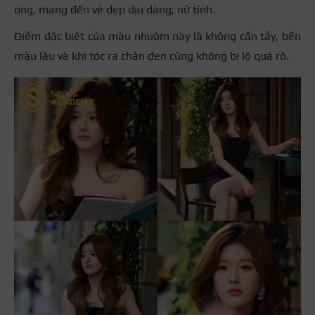
ong, mang đến vẻ đẹp dịu dàng, nữ tính.
Điểm đặc biệt của màu nhuộm này là không cần tẩy, bền
màu lâu và khi tóc ra chân đen cũng không bị lộ quá rõ.