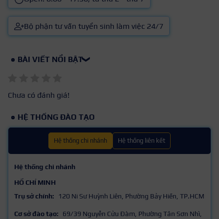
Bộ phận tư vấn tuyển sinh làm việc 24/7
BÀI VIẾT NỔI BẬT
❯
Chưa có đánh giá!
HỆ THỐNG ĐÀO TẠO
Hệ thống chi nhánh
Hệ thống liên kết
Hệ thống chi nhánh
HỒ CHÍ MINH
Trụ sở chính:
120 Ni Sư Huỳnh Liên, Phường Bảy Hiền, TP.HCM
Cơ sở đào tạo:
69/39 Nguyễn Cửu Đàm, Phường Tân Sơn Nhì,