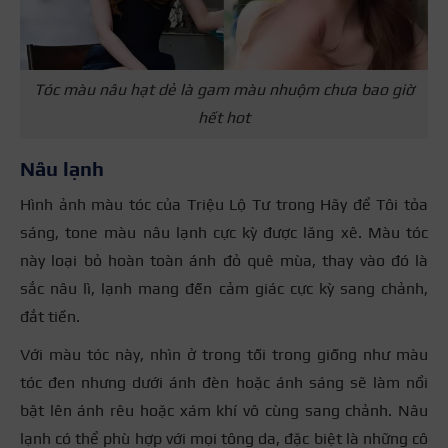
Tóc màu nâu hạt dẻ là gam màu nhuộm chưa bao giờ
hết hot
Nâu lạnh
Hình ảnh màu tóc của Triệu Lộ Tư trong Hãy để Tôi tỏa
sáng, tone màu nâu lạnh cực kỳ được lăng xê. Màu tóc
này loại bỏ hoàn toàn ánh đỏ quê mùa, thay vào đó là
sắc nâu lì, lạnh mang đến cảm giác cực kỳ sang chảnh,
đắt tiền.
Với màu tóc này, nhìn ở trong tối trong giống như màu
tóc đen nhưng dưới ánh đèn hoặc ánh sáng sẽ làm nổi
bật lên ánh rêu hoặc xám khí vô cùng sang chảnh. Nâu
lạnh có thể phù hợp với mọi tông da, đặc biệt là những cô