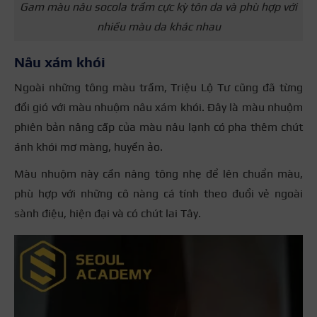
Gam màu nâu socola trầm cực kỳ tôn da và phù hợp với
nhiều màu da khác nhau
Nâu xám khói
Ngoài những tông màu trầm, Triệu Lộ Tư cũng đã từng
đổi gió với màu nhuộm nâu xám khói. Đây là màu nhuộm
phiên bản nâng cấp của màu nâu lạnh có pha thêm chút
ánh khói mơ màng, huyền ảo.
Màu nhuộm này cần nâng tông nhẹ để lên chuẩn màu,
phù hợp với những cô nàng cá tính theo đuổi vẻ ngoài
sành điệu, hiện đại và có chút lai Tây.