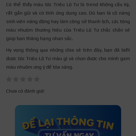
Có thể thấy màu tóc Triệu Lộ Tư là trend không cầu kỳ,
rất gần gũi và có tính ứng dụng cao. Dù bạn là cô nàng
sinh viên năng động hay làm công sở thanh lịch, các tông
màu nhuộm thương hiệu của Triệu Lộ Tư chắc chắn sẽ
giúp bạn thăng hạng nhan sắc.
Hy vọng thông qua những chia sẻ trên đây, bạn đã biết
được tóc Triệu Lộ Tư màu gì và chọn được cho mình gam
màu nhuộm ưng ý để tỏa sáng.
Chưa có đánh giá!