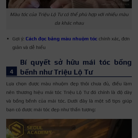
Màu tóc của Triệu Lộ Tư có thể phù hợp với nhiều màu
da khác nhau
Gợi ý:
Cách đọc bảng màu nhuộm tóc
chính xác, đơn
giản và dễ hiểu
Bí quyết sở hữu mái tóc bồng
bềnh như Triệu Lộ Tư
Lựa chọn được màu nhuộm đẹp thôi chưa đủ, điều làm
nên thương hiệu mái tóc Triệu Lộ Tư đó chính là độ dày
và bồng bềnh của mái tóc. Dưới đây là một số tips giúp
bạn có được mái tóc đẹp như thần tượng: