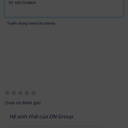
TP. Hồ Chí Minh
Tuyển dụng Seoul Academy
Chưa có đánh giá!
Hệ sinh thái của DN Group