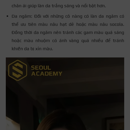
chân ái giúp làn da trắng sáng và nổi bật hơn.
Da ngăm: Đối với những cô nàng có làn da ngăm có
thể ưu tiên màu nâu hạt dẻ hoặc màu nâu socola.
Đồng thời da ngăm nên tránh các gam màu quá sáng
hoặc màu nhuộm có ánh vàng quá nhiều để tránh
khiến da bị xỉn màu.