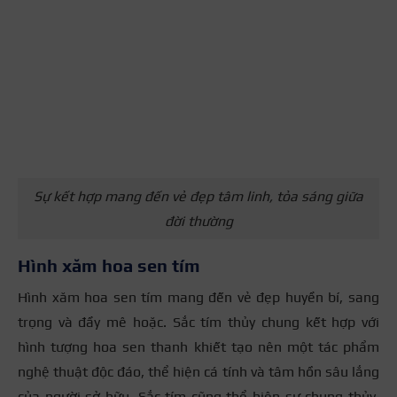
Sự kết hợp mang đến vẻ đẹp tâm linh, tỏa sáng giữa
đời thường
Hình xăm hoa sen tím
Hình xăm hoa sen tím mang đến vẻ đẹp huyền bí, sang
trọng và đầy mê hoặc. Sắc tím thủy chung kết hợp với
hình tượng hoa sen thanh khiết tạo nên một tác phẩm
nghệ thuật độc đáo, thể hiện cá tính và tâm hồn sâu lắng
của người sở hữu. Sắc tím cũng thể hiện sự chung thủy,