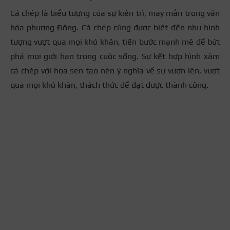
Cá chép là biểu tượng của sự kiên trì, may mắn trong văn
hóa phương Đông. Cá chép cũng được biết đến như hình
tượng vượt qua mọi khó khăn, tiến bước mạnh mẽ để bứt
phá mọi giới hạn trong cuộc sống. Sự kết hợp hình xăm
cá chép với hoa sen tạo nên ý nghĩa về sự vươn lên, vượt
qua mọi khó khăn, thách thức để đạt được thành công.