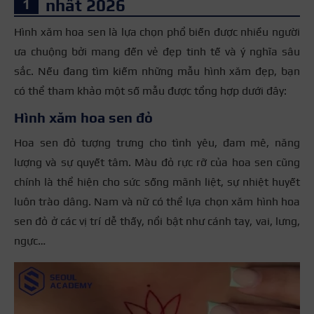
nhất 2026
Hình xăm hoa sen là lựa chọn phổ biến được nhiều người
ưa chuộng bởi mang đến vẻ đẹp tinh tế và ý nghĩa sâu
sắc. Nếu đang tìm kiếm những mẫu hình xăm đẹp, bạn
có thể tham khảo một số mẫu được tổng hợp dưới đây:
Hình xăm hoa sen đỏ
Hoa sen đỏ tượng trưng cho tình yêu, đam mê, năng
lượng và sự quyết tâm. Màu đỏ rực rỡ của hoa sen cũng
chính là thể hiện cho sức sống mãnh liệt, sự nhiệt huyết
luôn trào dâng. Nam và nữ có thể lựa chọn xăm hình hoa
sen đỏ ở các vị trí dễ thấy, nổi bật như cánh tay, vai, lưng,
ngực…