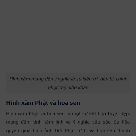
Hình xăm mang đến ý nghĩa là sự kiên trì, bền bỉ, chinh
phục mọi khó khăn
Hình xăm Phật và hoa sen
Hình xăm Phật và hoa sen là một sự kết hợp tuyệt đẹp,
mang đậm tính tâm linh và ý nghĩa sâu sắc. Sự hòa
quyện giữa hình ảnh Đức Phật từ bi và hoa sen thanh