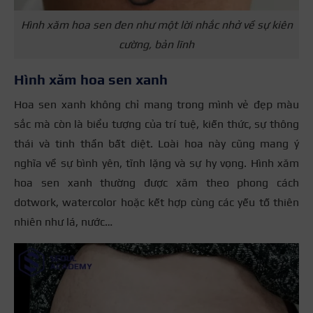
Hình xăm hoa sen đen như một lời nhắc nhở về sự kiên
cường, bản lĩnh
Hình xăm hoa sen xanh
Hoa sen xanh không chỉ mang trong mình vẻ đẹp màu
sắc mà còn là biểu tượng của trí tuệ, kiến thức, sự thông
thái và tinh thần bất diệt. Loài hoa này cũng mang ý
nghĩa về sự bình yên, tĩnh lặng và sự hy vọng. Hình xăm
hoa sen xanh thường được xăm theo phong cách
dotwork, watercolor hoặc kết hợp cùng các yếu tố thiên
nhiên như lá, nước…