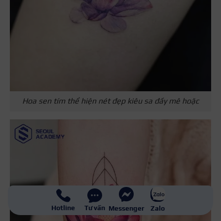
Hoa sen tím thể hiện nét đẹp kiêu sa đầy mê hoặc
Hotline
Tư vấn
Messenger
Zalo