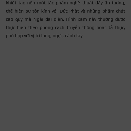
khiết tạo nên một tác phẩm nghệ thuật đầy ấn tượng,
thể hiện sự tôn kính với Đức Phật và những phẩm chất
cao quý mà Ngài đại diện. Hình xăm này thường được
thực hiện theo phong cách truyền thống hoặc tả thực,
phù hợp với vị trí lưng, ngực, cánh tay.