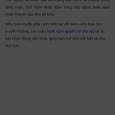
lãng mạn, thể hiện được tấm lòng sâu đậm, tình cảm
chân thành của chủ sở hữu.
Nếu bạn muốn phá cách hơn so với hình xăm hoa sen
truyền thống, các mẫu
hình xăm quyến rũ cho nữ
sẽ là
lựa chọn đáng cân nhắc giúp bạn trở nên nổi bật và thu
hút hơn.