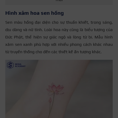
Hình xăm hoa sen hồng
Sen màu hồng đại diện cho sự thuần khiết, trong sáng,
dịu dàng và nữ tính. Loài hoa này cũng là biểu tượng của
Đức Phật, thể hiện sự giác ngộ và lòng từ bi. Mẫu hình
xăm sen xanh phù hợp với nhiều phong cách khác nhau
từ truyền thống cho đến các thiết kế ấn tượng khác.