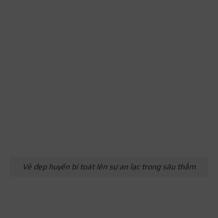
Vẻ đẹp huyền bí toát lên sự an lạc trong sâu thẳm