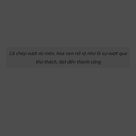
Cá chép vượt vũ môn, hoa sen nở rộ như là sự vượt qua
thử thách, đạt đến thành công