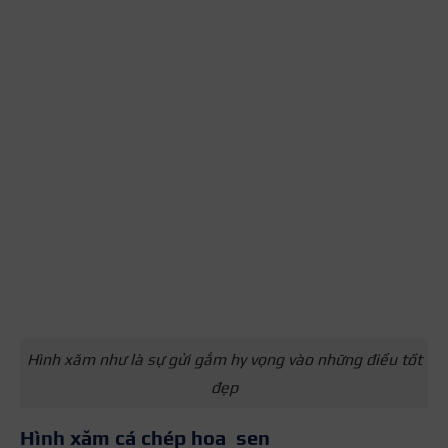
Hình xăm như là sự gửi gắm hy vọng vào những điều tốt
đẹp
Hình xăm cá chép hoa sen