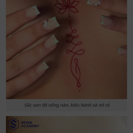
Sắc sen đỏ nồng nàn, kiêu hãnh và nở rộ