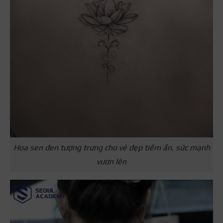
Hoa sen đen tượng trưng cho vẻ đẹp tiềm ẩn, sức mạnh
vươn lên