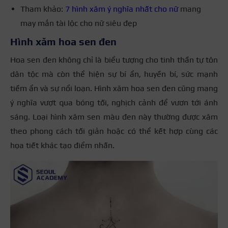
Tham khảo:
7 hình xăm ý nghĩa nhất cho nữ
mang
may mắn tài lộc cho nữ siêu đẹp
Hình xăm hoa sen đen
Hoa sen đen không chỉ là biểu tượng cho tinh thần tự tôn
dân tộc mà còn thể hiện sự bí ẩn, huyền bí, sức mạnh
tiềm ẩn và sự nổi loạn. Hình xăm hoa sen đen cũng mang
ý nghĩa vượt qua bóng tối, nghịch cảnh để vươn tới ánh
sáng. Loại hình xăm sen màu đen này thường được xăm
theo phong cách tối giản hoặc có thể kết hợp cùng các
họa tiết khác tạo điểm nhấn.