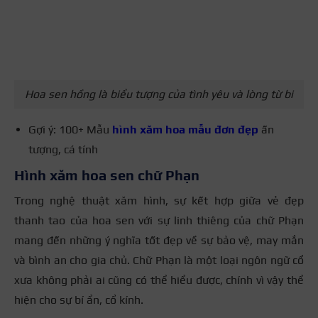
Hoa sen hồng là biểu tượng của tình yêu và lòng từ bi
Gợi ý: 100+ Mẫu
hình xăm hoa mẫu đơn đẹp
ấn
tượng, cá tính
Hình xăm hoa sen chữ Phạn
Trong nghệ thuật xăm hình, sự kết hợp giữa vẻ đẹp
thanh tao của hoa sen với sự linh thiêng của chữ Phạn
mang đến những ý nghĩa tốt đẹp về sự bảo vệ, may mắn
và bình an cho gia chủ. Chữ Phạn là một loại ngôn ngữ cổ
xưa không phải ai cũng có thể hiểu được, chính vì vậy thể
hiện cho sự bí ẩn, cổ kính.