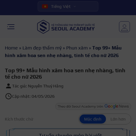
Tiếng Việt
Home
»
Làm đẹp thẩm mỹ
»
Phun xăm
»
Top 99+ Mẫu
hình xăm hoa sen nhẹ nhàng, tinh tế cho nữ 2026
Top 99+ Mẫu hình xăm hoa sen nhẹ nhàng, tinh
tế cho nữ 2026
Tác giả: Nguyễn Thuý Hằng
Cập nhật: 04/05/2026
Kích thước chữ
Mặc định
Lớn hơn
Tư vấn chuyên môn bài viết