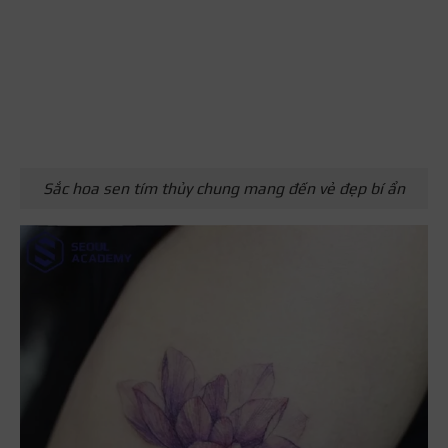
Sắc hoa sen tím thủy chung mang đến vẻ đẹp bí ẩn