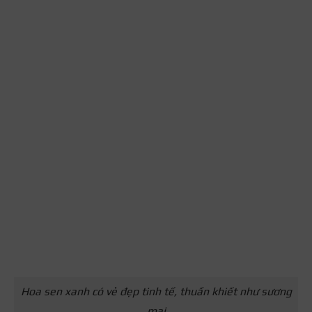
Hoa sen xanh có vẻ đẹp tinh tế, thuần khiết như sương
mai