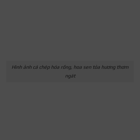
Hình ảnh cá chép hóa rồng, hoa sen tỏa hương thơm
ngát