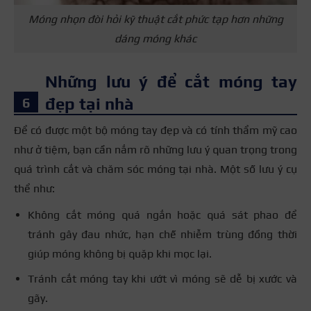
Móng nhọn đòi hỏi kỹ thuật cắt phức tạp hơn những
dáng móng khác
Những lưu ý để cắt móng tay
đẹp tại nhà
Để có được một bộ móng tay đẹp và có tính thẩm mỹ cao
như ở tiệm, bạn cần nắm rõ những lưu ý quan trọng trong
quá trình cắt và chăm sóc móng tại nhà. Một số lưu ý cụ
thể như:
Không cắt móng quá ngắn hoặc quá sát phao để
tránh gây đau nhức, hạn chế nhiễm trùng đồng thời
giúp móng không bị quặp khi mọc lại.
Tránh cắt móng tay khi ướt vì móng sẽ dễ bị xước và
gãy.