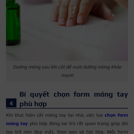
Dưỡng móng sau khi cắt để nuôi dưỡng móng khỏe
mạnh
Bí quyết chọn form móng tay
phù hợp
Khi thực hiện cắt móng tay tại nhà, việc lựa
chọn form
móng tay
phù hợp đóng vai trò rất quan trọng giúp đôi
tay trở nên đẹp mắt, thon gọn và hài hòa. Mỗi form