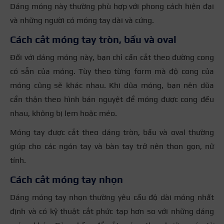
Dáng móng này thường phù hợp với phong cách hiện đại
và những người có móng tay dài và cứng.
Cách cắt móng tay tròn, bầu và oval
Đối với dáng móng này, bạn chỉ cần cắt theo đường cong
có sẵn của móng. Tùy theo từng form mà độ cong của
móng cũng sẽ khác nhau. Khi dũa móng, bạn nên dũa
cẩn thận theo hình bán nguyệt để móng được cong đều
nhau, không bị lẹm hoặc méo.
Móng tay được cắt theo dáng tròn, bầu và oval thường
giúp cho các ngón tay và bàn tay trở nên thon gọn, nữ
tính.
Cách cắt móng tay nhọn
Dáng móng tay nhọn thường yêu cầu độ dài móng nhất
định và có kỹ thuật cắt phức tạp hơn so với những dáng