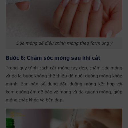
Dũa móng để điều chỉnh móng theo form ưng ý
Bước 6: Chăm sóc móng sau khi cắt
Trong quy trình cách cắt móng tay đẹp, chăm sóc móng
và da là bước không thể thiếu để nuôi dưỡng móng khỏe
mạnh. Bạn nên sử dụng dầu dưỡng móng kết hợp với
kem dưỡng ẩm để bảo vệ móng và da quanh móng, giúp
móng chắc khỏe và bền đẹp.