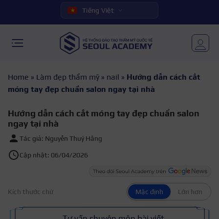
Tiếng Việt
Home
»
Làm đẹp thẩm mỹ
»
nail
»
Hướng dẫn cách cắt
móng tay đẹp chuẩn salon ngay tại nhà
Hướng dẫn cách cắt móng tay đẹp chuẩn salon
ngay tại nhà
Tác giả: Nguyễn Thuý Hằng
Cập nhật: 06/04/2026
Kích thước chữ
Mặc định
Lớn hơn
Tư vấn chuyên môn bài viết