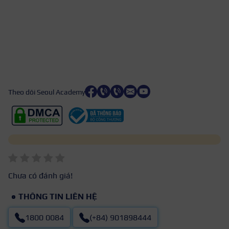
Theo dõi Seoul Academy
Chưa có đánh giá!
THÔNG TIN LIÊN HỆ
1800 0084
(+84) 901898444