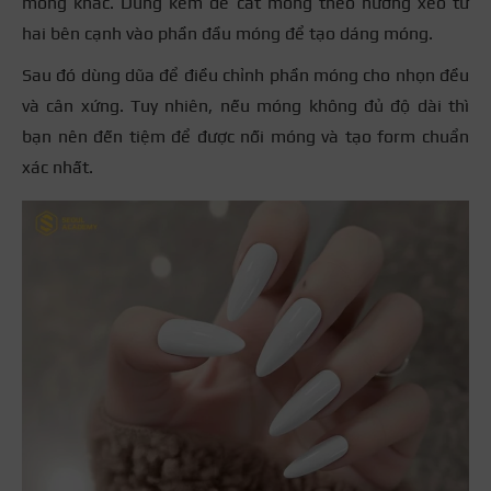
móng khác. Dùng kềm để cắt móng theo hướng xéo từ
hai bên cạnh vào phần đầu móng để tạo dáng móng.
Sau đó dùng dũa để điều chỉnh phần móng cho nhọn đều
và cân xứng. Tuy nhiên, nếu móng không đủ độ dài thì
bạn nên đến tiệm để được nối móng và tạo form chuẩn
xác nhất.