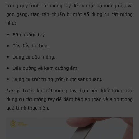
trong quy trình cắt móng tay để có một bộ móng đẹp và
gọn gàng. Bạn cần chuẩn bị một số dụng cụ cắt móng
như:
Bấm móng tay.
Cây đẩy da thừa.
Dụng cụ dũa móng.
Dầu dưỡng và kem dưỡng ẩm.
Dụng cụ khử trùng (cồn/nước sát khuẩn).
Lưu ý:
Trước khi cắt móng tay, bạn nên khử trùng các
dụng cụ cắt móng tay để đảm bảo an toàn vệ sinh trong
quá trình thực hiện.