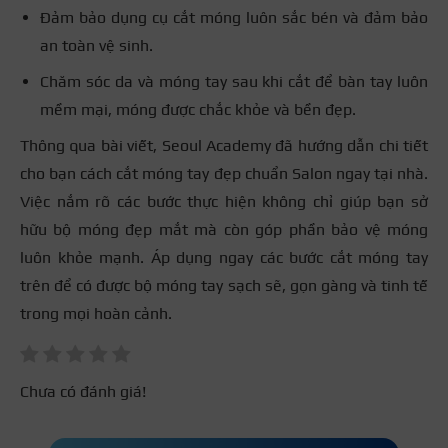
Đảm bảo dụng cụ cắt móng luôn sắc bén và đảm bảo
an toàn vệ sinh.
Chăm sóc da và móng tay sau khi cắt để bàn tay luôn
mềm mại, móng được chắc khỏe và bền đẹp.
Thông qua bài viết, Seoul Academy đã hướng dẫn chi tiết
cho bạn cách cắt móng tay đẹp chuẩn Salon ngay tại nhà.
Việc nắm rõ các bước thực hiện không chỉ giúp bạn sở
hữu bộ móng đẹp mắt mà còn góp phần bảo vệ móng
luôn khỏe mạnh. Áp dụng ngay các bước cắt móng tay
trên để có được bộ móng tay sạch sẽ, gọn gàng và tinh tế
trong mọi hoàn cảnh.
Chưa có đánh giá!