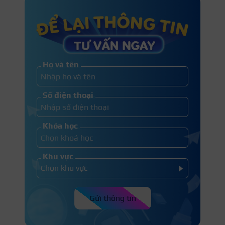
Họ và tên
Số điện thoại
Khóa học
Khu vực
Gửi thông tin