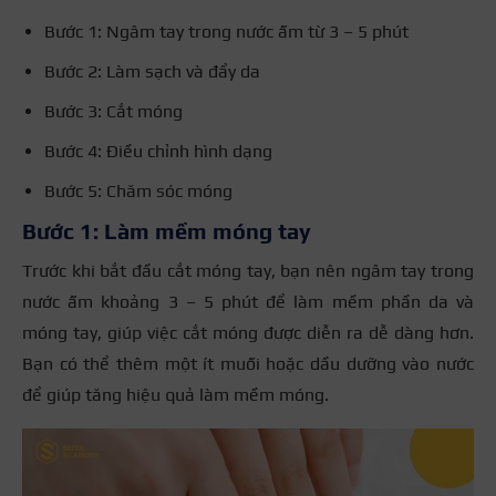
Bước 1: Ngâm tay trong nước ấm từ 3 – 5 phút
Bước 2: Làm sạch và đẩy da
Bước 3: Cắt móng
Bước 4: Điều chỉnh hình dạng
Bước 5: Chăm sóc móng
Bước 1: Làm mềm móng tay
Trước khi bắt đầu cắt móng tay, bạn nên ngâm tay trong
nước ấm khoảng 3 – 5 phút để làm mềm phần da và
móng tay, giúp việc cắt móng được diễn ra dễ dàng hơn.
Bạn có thể thêm một ít muối hoặc dầu dưỡng vào nước
để giúp tăng hiệu quả làm mềm móng.