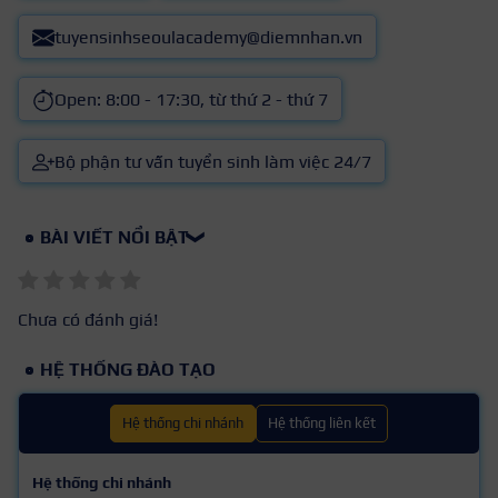
tuyensinhseoulacademy@diemnhan.vn
Open: 8:00 - 17:30, từ thứ 2 - thứ 7
Bộ phận tư vấn tuyển sinh làm việc 24/7
BÀI VIẾT NỔI BẬT
❯
Chưa có đánh giá!
HỆ THỐNG ĐÀO TẠO
Hệ thống chi nhánh
Hệ thống liên kết
Hệ thống chi nhánh