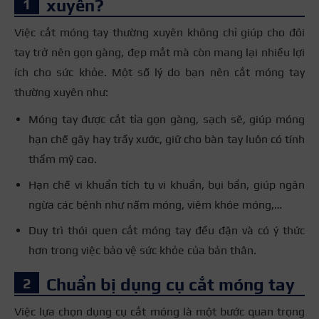
xuyên?
Việc cắt móng tay thường xuyên không chỉ giúp cho đôi
tay trở nên gọn gàng, đẹp mắt mà còn mang lại nhiều lợi
ích cho sức khỏe. Một số lý do bạn nên cắt móng tay
thường xuyên như:
Móng tay được cắt tỉa gọn gàng, sạch sẽ, giúp móng
hạn chế gãy hay trầy xước, giữ cho bàn tay luôn có tính
thẩm mỹ cao.
Hạn chế vi khuẩn tích tụ vi khuẩn, bụi bẩn, giúp ngăn
ngừa các bệnh như nấm móng, viêm khóe móng,…
Duy trì thói quen cắt móng tay đều đặn và có ý thức
hơn trong việc bảo vệ sức khỏe của bản thân.
Chuẩn bị dụng cụ cắt móng tay
Việc lựa chọn dụng cụ cắt móng là một bước quan trọng