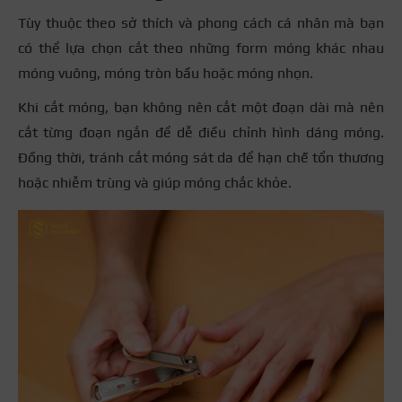
Tùy thuộc theo sở thích và phong cách cá nhân mà bạn
có thể lựa chọn cắt theo những form móng khác nhau
móng vuông, móng tròn bầu hoặc móng nhọn.
Khi cắt móng, bạn không nên cắt một đoạn dài mà nên
cắt từng đoạn ngắn để dễ điều chỉnh hình dáng móng.
Đồng thời, tránh cắt móng sát da để hạn chế tổn thương
hoặc nhiễm trùng và giúp móng chắc khỏe.