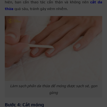
hiện, bạn cần thao tác cẩn thận và không nên
cắt da
thừa
quá sâu, tránh gây viêm nhiễm.
Làm sạch phần da thừa để móng được sạch sẽ, gọn
gàng
Bước 4: Cắt móng