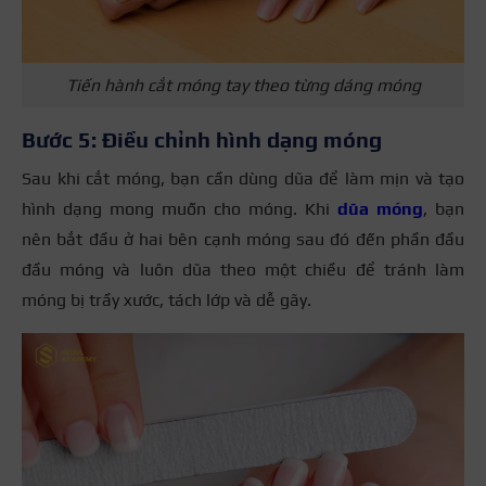
Tiến hành cắt móng tay theo từng dáng móng
Bước 5: Điều chỉnh hình dạng móng
Sau khi cắt móng, bạn cần dùng dũa để làm mịn và tạo
hình dạng mong muốn cho móng. Khi
dũa móng
, bạn
nên bắt đầu ở hai bên cạnh móng sau đó đến phần đầu
đầu móng và luôn dũa theo một chiều để tránh làm
móng bị trầy xước, tách lớp và dễ gãy.