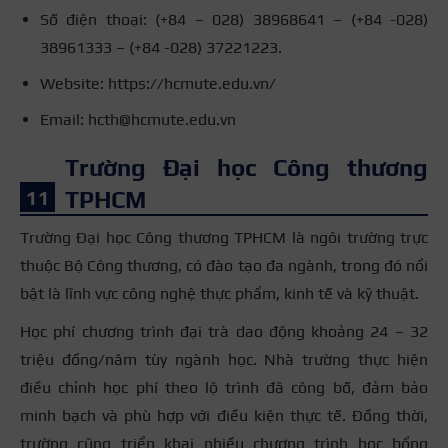
Số điện thoại: (+84 – 028) 38968641 – (+84 -028)
38961333 – (+84 -028) 37221223.
Website: https://hcmute.edu.vn/
Email: hcth@hcmute.edu.vn
Trường Đại học Công thương
TPHCM
Trường Đại học Công thương TPHCM là ngôi trường trực
thuộc Bộ Công thương, có đào tạo đa ngành, trong đó nổi
bật là lĩnh vực công nghệ thực phẩm, kinh tế và kỹ thuật.
Học phí chương trình đại trà dao động khoảng 24 – 32
triệu đồng/năm tùy ngành học. Nhà trường thực hiện
điều chỉnh học phí theo lộ trình đã công bố, đảm bảo
minh bạch và phù hợp với điều kiện thực tế. Đồng thời,
trường cũng triển khai nhiều chương trình học bổng