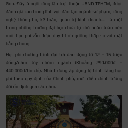
Gòn. Đây là ngôi công lập trực thuộc UBND TPHCM, được
đánh giá cao trong lĩnh vực đào tạo ngành sư phạm, công
nghệ thông tin, kế toán, quản trị kinh doanh…. Là một
trong những trường đại học chưa tự chủ hoàn toàn nên
mức học phí vẫn được duy trì ở ngưỡng thấp so với mặt
bằng chung.
Học phí chương trình đại trà dao động từ 12 – 16 triệu
đồng/năm tùy nhóm ngành (Khoảng 290.000đ –
440.000đ/tín chỉ). Nhà trường áp dụng lộ trình tăng học
phí theo quy định của Chính phủ, mức điều chỉnh tương
đối ổn định qua các năm.