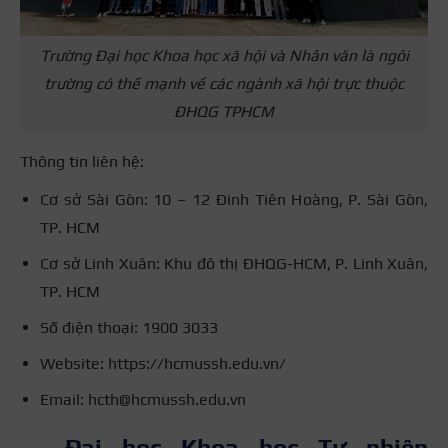
Trường Đại học Khoa học xã hội và Nhân văn là ngôi
trường có thế mạnh về các ngành xã hội trực thuộc
ĐHQG TPHCM
Thông tin liên hệ:
Cơ sở Sài Gòn: 10 – 12 Đinh Tiên Hoàng, P. Sài Gòn,
TP. HCM
Cơ sở Linh Xuân: Khu đô thị ĐHQG-HCM, P. Linh Xuân,
TP. HCM
Số điện thoại: 1900 3033
Website: https://hcmussh.edu.vn/
Email: hcth@hcmussh.edu.vn
Đại học Khoa học Tự nhiên