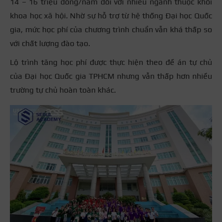
14 – 16 triệu đồng/năm đối với nhiều ngành thuộc khối
khoa học xã hội. Nhờ sự hỗ trợ từ hệ thống Đại học Quốc
gia, mức học phí của chương trình chuẩn vẫn khá thấp so
với chất lượng đào tạo.
Lộ trình tăng học phí được thực hiện theo đề án tự chủ
của Đại học Quốc gia TPHCM nhưng vẫn thấp hơn nhiều
trường tự chủ hoàn toàn khác.