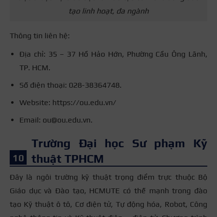
tạo linh hoạt, đa ngành
Thông tin liên hệ:
Địa chỉ: 35 – 37 Hồ Hảo Hớn, Phường Cầu Ông Lãnh,
TP. HCM.
Số điện thoại: 028-38364748.
Website: https://ou.edu.vn/
Email: ou@ou.edu.vn.
Trường Đại học Sư phạm Kỹ
thuật TPHCM
Đây là ngôi trường kỹ thuật trọng điểm trực thuộc Bộ
Giáo dục và Đào tạo, HCMUTE có thế mạnh trong đào
tạo Kỹ thuật ô tô, Cơ điện tử, Tự động hóa, Robot, Công