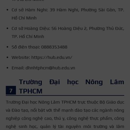
Cơ sở Hàm Nghi: 39 Hàm Nghi, Phường Sài Gòn, TP.
Hồ Chí Minh
Cơ sở Hoàng Diệu: 56 Hoàng Diệu 2, Phường Thủ Đức,
TP. Hồ Chí Minh
Số điện thoại: 0888353488
Website: https://hub.edu.vn/
Email: dhnhtphcm@hub.edu.vn
Trường Đại học Nông Lâm
TPHCM
Trường Đại học Nông Lâm TPHCM trực thuộc Bộ Giáo dục
và Đào tạo, nổi bật với thế mạnh đào tạo các ngành nông
nghiệp công nghệ cao, thú y, công nghệ thực phẩm, công
nghệ sinh học, quản lý tài nguyên môi trường và lâm