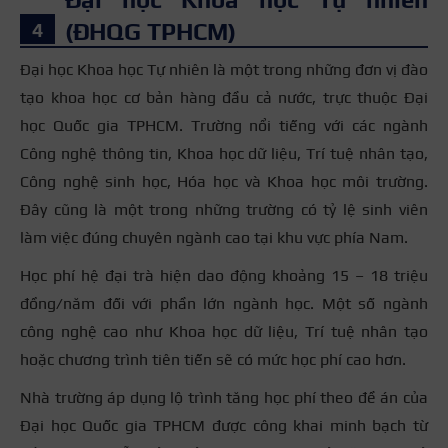
(ĐHQG TPHCM)
Đại học Khoa học Tự nhiên là một trong những đơn vị đào
tạo khoa học cơ bản hàng đầu cả nước, trực thuộc Đại
học Quốc gia TPHCM. Trường nổi tiếng với các ngành
Công nghệ thông tin, Khoa học dữ liệu, Trí tuệ nhân tạo,
Công nghệ sinh học, Hóa học và Khoa học môi trường.
Đây cũng là một trong những trường có tỷ lệ sinh viên
làm việc đúng chuyên ngành cao tại khu vực phía Nam.
Học phí hệ đại trà hiện dao động khoảng 15 – 18 triệu
đồng/năm đối với phần lớn ngành học. Một số ngành
công nghệ cao như Khoa học dữ liệu, Trí tuệ nhân tạo
hoặc chương trình tiên tiến sẽ có mức học phí cao hơn.
Nhà trường áp dụng lộ trình tăng học phí theo đề án của
Đại học Quốc gia TPHCM được công khai minh bạch từ