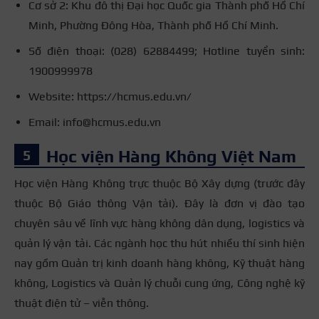
Cơ sở 2: Khu đô thị Đại học Quốc gia Thành phố Hồ Chí
Minh, Phường Đông Hòa, Thành phố Hồ Chí Minh.
Số điện thoại: (028) 62884499; Hotline tuyển sinh:
1900999978
Website: https://hcmus.edu.vn/
Email: info@hcmus.edu.vn
Học viện Hàng Không Việt Nam
Học viện Hàng Không trực thuộc Bộ Xây dựng (trước đây
thuộc Bộ Giáo thông Vận tải). Đây là đơn vị đào tạo
chuyên sâu về lĩnh vực hàng không dân dụng, logistics và
quản lý vận tải. Các ngành học thu hút nhiều thí sinh hiện
nay gồm Quản trị kinh doanh hàng không, Kỹ thuật hàng
không, Logistics và Quản lý chuỗi cung ứng, Công nghệ kỹ
thuật điện tử – viễn thông.