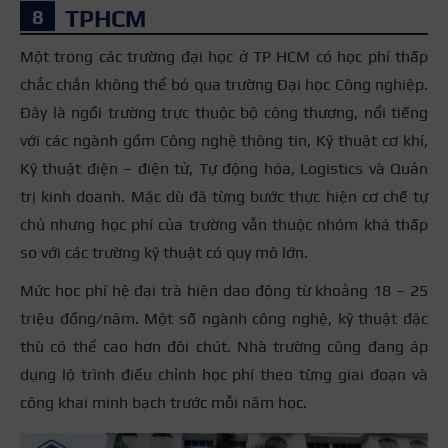
TPHCM
Một trong các trường đại học ở TP HCM có học phí thấp
chắc chắn không thể bỏ qua trường Đại học Công nghiệp.
Đây là ngồi trường trực thuộc bộ công thương, nổi tiếng
với các ngành gồm Công nghệ thông tin, Kỹ thuật cơ khí,
Kỹ thuật điện – điện tử, Tự động hóa, Logistics và Quản
trị kinh doanh. Mặc dù đã từng bước thực hiện cơ chế tự
chủ nhưng học phí của trường vẫn thuộc nhóm khá thấp
so với các trường kỹ thuật có quy mô lớn.
Mức học phí hệ đại trà hiện dao động từ khoảng 18 – 25
triệu đồng/năm. Một số ngành công nghệ, kỹ thuật đặc
thù có thể cao hơn đôi chút. Nhà trường cũng đang áp
dụng lộ trình điều chỉnh học phí theo từng giai đoạn và
công khai minh bạch trước mỗi năm học.