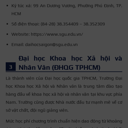
Ký túc xá: 99 An Dương Vương, Phường Phú Định, TP.
HCM
Số điện thoại: (84-28) 38.354409 – 38.352309
Website: https://www.sgu.edu.vn/
Email: daihocsaigon@sgu.edu.vn
Đại học Khoa học Xã hội và
Nhân Văn (ĐHQG TPHCM)
Là thành viên của Đại học quốc gia TPHCM, Trường Đại
học Khoa học Xã hội và Nhân văn là trung tâm đào tạo
hàng đầu về khoa học xã hội và nhân văn tại khu vực phía
Nam. Trường cũng được Nhà nước đầu tư mạnh mẽ về cơ
sở vật chất, đội ngũ giảng viên.
Mức học phí chương trình chuẩn hiện dao động từ khoảng