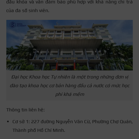
đầu khóa và vẫn đảm bảo phù hợp với khả năng chi trả
của đa số sinh viên.
Đại học Khoa học Tự nhiên là một trong những đơn vị
đào tạo khoa học cơ bản hàng đầu cả nước có mức học
phí khá mềm
Thông tin liên hệ:
Cơ sở 1: 227 đường Nguyễn Văn Cừ, Phường Chợ Quán,
Thành phố Hồ Chí Minh.