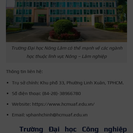
Trường Đại học Nông Lâm có thế mạnh về các ngành
học thuộc lĩnh vực Nông – Lâm nghiệp
Thông tin liên hệ:
Trụ sở chính: Khu phố 33, Phường Linh Xuân, TPHCM.
Số điện thoại: (84-28)-38966780
Website: https://www.hcmuaf.edu.vn/
Email: vphanhchinh@hcmuaf.edu.vn
Trường Đại học Công nghiệp