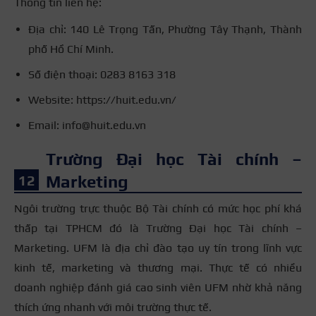
Thông tin liên hệ:
Địa chỉ: 140 Lê Trọng Tấn, Phường Tây Thạnh, Thành
phố Hồ Chí Minh.
Số điện thoại: 0283 8163 318
Website: https://huit.edu.vn/
Email: info@huit.edu.vn
Trường Đại học Tài chính –
Marketing
Ngôi trường trực thuộc Bộ Tài chính có mức học phí khá
thấp tại TPHCM đó là Trường Đại học Tài chính –
Marketing. UFM là địa chỉ đào tạo uy tín trong lĩnh vực
kinh tế, marketing và thương mại. Thực tế có nhiều
doanh nghiệp đánh giá cao sinh viên UFM nhờ khả năng
thích ứng nhanh với môi trường thực tế.