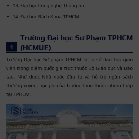
13. Đại học Công nghệ Thông tin
14. Đại học Bách Khoa TPHCM
Trường Đại học Sư Phạm TPHCM
(HCMUE)
Trường Đại học Sư phạm TPHCM là cơ sở đào tạo giáo
viên trọng điểm quốc gia trực thuộc Bộ Giáo dục và Đào
tạo. Nhờ được Nhà nước đầu tư và hỗ trợ ngân sách
thường xuyên, học phí của trường luôn thuộc nhóm thấp
tại TPHCM.