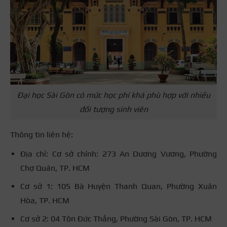
Đại học Sài Gòn có mức học phí khá phù hợp với nhiều
đối tượng sinh viên
Thông tin liên hệ:
Địa chỉ: Cơ sở chính: 273 An Dương Vương, Phường
Chợ Quán, TP. HCM
Cơ sở 1: 105 Bà Huyện Thanh Quan, Phường Xuân
Hòa, TP. HCM
Cơ sở 2: 04 Tôn Đức Thắng, Phường Sài Gòn, TP. HCM