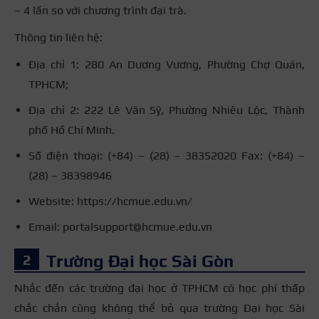
– 4 lần so với chương trình đại trà.
Thông tin liên hệ:
Địa chỉ 1: 280 An Dương Vương, Phường Chợ Quán,
TPHCM;
Địa chỉ 2: 222 Lê Văn Sỹ, Phường Nhiêu Lộc, Thành
phố Hồ Chí Minh.
Số điện thoại: (+84) – (28) – 38352020 Fax: (+84) –
(28) – 38398946
Website: https://hcmue.edu.vn/
Email: portalsupport@hcmue.edu.vn
Trường Đại học Sài Gòn
Nhắc đến các trường đại học ở TPHCM có học phí thấp
chắc chắn cũng không thể bỏ qua trường Đại học Sài