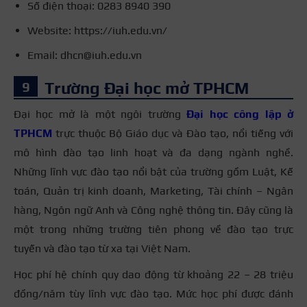
Số điện thoại: 0283 8940 390
Website: https://iuh.edu.vn/
Email: dhcn@iuh.edu.vn
Trường Đại học mở TPHCM
Đại học mở là một ngôi trường
Đại học công lập ở
TPHCM
trực thuộc Bộ Giáo dục và Đào tạo, nổi tiếng với
mô hình đào tạo linh hoạt và đa dạng ngành nghề.
Những lĩnh vực đào tạo nổi bật của trường gồm Luật, Kế
toán, Quản trị kinh doanh, Marketing, Tài chính – Ngân
hàng, Ngôn ngữ Anh và Công nghệ thông tin. Đây cũng là
một trong những trường tiên phong về đào tạo trực
tuyến và đào tạo từ xa tại Việt Nam.
Học phí hệ chính quy dao động từ khoảng 22 – 28 triệu
đồng/năm tùy lĩnh vực đào tạo. Mức học phí được đánh