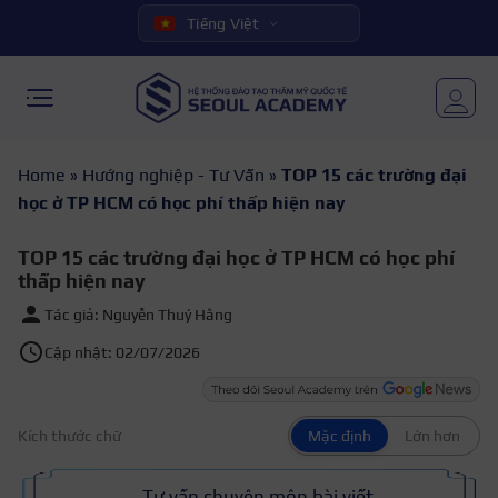
Tiếng Việt
Home
»
Hướng nghiệp - Tư Vấn
»
TOP 15 các trường đại
học ở TP HCM có học phí thấp hiện nay
TOP 15 các trường đại học ở TP HCM có học phí
thấp hiện nay
Tác giả: Nguyễn Thuý Hằng
Cập nhật: 02/07/2026
Kích thước chữ
Mặc định
Lớn hơn
Tư vấn chuyên môn bài viết