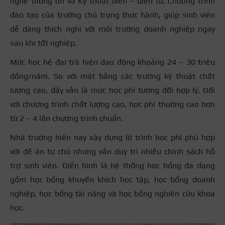
nghệ thông tin và Kỹ thuật điện – điện tử. Chương trình
đào tạo của trường chú trọng thực hành, giúp sinh viên
dễ dàng thích nghi với môi trường doanh nghiệp ngay
sau khi tốt nghiệp.
Mức học hệ đại trà hiện dao động khoảng 24 – 30 triệu
đồng/năm. So với mặt bằng các trường kỹ thuật chất
lượng cao, đây vẫn là mức học phí tương đối hợp lý. Đối
với chương trình chất lượng cao, học phí thường cao hơn
từ 2 – 4 lần chương trình chuẩn.
Nhà trường hiện nay xây dựng lộ trình học phí phù hợp
với đề án tự chủ nhưng vẫn duy trì nhiều chính sách hỗ
trợ sinh viên. Điển hình là hệ thống học bổng đa dạng
gồm học bổng khuyến khích học tập, học bổng doanh
nghiệp, học bổng tài năng và học bổng nghiên cứu khoa
học.