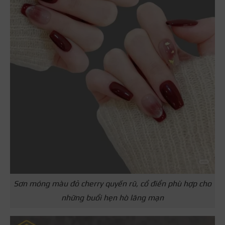
Sơn móng màu đỏ cherry quyến rũ, cổ điển phù hợp cho
những buổi hẹn hò lãng mạn