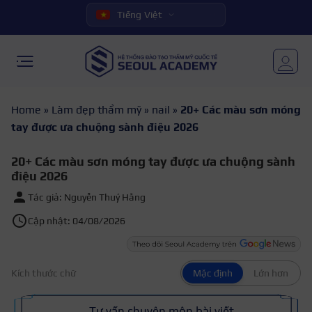
Tiếng Việt
Home
»
Làm đẹp thẩm mỹ
»
nail
»
20+ Các màu sơn móng
tay được ưa chuộng sành điệu 2026
20+ Các màu sơn móng tay được ưa chuộng sành
điệu 2026
Tác giả: Nguyễn Thuý Hằng
Cập nhật: 04/08/2026
Kích thước chữ
Mặc định
Lớn hơn
Tư vấn chuyên môn bài viết