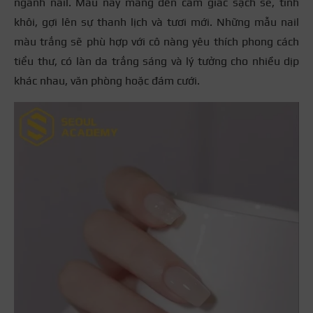
ngành nail. Màu này mang đến cảm giác sạch sẽ, tinh
khôi, gợi lên sự thanh lịch và tươi mới. Những mẫu nail
màu trắng sẽ phù hợp với cô nàng yêu thích phong cách
tiểu thư, có làn da trắng sáng và lý tưởng cho nhiều dịp
khác nhau, văn phòng hoặc đám cưới.