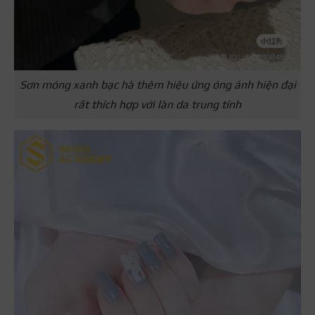
Sơn móng xanh bạc hà thêm hiệu ứng óng ánh hiện đại
rất thích hợp với làn da trung tính