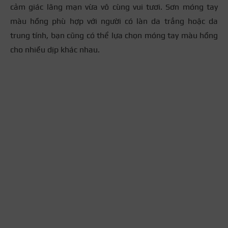
cảm giác lãng mạn vừa vô cùng vui tươi. Sơn móng tay
màu hồng phù hợp với người có làn da trắng hoặc da
trung tính, bạn cũng có thể lựa chọn móng tay màu hồng
cho nhiều dịp khác nhau.