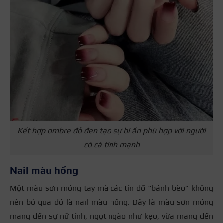
Kết hợp ombre đỏ đen tạo sự bí ẩn phù hợp với người
có cá tính mạnh
Nail màu hồng
Một màu sơn móng tay mà các tín đồ “bánh bèo” không
nên bỏ qua đó là nail màu hồng. Đây là màu sơn móng
mang đến sự nữ tính, ngọt ngào như kẹo, vừa mang đến