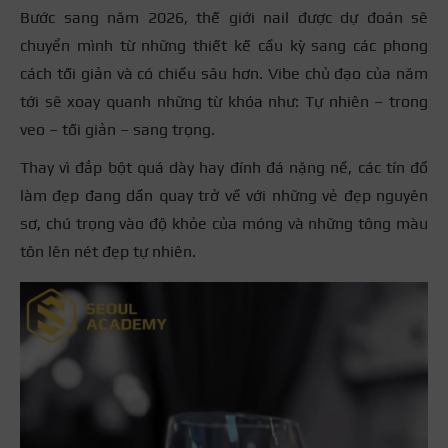
Bước sang năm 2026, thế giới nail được dự đoán sẽ
chuyển mình từ những thiết kế cầu kỳ sang các phong
cách tối giản và có chiều sâu hơn. Vibe chủ đạo của năm
tới sẽ xoay quanh những từ khóa như: Tự nhiên – trong
veo – tối giản – sang trọng.
Thay vì đắp bột quá dày hay đính đá nặng nề, các tín đồ
làm đẹp đang dần quay trở về với những vẻ đẹp nguyên
sơ, chú trọng vào độ khỏe của móng và những tông màu
tôn lên nét đẹp tự nhiên.