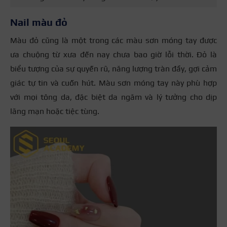
Nail màu đỏ
Màu đỏ cũng là một trong các màu sơn móng tay được
ưa chuộng từ xưa đến nay chưa bao giờ lỗi thời. Đỏ là
biểu tượng của sự quyến rũ, năng lượng tràn đầy, gợi cảm
giác tự tin và cuốn hút. Màu sơn móng tay này phù hợp
với mọi tông da, đặc biệt da ngăm và lý tưởng cho dịp
lãng mạn hoặc tiệc tùng.