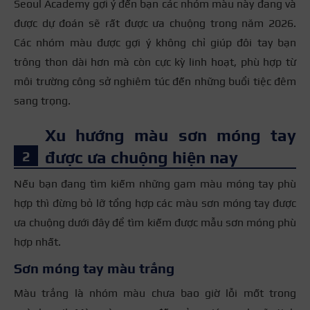
Seoul Academy gợi ý đến bạn các nhóm màu này đang và
được dự đoán sẽ rất được ưa chuộng trong năm 2026.
Các nhóm màu được gợi ý không chỉ giúp đôi tay bạn
trông thon dài hơn mà còn cực kỳ linh hoạt, phù hợp từ
môi trường công sở nghiêm túc đến những buổi tiệc đêm
sang trọng.
Xu hướng màu sơn móng tay
được ưa chuộng hiện nay
Nếu bạn đang tìm kiếm những gam màu móng tay phù
hợp thì đừng bỏ lỡ tổng hợp các màu sơn móng tay được
ưa chuộng dưới đây để tìm kiếm được mẫu sơn móng phù
hợp nhất.
Sơn móng tay màu trắng
Màu trắng là nhóm màu chưa bao giờ lỗi mốt trong