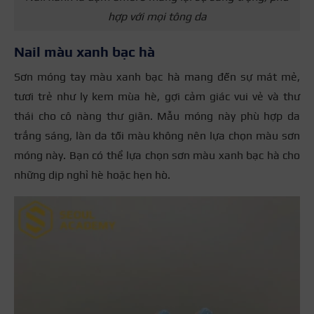
hợp với mọi tông da
Nail màu xanh bạc hà
Sơn móng tay màu xanh bạc hà mang đến sự mát mẻ,
tươi trẻ như ly kem mùa hè, gợi cảm giác vui vẻ và thư
thái cho cô nàng thư giãn. Mẫu móng này phù hợp da
trắng sáng, làn da tối màu không nên lựa chọn màu sơn
móng này. Bạn có thể lựa chọn sơn màu xanh bạc hà cho
những dịp nghỉ hè hoặc hẹn hò.