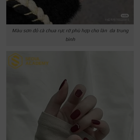
Màu sơn đỏ cà chua rực rỡ phù hợp cho làn da trung
bình