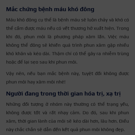
Mắc chứng bệnh máu khó đông
Máu khó đông cụ thể là bệnh máu sẽ luôn chảy và khó có
thể cầm được máu nếu có vết thương hở xuất hiện. Trong
khi đó, phun môi là phương pháp xâm lấn. Việc máu
không thể đông sẽ khiến quá trình phun xăm gặp nhiều
khó khăn và kéo dài. Thậm chí có thể gây ra nhiễm trùng
hoặc để lại sẹo sau khi phun môi.
Vậy nên, nếu bạn mắc bệnh này, tuyệt đối không được
phun môi hay xăm môi nhé!
Người đang trong thời gian hóa trị, xạ trị
Những đối tượng ở nhóm này thường có thể trạng yếu,
không được tốt và rất nhạy cảm. Do đó, sau khi phun
xăm, thời gian lành của môi sẽ kéo dài hơn, lâu hơn. Điều
này chắc chắn sẽ dẫn đến kết quả phun môi không đẹp.