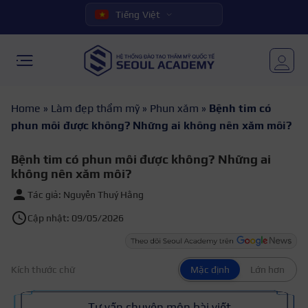
Tiếng Việt
Home
»
Làm đẹp thẩm mỹ
»
Phun xăm
»
Bệnh tim có
phun môi được không? Những ai không nên xăm môi?
Bệnh tim có phun môi được không? Những ai
không nên xăm môi?
Tác giả: Nguyễn Thuý Hằng
Cập nhật: 09/05/2026
Kích thước chữ
Mặc định
Lớn hơn
Tư vấn chuyên môn bài viết