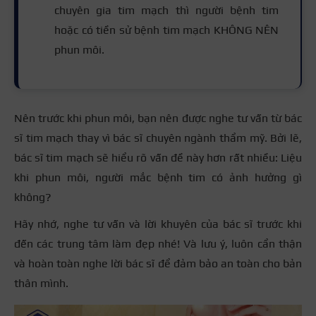
chuyên gia tim mạch thì người bệnh tim
hoặc có tiền sử bệnh tim mạch KHÔNG NÊN
phun môi.
Nên trước khi phun môi, bạn nên được nghe tư vấn từ bác
sĩ tim mạch thay vì bác sĩ chuyên ngành thẩm mỹ. Bởi lẽ,
bác sĩ tim mạch sẽ hiểu rõ vấn đề này hơn rất nhiều: Liệu
khi phun môi, người mắc bệnh tim có ảnh hưởng gì
không?
Hãy nhớ, nghe tư vấn và lời khuyên của bác sĩ trước khi
đến các trung tâm làm đẹp nhé! Và lưu ý, luôn cẩn thận
và hoàn toàn nghe lời bác sĩ để đảm bảo an toàn cho bản
thân mình.