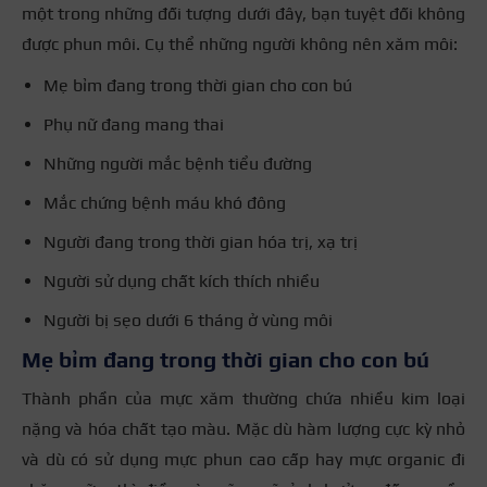
một trong những đối tượng dưới đây, bạn tuyệt đối không
được phun môi. Cụ thể những người không nên xăm môi:
Mẹ bỉm đang trong thời gian cho con bú
Phụ nữ đang mang thai
Những người mắc bệnh tiểu đường
Mắc chứng bệnh máu khó đông
Người đang trong thời gian hóa trị, xạ trị
Người sử dụng chất kích thích nhiều
Người bị sẹo dưới 6 tháng ở vùng môi
Mẹ bỉm đang trong thời gian cho con bú
Thành phần của mực xăm thường chứa nhiều kim loại
nặng và hóa chất tạo màu. Mặc dù hàm lượng cực kỳ nhỏ
và dù có sử dụng mực phun cao cấp hay mực organic đi