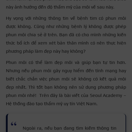
này ảnh hưởng đến độ thẩm mỹ của môi về sau này.
Hy vọng với những thông tin về bệnh tim có phun môi
được không. Cũng như những bệnh lý không được phép
phun môi chia sẻ ở trên. Bạn đã có cho mình những kiến
thức bổ ích để xem xét bản thân mình có nên thực hiện
phương pháp làm đẹp này hay không?
Phun môi có thể làm đẹp môi và giúp bạn tự tin hơn.
Nhưng nếu phun môi gây nguy hiểm đến tính mạng hay
biết chắc chắn việc phun môi sẽ không có kết quả môi
đẹp nhất. Thì tốt bạn không nên sử dụng phương pháp
phun môi nhé!
Trên đây là bài viết của Seoul Academy –
Hệ thống đào tạo thẩm mỹ uy tín Việt Nam.
Ngoài ra, nếu bạn đang tìm kiếm thông tin