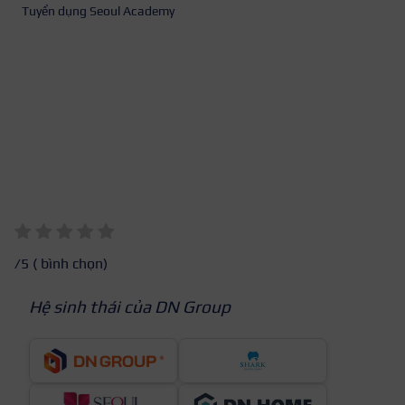
Tuyển dụng Seoul Academy
/5 (
bình chọn)
Hệ sinh thái của DN Group