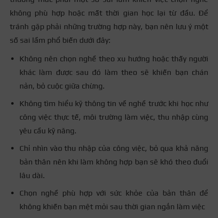
không phù hợp hoặc mất thời gian học lại từ đầu. Để
tránh gặp phải những trường hợp này, bạn nên lưu ý một
số sai lầm phổ biến dưới đây:
Không nên chọn nghề theo xu hướng hoặc thấy người
khác làm được sau đó làm theo sẽ khiến bạn chán
nản, bỏ cuộc giữa chừng.
Không tìm hiểu kỹ thông tin về nghề trước khi học như
công việc thực tế, môi trường làm việc, thu nhập cùng
yêu cầu kỹ năng.
Chỉ nhìn vào thu nhập của công việc, bỏ qua khả năng
bản thân nên khi làm không hợp bạn sẽ khó theo đuổi
lâu dài.
Chọn nghề phù hợp với sức khỏe của bản thân để
không khiến bạn mệt mỏi sau thời gian ngắn làm việc