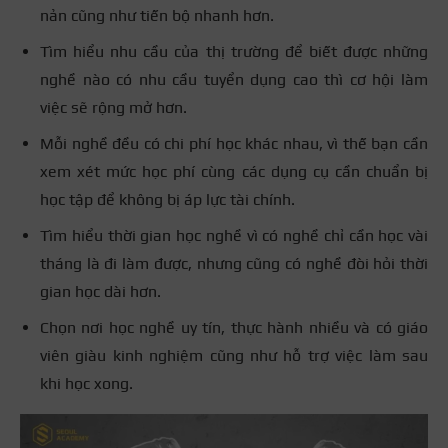
nản cũng như tiến bộ nhanh hơn.
Tìm hiểu nhu cầu của thị trường để biết được những
nghề nào có nhu cầu tuyển dụng cao thì cơ hội làm
việc sẽ rộng mở hơn.
Mỗi nghề đều có chi phí học khác nhau, vì thế bạn cần
xem xét mức học phí cùng các dụng cụ cần chuẩn bị
học tập để không bị áp lực tài chính.
Tìm hiểu thời gian học nghề vì có nghề chỉ cần học vài
tháng là đi làm được, nhưng cũng có nghề đòi hỏi thời
gian học dài hơn.
Chọn nơi học nghề uy tín, thực hành nhiều và có giáo
viên giàu kinh nghiệm cũng như hỗ trợ việc làm sau
khi học xong.