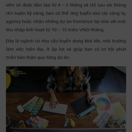
viên sẽ được đào tạo từ 4 – 5 tháng và chỉ sau vài tháng
rèn luyện kỹ năng, bạn có thể ứng tuyển vào các công ty,
agency hoặc nhận những dự án freelance tại nhà với mức
thu nhập linh hoạt từ 10 – 15 triệu VNĐ/tháng.
Đây là ngành có nhu cầu tuyển dụng khá lớn, môi trường
làm việc hiện đại, ít áp lực và giúp bạn có cơ hội phát
triển bản thân qua từng dự án.