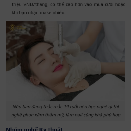
triệu VNĐ/tháng, có thể cao hơn vào mùa cưới hoặc
khi bạn nhận make nhiều.
Nếu bạn đang thắc mắc 19 tuổi nên học nghề gì thì
nghề phun xăm thẩm mỹ, làm nail cũng khá phù hợp
Nhóm nghề Kỹ thuật