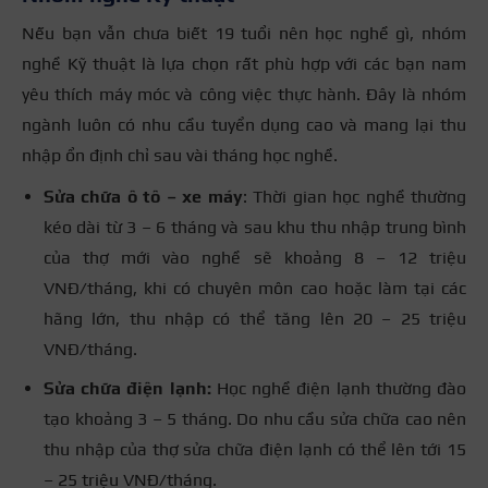
Nếu bạn vẫn chưa biết 19 tuổi nên học nghề gì, nhóm
nghề Kỹ thuật là lựa chọn rất phù hợp với các bạn nam
yêu thích máy móc và công việc thực hành. Đây là nhóm
ngành luôn có nhu cầu tuyển dụng cao và mang lại thu
nhập ổn định chỉ sau vài tháng học nghề.
Sửa chữa ô tô – xe máy
: Thời gian học nghề thường
kéo dài từ 3 – 6 tháng và sau khu thu nhập trung bình
của thợ mới vào nghề sẽ khoảng 8 – 12 triệu
VNĐ/tháng, khi có chuyên môn cao hoặc làm tại các
hãng lớn, thu nhập có thể tăng lên 20 – 25 triệu
VNĐ/tháng.
Sửa chữa điện lạnh:
Học nghề điện lạnh thường đào
tạo khoảng 3 – 5 tháng. Do nhu cầu sửa chữa cao nên
thu nhập của thợ sửa chữa điện lạnh có thể lên tới 15
– 25 triệu VNĐ/tháng.