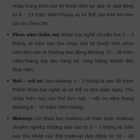
nhập trung bình của kỹ thuật viên tại spa sẽ dao động
từ 8 – 13 triệu VNĐ/tháng và có thể cao hơn khi làm
tại các Clinic lớn.
Phun xăm thẩm mỹ:
Khóa học nghề chỉ cần học 2 – 3
tháng và hiện nay thu nhập của kỹ thuật viên phun
xăm khá cao và thường dao động khoảng 12 – 28 triệu
VNĐ/tháng tùy vào năng lực cùng lượng khách đến
thực hiện.
Nail – nối mi:
Sau khoảng 2 – 3 tháng là bạn đã hoàn
thành khóa học nghề và có thể ra làm được ngay. Thu
nhập hiện nay của thợ làm nail – nối mi nằm trong
khoảng 8 – 15 triệu VNĐ/tháng.
Makeup:
Các khóa học makeup cá nhân hoặc makeup
chuyên nghiệp thường đào tạo từ 2 – 3 tháng và hiện
nay thu nhập của thợ makeup dao động từ 10 – 20